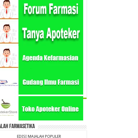
alah Farmasetika
EDISI MAJALAH POPULER