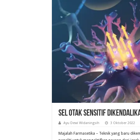
Sel Otak Sensitif Dikendali
Ayu Dewi Widaningsih
3 Oktober 2022
Majalah Farmasetika – Teknik yang baru di