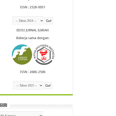
ISSN : 2528-0031
EDISI JURNAL ILMIAH
Bekerja sama dengan:
ISSN : 2686-2506
gori
egori