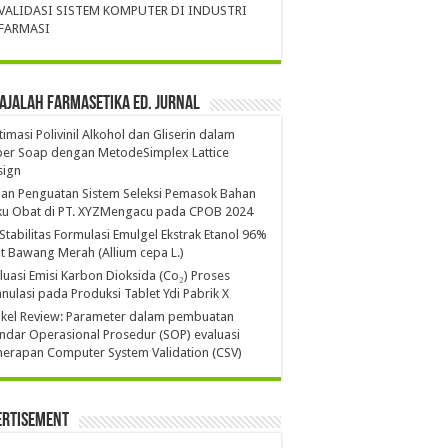
VALIDASI SISTEM KOMPUTER DI INDUSTRI
FARMASI
ajalah Farmasetika Ed. Jurnal
imasi Polivinil Alkohol dan Gliserin dalam
per Soap dengan MetodeSimplex Lattice
sign
ian Penguatan Sistem Seleksi Pemasok Bahan
ku Obat di PT. XYZMengacu pada CPOB 2024
 Stabilitas Formulasi Emulgel Ekstrak Etanol 96%
it Bawang Merah (Allium cepa L.)
luasi Emisi Karbon Dioksida (Co₂) Proses
nulasi pada Produksi Tablet Ydi Pabrik X
ikel Review: Parameter dalam pembuatan
ndar Operasional Prosedur (SOP) evaluasi
erapan Computer System Validation (CSV)
ertisement