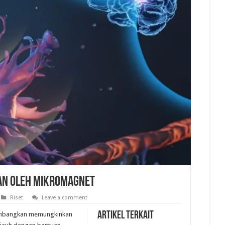
kan oleh Mikromagnet
Riset
Leave a comment
Artikel Terkait
kembangkan memungkinkan