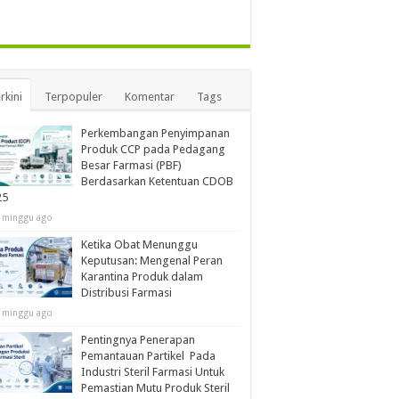
rkini
Terpopuler
Komentar
Tags
Perkembangan Penyimpanan
Produk CCP pada Pedagang
Besar Farmasi (PBF)
Berdasarkan Ketentuan CDOB
25
 minggu ago
Ketika Obat Menunggu
Keputusan: Mengenal Peran
Karantina Produk dalam
Distribusi Farmasi
 minggu ago
Pentingnya Penerapan
Pemantauan Partikel Pada
Industri Steril Farmasi Untuk
Pemastian Mutu Produk Steril