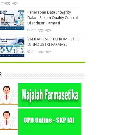
 minggu ago
Penerapan Data Integrity
Dalam Sistem Quality Control
Di Industri Farmasi
2 minggu ago
VALIDASI SISTEM KOMPUTER
DI INDUSTRI FARMASI
2 minggu ago
r