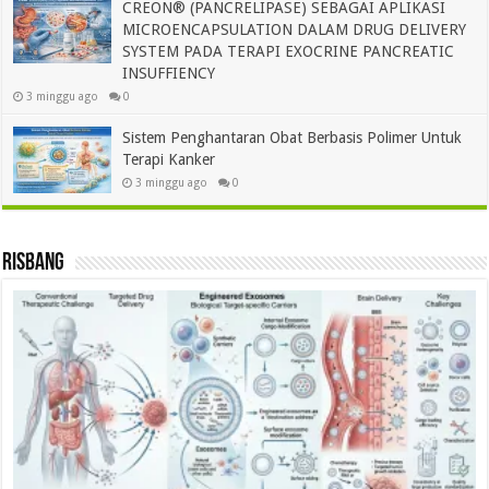
CREON® (PANCRELIPASE) SEBAGAI APLIKASI
MICROENCAPSULATION DALAM DRUG DELIVERY
SYSTEM PADA TERAPI EXOCRINE PANCREATIC
INSUFFIENCY
3 minggu ago
0
Sistem Penghantaran Obat Berbasis Polimer Untuk
Terapi Kanker
3 minggu ago
0
Risbang