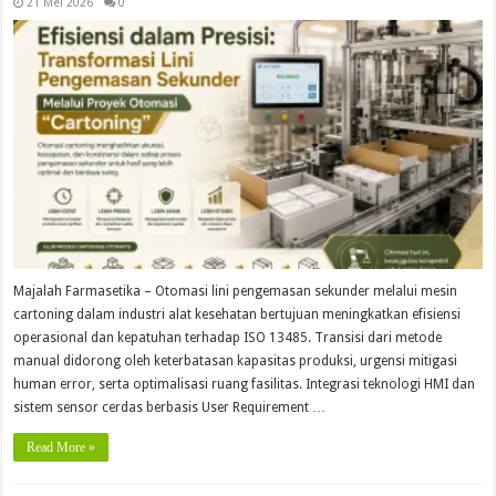
21 Mei 2026
0
Majalah Farmasetika – Otomasi lini pengemasan sekunder melalui mesin
cartoning dalam industri alat kesehatan bertujuan meningkatkan efisiensi
operasional dan kepatuhan terhadap ISO 13485. Transisi dari metode
manual didorong oleh keterbatasan kapasitas produksi, urgensi mitigasi
human error, serta optimalisasi ruang fasilitas. Integrasi teknologi HMI dan
sistem sensor cerdas berbasis User Requirement …
Read More »