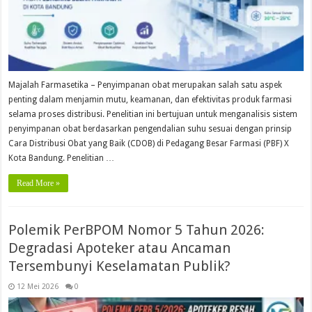
Majalah Farmasetika – Penyimpanan obat merupakan salah satu aspek
penting dalam menjamin mutu, keamanan, dan efektivitas produk farmasi
selama proses distribusi. Penelitian ini bertujuan untuk menganalisis sistem
penyimpanan obat berdasarkan pengendalian suhu sesuai dengan prinsip
Cara Distribusi Obat yang Baik (CDOB) di Pedagang Besar Farmasi (PBF) X
Kota Bandung. Penelitian …
Read More »
Polemik PerBPOM Nomor 5 Tahun 2026:
Degradasi Apoteker atau Ancaman
Tersembunyi Keselamatan Publik?
12 Mei 2026
0