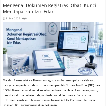
Mengenal Dokumen Registrasi Obat: Kunci
Mendapatkan Izin Edar
21 Mei 2026
0
Majalah Farmasetika – Dokumen registrasi obat merupakan salah satu
persyaratan penting dalam proses memperoleh Nomor Izin Edar (NIE) dari
BPOM. Dokumen ini digunakan sebagai dasar penilaian keamanan, mutu,
dan khasiat obat sebelum dapat diedarkan di Indonesia. Penyusunan
dokumen registrasi dilakukan sesuai format ASEAN Common Technical
Dossier (ACTD) yang mencakup dokumen …