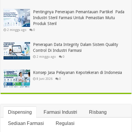
Pentingnya Penerapan Pemantauan Partikel Pada
Industri Steril Farmasi Untuk Pemastian Mutu
Produk Steril
2 minggu ago
0
Penerapan Data Integrity Dalam Sistem Quality
Control Di Industri Farmasi
2 minggu ago
0
Konsep Jasa Pelayanan Kepotekeran di Indonesia
8 Juni 2026
0
Dispensing
Farmasi Industri
Risbang
Sediaan Farmasi
Regulasi