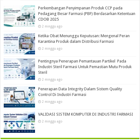
Perkembangan Penyimpanan Produk CCP pada
Pedagang Besar Farmasi (PBF) Berdasarkan Ketentuan
CDOB 2025
2 minggu ago
Ketika Obat Menunggu Keputusan: Mengenal Peran
Karantina Produk dalam Distribusi Farmasi
2 minggu ago
Pentingnya Penerapan Pemantauan Partikel Pada
Industri Steril Farmasi Untuk Pemastian Mutu Produk
Steril
2 minggu ago
Penerapan Data Integrity Dalam Sistem Quality
Control Di Industri Farmasi
2 minggu ago
VALIDASI SISTEM KOMPUTER DI INDUSTRI FARMASI
2 minggu ago