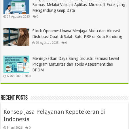
Farmasi Melalui Validasi Aplikasi Microsoft Excel yang
Mengandung Gmp Data
31 Agustus 2025
0
Stock Opname: Upaya Menjaga Mutu dan Akurasi
Distribusi Obat di Salah Satu PBF di Kota Bandung
29 Agustus 2025
0
Meningkatkan Daya Saing Industri Farmasi Lewat
Program Maturitas dan Tools Assessment dari
BPOM
6 Mei 2025
0
Recent Posts
Konsep Jasa Pelayanan Kepotekeran di
Indonesia
8 Juni 2026
0