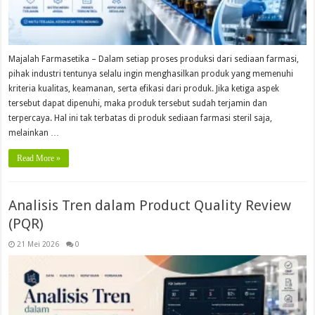
Majalah Farmasetika – Dalam setiap proses produksi dari sediaan farmasi,
pihak industri tentunya selalu ingin menghasilkan produk yang memenuhi
kriteria kualitas, keamanan, serta efikasi dari produk. Jika ketiga aspek
tersebut dapat dipenuhi, maka produk tersebut sudah terjamin dan
terpercaya. Hal ini tak terbatas di produk sediaan farmasi steril saja,
melainkan …
Read More »
Analisis Tren dalam Product Quality Review
(PQR)
21 Mei 2026
0