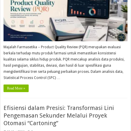
Majalah Farmasetika – Product Quality Review (PQR) merupakan evaluasi
berkala terhadap mutu produk farmasi untuk memastikan konsistensi
kualitas selama siklus hidup produk. PQR mencakup analisis data produksi,
hasil pengujian, stabilitas, deviasi, dan hasil di luar spesifikasi guna
mengidentifikasi tren serta peluang perbaikan proses. Dalam analisis data,
Statistical Process Control (SPC) …
Read More »
Efisiensi dalam Presisi: Transformasi Lini
Pengemasan Sekunder Melalui Proyek
Otomasi “Cartoning”