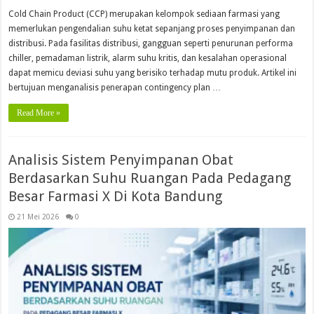
Cold Chain Product (CCP) merupakan kelompok sediaan farmasi yang
memerlukan pengendalian suhu ketat sepanjang proses penyimpanan dan
distribusi. Pada fasilitas distribusi, gangguan seperti penurunan performa
chiller, pemadaman listrik, alarm suhu kritis, dan kesalahan operasional
dapat memicu deviasi suhu yang berisiko terhadap mutu produk. Artikel ini
bertujuan menganalisis penerapan contingency plan …
Read More »
Analisis Sistem Penyimpanan Obat
Berdasarkan Suhu Ruangan Pada Pedagang
Besar Farmasi X Di Kota Bandung
21 Mei 2026
0