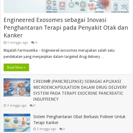
Engineered Exosomes sebagai Inovasi
Penghantaran Terapi pada Penyakit Otak dan
Kanker
3 minggu ago
0
Majalah Farmasetika – Engineered exosomes merupakan salah satu
pendekatan yang menjanjikan dalam targeted drug delivery …
Read More »
CREON® (PANCRELIPASE) SEBAGAI APLIKASI
MICROENCAPSULATION DALAM DRUG DELIVERY
SYSTEM PADA TERAPI EXOCRINE PANCREATIC
INSUFFIENCY
3 minggu ago
0
Sistem Penghantaran Obat Berbasis Polimer Untuk
Terapi Kanker
3 minggu ago
0