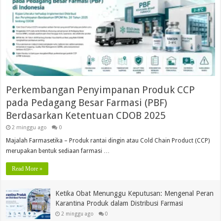
Perkembangan Penyimpanan Produk CCP
pada Pedagang Besar Farmasi (PBF)
Berdasarkan Ketentuan CDOB 2025
2 minggu ago
0
Majalah Farmasetika – Produk rantai dingin atau Cold Chain Product (CCP)
merupakan bentuk sediaan farmasi …
Read More »
Ketika Obat Menunggu Keputusan: Mengenal Peran
Karantina Produk dalam Distribusi Farmasi
2 minggu ago
0