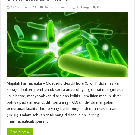
27 Oktober 2023
Berita
,
Bioteknologi
,
Risbang
0
Majalah Farmasetika – Clostridioides difficile (C. diff) didefinisikan
sebagai bakteri pembentuk spora anaerob yang dapat menginfeksi
usus besar, menyebabkan diare dan kolitis. Penelitian menunjukkan
bahwa pada infeksi C. diff berulang (rCDI), individu mengalami
penurunan kualitas hidup yang berhubungan dengan kesehatan
(HRQL). Dalam sebuah studi yang didanai oleh Ferring
Pharmaceuticals, para …
Read More »