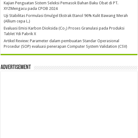
Kajian Penguatan Sistem Seleksi Pemasok Bahan Baku Obat di PT.
XYZMengacu pada CPOB 2024
Uji Stabilitas Formulasi Emulgel Ekstrak Etanol 96% Kulit Bawang Merah
(Allium cepa L.)
Evaluasi Emisi Karbon Dioksida (Co₂) Proses Granulasi pada Produksi
Tablet Ydi Pabrik X
Artikel Review: Parameter dalam pembuatan Standar Operasional
Prosedur (SOP) evaluasi penerapan Computer System Validation (CSV)
Advertisement