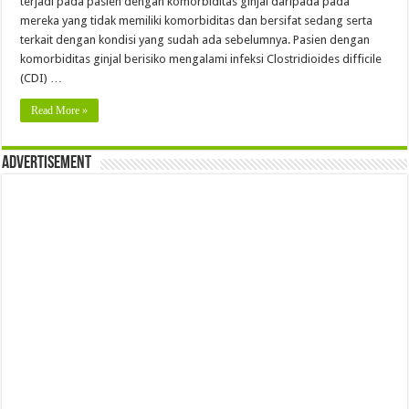
terjadi pada pasien dengan komorbiditas ginjal daripada pada
mereka yang tidak memiliki komorbiditas dan bersifat sedang serta
terkait dengan kondisi yang sudah ada sebelumnya. Pasien dengan
komorbiditas ginjal berisiko mengalami infeksi Clostridioides difficile
(CDI) …
Read More »
Advertisement