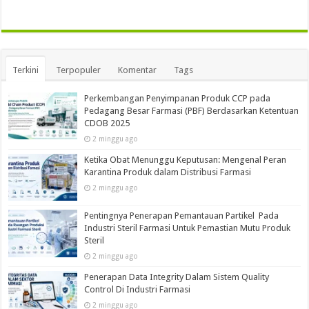
Terkini
Terpopuler
Komentar
Tags
Perkembangan Penyimpanan Produk CCP pada
Pedagang Besar Farmasi (PBF) Berdasarkan Ketentuan
CDOB 2025
2 minggu ago
Ketika Obat Menunggu Keputusan: Mengenal Peran
Karantina Produk dalam Distribusi Farmasi
2 minggu ago
Pentingnya Penerapan Pemantauan Partikel Pada
Industri Steril Farmasi Untuk Pemastian Mutu Produk
Steril
2 minggu ago
Penerapan Data Integrity Dalam Sistem Quality
Control Di Industri Farmasi
2 minggu ago