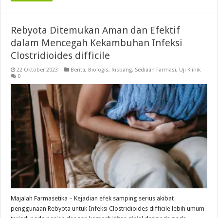
Rebyota Ditemukan Aman dan Efektif
dalam Mencegah Kekambuhan Infeksi
Clostridioides difficile
22 Oktober 2023
Berita
,
Biologis
,
Risbang
,
Sediaan Farmasi
,
Uji Klinik
0
Majalah Farmasetika – Kejadian efek samping serius akibat
penggunaan Rebyota untuk Infeksi Clostridioides difficile lebih umum