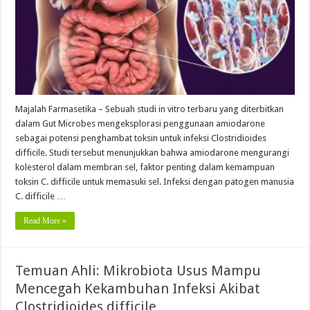
Majalah Farmasetika – Sebuah studi in vitro terbaru yang diterbitkan
dalam Gut Microbes mengeksplorasi penggunaan amiodarone
sebagai potensi penghambat toksin untuk infeksi Clostridioides
difficile. Studi tersebut menunjukkan bahwa amiodarone mengurangi
kolesterol dalam membran sel, faktor penting dalam kemampuan
toksin C. difficile untuk memasuki sel. Infeksi dengan patogen manusia
C. difficile …
Read More »
Temuan Ahli: Mikrobiota Usus Mampu
Mencegah Kekambuhan Infeksi Akibat
Clostridioides difficile