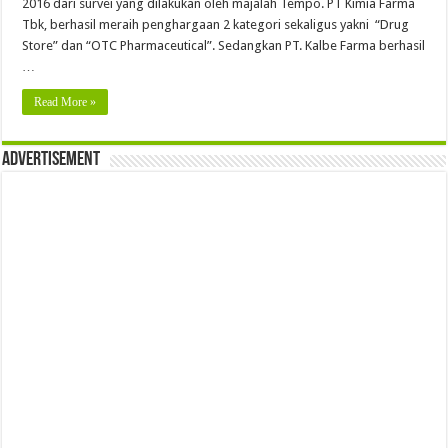
2016 dari survei yang dilakukan oleh majalah Tempo. PT Kimia Farma
Tbk, berhasil meraih penghargaan 2 kategori sekaligus yakni “Drug
Store” dan “OTC Pharmaceutical”. Sedangkan PT. Kalbe Farma berhasil
…
Read More »
Advertisement