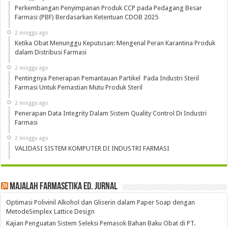
Perkembangan Penyimpanan Produk CCP pada Pedagang Besar
Farmasi (PBF) Berdasarkan Ketentuan CDOB 2025
2 minggu ago
Ketika Obat Menunggu Keputusan: Mengenal Peran Karantina Produk
dalam Distribusi Farmasi
2 minggu ago
Pentingnya Penerapan Pemantauan Partikel Pada Industri Steril
Farmasi Untuk Pemastian Mutu Produk Steril
2 minggu ago
Penerapan Data Integrity Dalam Sistem Quality Control Di Industri
Farmasi
2 minggu ago
VALIDASI SISTEM KOMPUTER DI INDUSTRI FARMASI
Majalah Farmasetika Ed. Jurnal
Optimasi Polivinil Alkohol dan Gliserin dalam Paper Soap dengan
MetodeSimplex Lattice Design
Kajian Penguatan Sistem Seleksi Pemasok Bahan Baku Obat di PT.