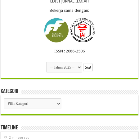
EDISI JURNAL ILMIAH
Bekerja sama dengan:
ISSN : 2686-2506
Kategori
Kategori
Timeline
2 minggu ago