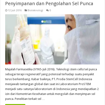
Penyimpanan dan Pengolahan Sel Punca
12 Juli 2016
Bioteknologi
0
Majalah Farmasetika (V1N5-Juli 2016). Teknologi stem cells/sel punca
sebagai terapi regeneratif yang potensial terhadap suatu penyakit
terus berkembang. Kabar baiknya, PT. Prodia StemCell Indonesia
menjawab tantangan global dan saat ini Laboratorium ProSTEM
menjadi satu-satunya laboratorium di Indonesia yang mendapatkan 2
izin dari Kementrian Kesehatan untuk mengolah dan menyimpan sel
punca. Penelitian terkait sel …