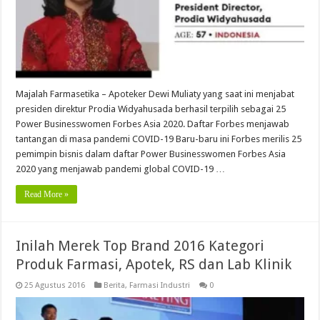
Majalah Farmasetika – Apoteker Dewi Muliaty yang saat ini menjabat
presiden direktur Prodia Widyahusada berhasil terpilih sebagai 25
Power Businesswomen Forbes Asia 2020. Daftar Forbes menjawab
tantangan di masa pandemi COVID-19 Baru-baru ini Forbes merilis 25
pemimpin bisnis dalam daftar Power Businesswomen Forbes Asia
2020 yang menjawab pandemi global COVID-19 …
Read More »
Inilah Merek Top Brand 2016 Kategori
Produk Farmasi, Apotek, RS dan Lab Klinik
25 Agustus 2016
Berita
,
Farmasi Industri
0