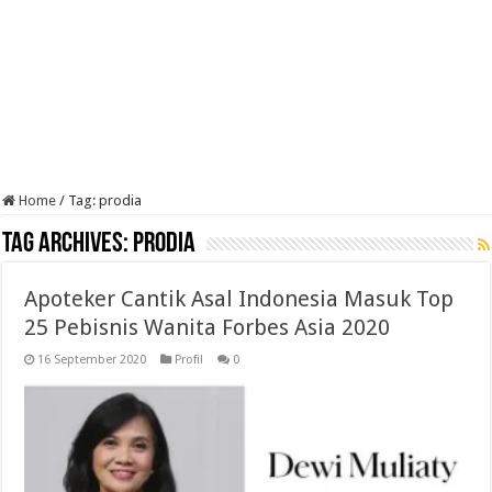
Home
/
Tag:
prodia
Tag Archives:
prodia
Apoteker Cantik Asal Indonesia Masuk Top
25 Pebisnis Wanita Forbes Asia 2020
16 September 2020
Profil
0