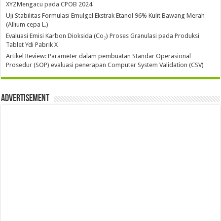
XYZMengacu pada CPOB 2024
Uji Stabilitas Formulasi Emulgel Ekstrak Etanol 96% Kulit Bawang Merah
(Allium cepa L.)
Evaluasi Emisi Karbon Dioksida (Co₂) Proses Granulasi pada Produksi
Tablet Ydi Pabrik X
Artikel Review: Parameter dalam pembuatan Standar Operasional
Prosedur (SOP) evaluasi penerapan Computer System Validation (CSV)
Advertisement