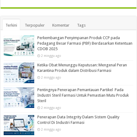
Terkini
Terpopuler
Komentar
Tags
Perkembangan Penyimpanan Produk CCP pada
Pedagang Besar Farmasi (PBF) Berdasarkan Ketentuan
CDOB 2025
2 minggu ago
Ketika Obat Menunggu Keputusan: Mengenal Peran
Karantina Produk dalam Distribusi Farmasi
2 minggu ago
Pentingnya Penerapan Pemantauan Partikel Pada
Industri Steril Farmasi Untuk Pemastian Mutu Produk
Steril
2 minggu ago
Penerapan Data Integrity Dalam Sistem Quality
Control Di Industri Farmasi
2 minggu ago