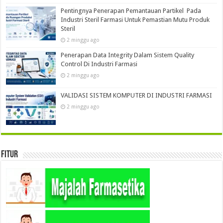
Pentingnya Penerapan Pemantauan Partikel Pada
Industri Steril Farmasi Untuk Pemastian Mutu Produk
Steril
2 minggu ago
Penerapan Data Integrity Dalam Sistem Quality
Control Di Industri Farmasi
2 minggu ago
VALIDASI SISTEM KOMPUTER DI INDUSTRI FARMASI
2 minggu ago
Fitur