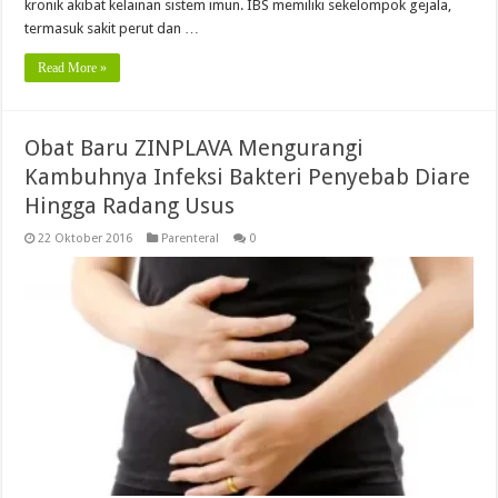
kronik akibat kelainan sistem imun. IBS memiliki sekelompok gejala,
termasuk sakit perut dan …
Read More »
Obat Baru ZINPLAVA Mengurangi
Kambuhnya Infeksi Bakteri Penyebab Diare
Hingga Radang Usus
22 Oktober 2016
Parenteral
0