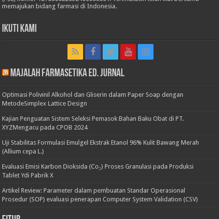
memajukan bidang farmasi di Indonesia.
Ikuti Kami
Majalah Farmasetika Ed. Jurnal
Optimasi Polivinil Alkohol dan Gliserin dalam Paper Soap dengan
MetodeSimplex Lattice Design
Kajian Penguatan Sistem Seleksi Pemasok Bahan Baku Obat di PT.
XYZMengacu pada CPOB 2024
Uji Stabilitas Formulasi Emulgel Ekstrak Etanol 96% Kulit Bawang Merah
(Allium cepa L.)
Evaluasi Emisi Karbon Dioksida (Co₂) Proses Granulasi pada Produksi
Tablet Ydi Pabrik X
Artikel Review: Parameter dalam pembuatan Standar Operasional
Prosedur (SOP) evaluasi penerapan Computer System Validation (CSV)