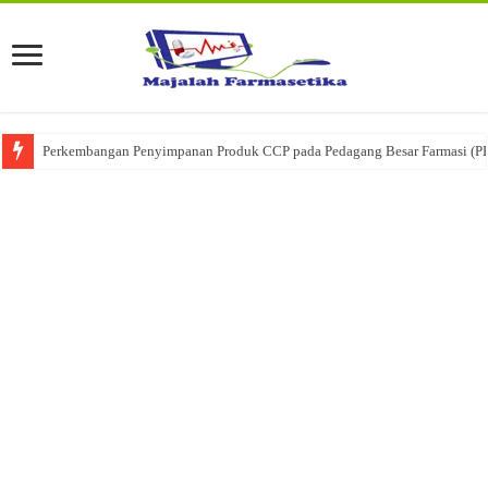
Perkembangan Penyimpanan Produk CCP pada Pedagang Besar Farmasi (P