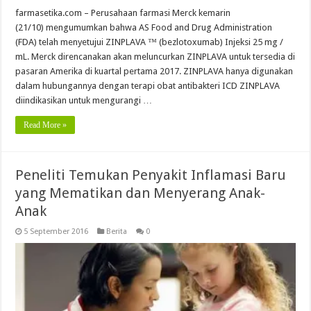
farmasetika.com – Perusahaan farmasi Merck kemarin
(21/10) mengumumkan bahwa AS Food and Drug Administration
(FDA) telah menyetujui ZINPLAVA ™ (bezlotoxumab) Injeksi 25 mg /
mL. Merck direncanakan akan meluncurkan ZINPLAVA untuk tersedia di
pasaran Amerika di kuartal pertama 2017. ZINPLAVA hanya digunakan
dalam hubungannya dengan terapi obat antibakteri ICD ZINPLAVA
diindikasikan untuk mengurangi …
Read More »
Peneliti Temukan Penyakit Inflamasi Baru
yang Mematikan dan Menyerang Anak-
Anak
5 September 2016
Berita
0