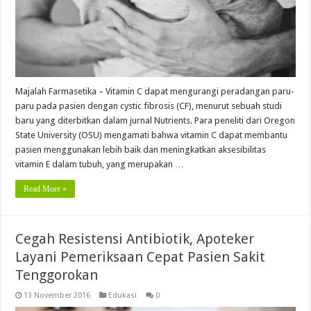
Majalah Farmasetika – Vitamin C dapat mengurangi peradangan paru-
paru pada pasien dengan cystic fibrosis (CF), menurut sebuah studi
baru yang diterbitkan dalam jurnal Nutrients. Para peneliti dari Oregon
State University (OSU) mengamati bahwa vitamin C dapat membantu
pasien menggunakan lebih baik dan meningkatkan aksesibilitas
vitamin E dalam tubuh, yang merupakan …
Read More »
Cegah Resistensi Antibiotik, Apoteker
Layani Pemeriksaan Cepat Pasien Sakit
Tenggorokan
13 November 2016
Edukasi
0