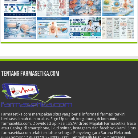
Tentang Farmasetika.com
Farmasetika.com merupakan situs yang berisi informasi farmasi terkini
berbasis ilmiah dan praktis. Sign Up untuk bergabung di komunitas
farmasetika.com. Download aplikasi IoS/Android Majalah Farmasetika, Baca
atau Caping di smartphone, Ikuti twitter, instagram dan facebook kami. Situs
farmasetika.com telah terdaftar sebagai Penyelenggara Sarana Elektronik
(PSE) nomor 127800022032400060001. Terimakasih telah ikut bersama