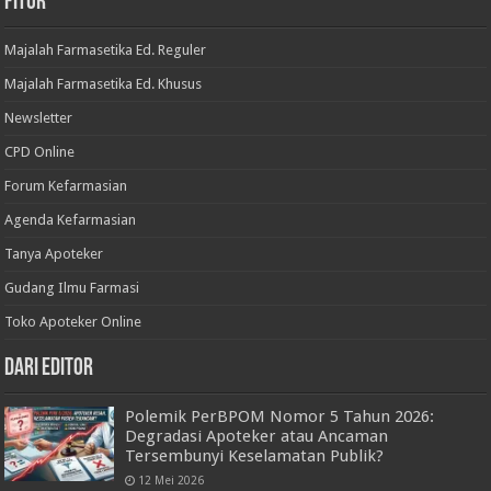
Fitur
Majalah Farmasetika Ed. Reguler
Majalah Farmasetika Ed. Khusus
Newsletter
CPD Online
Forum Kefarmasian
Agenda Kefarmasian
Tanya Apoteker
Gudang Ilmu Farmasi
Toko Apoteker Online
Dari Editor
Polemik PerBPOM Nomor 5 Tahun 2026:
Degradasi Apoteker atau Ancaman
Tersembunyi Keselamatan Publik?
12 Mei 2026