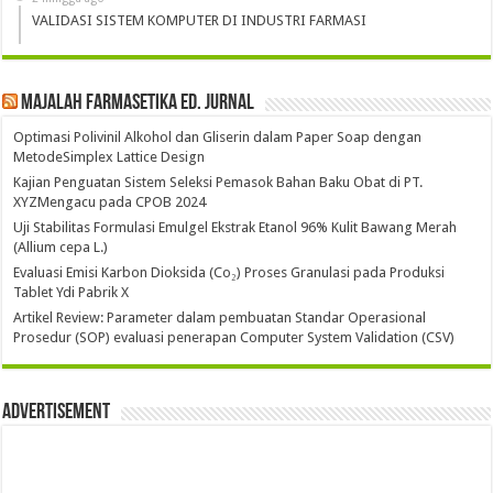
VALIDASI SISTEM KOMPUTER DI INDUSTRI FARMASI
Majalah Farmasetika Ed. Jurnal
Optimasi Polivinil Alkohol dan Gliserin dalam Paper Soap dengan
MetodeSimplex Lattice Design
Kajian Penguatan Sistem Seleksi Pemasok Bahan Baku Obat di PT.
XYZMengacu pada CPOB 2024
Uji Stabilitas Formulasi Emulgel Ekstrak Etanol 96% Kulit Bawang Merah
(Allium cepa L.)
Evaluasi Emisi Karbon Dioksida (Co₂) Proses Granulasi pada Produksi
Tablet Ydi Pabrik X
Artikel Review: Parameter dalam pembuatan Standar Operasional
Prosedur (SOP) evaluasi penerapan Computer System Validation (CSV)
Advertisement