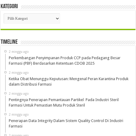
Kategori
Kategori
Timeline
2 minggu ago
Perkembangan Penyimpanan Produk CCP pada Pedagang Besar
Farmasi (PBF) Berdasarkan Ketentuan CDOB 2025
2 minggu ago
Ketika Obat Menunggu Keputusan: Mengenal Peran Karantina Produk
dalam Distribusi Farmasi
2 minggu ago
Pentingnya Penerapan Pemantauan Partikel Pada Industri Steril
Farmasi Untuk Pemastian Mutu Produk Steril
2 minggu ago
Penerapan Data Integrity Dalam Sistem Quality Control Di Industri
Farmasi
2 minggu ago