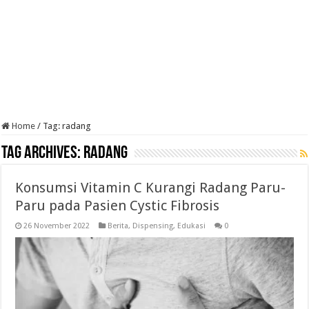
Home
/
Tag:
radang
Tag Archives:
radang
Konsumsi Vitamin C Kurangi Radang Paru-
Paru pada Pasien Cystic Fibrosis
26 November 2022
Berita
,
Dispensing
,
Edukasi
0