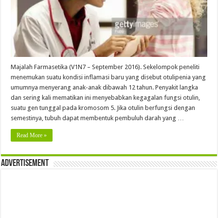
Majalah Farmasetika (V1N7 – September 2016). Sekelompok peneliti
menemukan suatu kondisi inflamasi baru yang disebut otulipenia yang
umumnya menyerang anak-anak dibawah 12 tahun. Penyakit langka
dan sering kali mematikan ini menyebabkan kegagalan fungsi otulin,
suatu gen tunggal pada kromosom 5. Jika otulin berfungsi dengan
semestinya, tubuh dapat membentuk pembuluh darah yang …
Read More »
Advertisement