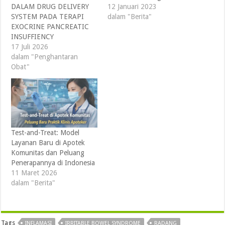
DALAM DRUG DELIVERY
12 Januari 2023
SYSTEM PADA TERAPI
dalam "Berita"
EXOCRINE PANCREATIC
INSUFFIENCY
17 Juli 2026
dalam "Penghantaran
Obat"
Test-and-Treat: Model
Layanan Baru di Apotek
Komunitas dan Peluang
Penerapannya di Indonesia
11 Maret 2026
dalam "Berita"
Tags
INFLAMASI
IRRITABLE BOWEL SYNDROME
RADANG