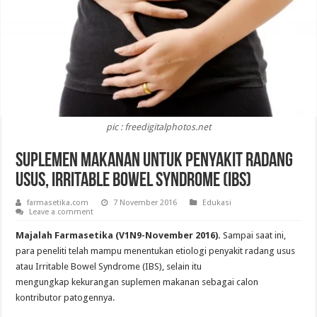
pic : freedigitalphotos.net
Suplemen Makanan Untuk Penyakit Radang
Usus, Irritable Bowel Syndrome (IBS)
farmasetika.com
7 November 2016
Edukasi
Leave a comment
Majalah Farmasetika (V1N9-November 2016).
Sampai saat ini,
para peneliti telah mampu menentukan etiologi penyakit radang usus
atau Irritable Bowel Syndrome (IBS), selain itu
mengungkap kekurangan suplemen makanan sebagai calon
kontributor patogennya.