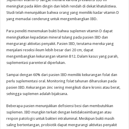
meningkat pada iklim dingin dan lebih rendah di dekat khatulistiwa.
Studi telah menunjukkan bahwa orang yang memiliki kadar vitamin D
yang memadai cenderung untuk mengembangkan IBD.
Para peneliti menemukan bukti bahwa suplemen vitamin D dapat
meningkatkan kepadatan mineral tulang pada pasien IBD dan
mengurangi aktivitas penyakit. Pasien IBD, terutama mereka yang
menjalani reseksi ileum lebih besar dari 20 cm, dapat
mengembangkan kekurangan vitamin B12. Dalam kasus yang parah,
suplementasi parenteral diperlukan.
Sampai dengan 60% dari pasien IBD memiliki kekurangan folat dan
perlu suplementasi oral. Monitoring folat tahunan diharuskan pada
pasien IBD. Kekurangan zinc sering mengikuti diare kronis atau berat,
sehingga suplemen adalah bijaksana.
Beberapa pasien menunjukkan defisiensi besi dan membutuhkan
suplemen. IBD mungkin terkait dengan ketidakseimbangan atau
respon patologis untuk bakteri intraluminal. Meskipun bukti masih
saling bertentangan, probiotik dapat mengurangi aktivitas penyakit