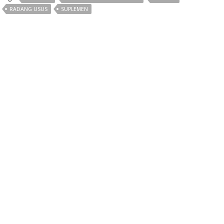
RADANG USUS
SUPLEMEN