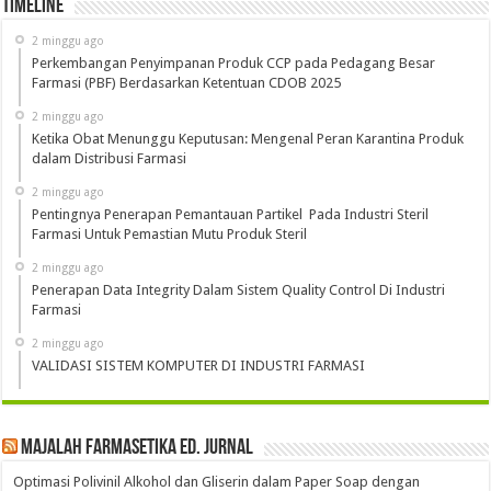
Timeline
2 minggu ago
Perkembangan Penyimpanan Produk CCP pada Pedagang Besar
Farmasi (PBF) Berdasarkan Ketentuan CDOB 2025
2 minggu ago
Ketika Obat Menunggu Keputusan: Mengenal Peran Karantina Produk
dalam Distribusi Farmasi
2 minggu ago
Pentingnya Penerapan Pemantauan Partikel Pada Industri Steril
Farmasi Untuk Pemastian Mutu Produk Steril
2 minggu ago
Penerapan Data Integrity Dalam Sistem Quality Control Di Industri
Farmasi
2 minggu ago
VALIDASI SISTEM KOMPUTER DI INDUSTRI FARMASI
Majalah Farmasetika Ed. Jurnal
Optimasi Polivinil Alkohol dan Gliserin dalam Paper Soap dengan