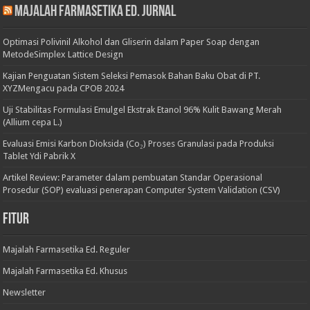
Majalah Farmasetika Ed. Jurnal
Optimasi Polivinil Alkohol dan Gliserin dalam Paper Soap dengan
MetodeSimplex Lattice Design
Kajian Penguatan Sistem Seleksi Pemasok Bahan Baku Obat di PT.
XYZMengacu pada CPOB 2024
Uji Stabilitas Formulasi Emulgel Ekstrak Etanol 96% Kulit Bawang Merah
(Allium cepa L.)
Evaluasi Emisi Karbon Dioksida (Co₂) Proses Granulasi pada Produksi
Tablet Ydi Pabrik X
Artikel Review: Parameter dalam pembuatan Standar Operasional
Prosedur (SOP) evaluasi penerapan Computer System Validation (CSV)
Fitur
Majalah Farmasetika Ed. Reguler
Majalah Farmasetika Ed. Khusus
Newsletter