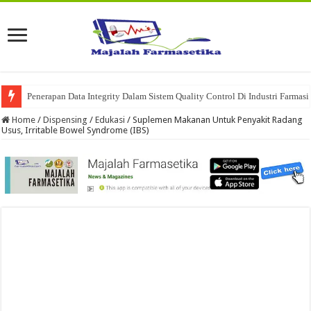
Penerapan Data Integrity Dalam Sistem Quality Control Di Industri Farmasi
Home
/
Dispensing
/
Edukasi
/
Suplemen Makanan Untuk Penyakit Radang
Usus, Irritable Bowel Syndrome (IBS)