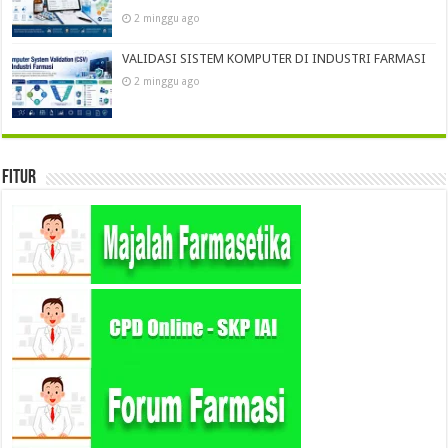
2 minggu ago
VALIDASI SISTEM KOMPUTER DI INDUSTRI FARMASI
2 minggu ago
Fitur