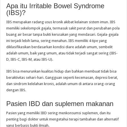
Apa itu Irritable Bowel Syndrome
(IBS)?
IBS merupakan radang usus kronik akibat kelainan sistem imun. IBS
memiliki sekelompok gejala, termasuk sakit perut dan perubahan pola
buang air besar tanpa bukti kerusakan yang mendasari. Gejala-gejala
ini terjadi lebih lama, sering menahun. IBS memiliki 4 tipe yang
diklasifikasikan berdasarkan kondisi diare adalah umum, sembelit
adalah umum, baik yang umum, atau tidak terjadi sangat sering (IBS-
D, IBS-C, IBS-M, atau IBS-U).
IBS bisa menurunkan kualitas hidup dan bahkan membuat tidak bisa
beraktivitas sehari-hari. Gangguan seperti kecemasan, depresi berat,
dan sindrom kelelahan kronis, adalah umum di antara orang-orang
dengan IBS.
Pasien IBD dan suplemen makanan
Pasien yang memiliki IBD sering menkonsumsi suplemen, dan itu
penting bagi dokter untuk mengetahui terapi tambahan dan alternatif
yang berbasis bukti ilmiah.