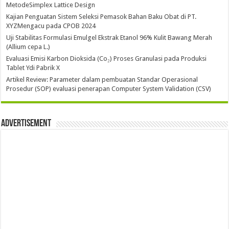
MetodeSimplex Lattice Design
Kajian Penguatan Sistem Seleksi Pemasok Bahan Baku Obat di PT.
XYZMengacu pada CPOB 2024
Uji Stabilitas Formulasi Emulgel Ekstrak Etanol 96% Kulit Bawang Merah
(Allium cepa L.)
Evaluasi Emisi Karbon Dioksida (Co₂) Proses Granulasi pada Produksi
Tablet Ydi Pabrik X
Artikel Review: Parameter dalam pembuatan Standar Operasional
Prosedur (SOP) evaluasi penerapan Computer System Validation (CSV)
Advertisement