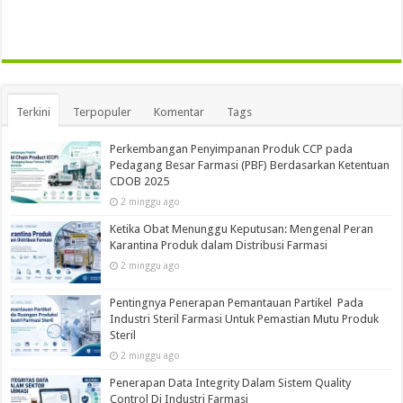
Terkini
Terpopuler
Komentar
Tags
Perkembangan Penyimpanan Produk CCP pada
Pedagang Besar Farmasi (PBF) Berdasarkan Ketentuan
CDOB 2025
2 minggu ago
Ketika Obat Menunggu Keputusan: Mengenal Peran
Karantina Produk dalam Distribusi Farmasi
2 minggu ago
Pentingnya Penerapan Pemantauan Partikel Pada
Industri Steril Farmasi Untuk Pemastian Mutu Produk
Steril
2 minggu ago
Penerapan Data Integrity Dalam Sistem Quality
Control Di Industri Farmasi