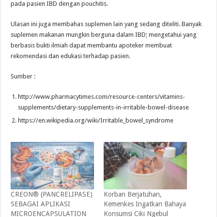
pada pasien IBD dengan pouchitis.
Ulasan ini juga membahas suplemen lain yang sedang diteliti. Banyak
suplemen makanan mungkin berguna dalam IBD; mengetahui yang
berbasis bukti ilmiah dapat membantu apoteker membuat
rekomendasi dan edukasi terhadap pasien.
Sumber :
http://www.pharmacytimes.com/resource-centers/vitamins-
supplements/dietary-supplements-in-irritable-bowel-disease
https://en.wikipedia.org/wiki/Irritable_bowel_syndrome
CREON® (PANCRELIPASE)
Korban Berjatuhan,
SEBAGAI APLIKASI
Kemenkes Ingatkan Bahaya
MICROENCAPSULATION
Konsumsi Ciki Ngebul