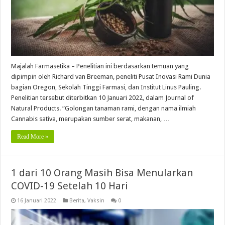
Majalah Farmasetika – Penelitian ini berdasarkan temuan yang
dipimpin oleh Richard van Breeman, peneliti Pusat Inovasi Rami Dunia
bagian Oregon, Sekolah Tinggi Farmasi, dan Institut Linus Pauling.
Penelitian tersebut diterbitkan 10 Januari 2022, dalam Journal of
Natural Products. “Golongan tanaman rami, dengan nama ilmiah
Cannabis sativa, merupakan sumber serat, makanan, …
Read More »
1 dari 10 Orang Masih Bisa Menularkan
COVID-19 Setelah 10 Hari
16 Januari 2022
Berita
,
Vaksin
0