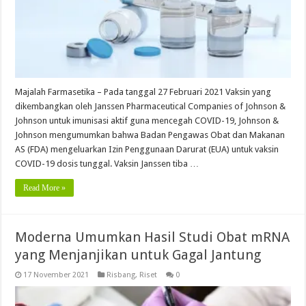
Majalah Farmasetika – Pada tanggal 27 Februari 2021 Vaksin yang
dikembangkan oleh Janssen Pharmaceutical Companies of Johnson &
Johnson untuk imunisasi aktif guna mencegah COVID-19, Johnson &
Johnson mengumumkan bahwa Badan Pengawas Obat dan Makanan
AS (FDA) mengeluarkan Izin Penggunaan Darurat (EUA) untuk vaksin
COVID-19 dosis tunggal. Vaksin Janssen tiba …
Read More »
Moderna Umumkan Hasil Studi Obat mRNA
yang Menjanjikan untuk Gagal Jantung
17 November 2021
Risbang
,
Riset
0