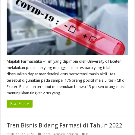
Majalah Farmasetika – Tim yang dipimpin oleh University of Exeter
melakukan penelitian yang menggunakan tes baru yang telah
disesuaikan dapat mendeteksi virus berpotensi masih aktif. Tes
tersebut digunakan pada sampel 176 orang positif melalui tes PCR di
Exeter. Penelitian tersebut menemukan bahwa 13 persen orang masih
menunjukkan tingkat virus yang …
Read More »
Tren Bisnis Bidang Farmasi di Tahun 2022
10 Januari 2022
Berita
,
Farmasi Industri
0