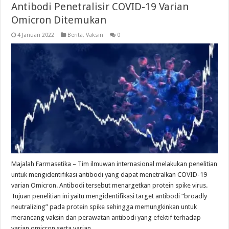
Antibodi Penetralisir COVID-19 Varian
Omicron Ditemukan
4 Januari 2022
Berita
,
Vaksin
0
Majalah Farmasetika – Tim ilmuwan internasional melakukan penelitian
untuk mengidentifikasi antibodi yang dapat menetralkan COVID-19
varian Omicron. Antibodi tersebut menargetkan protein spike virus.
Tujuan penelitian ini yaitu mengidentifikasi target antibodi “broadly
neutralizing” pada protein spike sehingga memungkinkan untuk
merancang vaksin dan perawatan antibodi yang efektif terhadap
varian omicron serta varian …