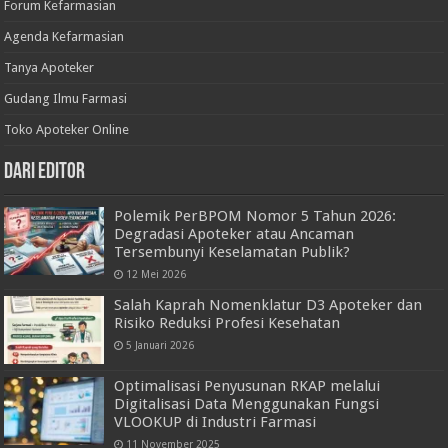
Forum Kefarmasian
Agenda Kefarmasian
Tanya Apoteker
Gudang Ilmu Farmasi
Toko Apoteker Online
Dari Editor
Polemik PerBPOM Nomor 5 Tahun 2026:
Degradasi Apoteker atau Ancaman
Tersembunyi Keselamatan Publik?
12 Mei 2026
Salah Kaprah Nomenklatur D3 Apoteker dan
Risiko Reduksi Profesi Kesehatan
5 Januari 2026
Optimalisasi Penyusunan RKAP melalui
Digitalisasi Data Menggunakan Fungsi
VLOOKUP di Industri Farmasi
11 November 2025