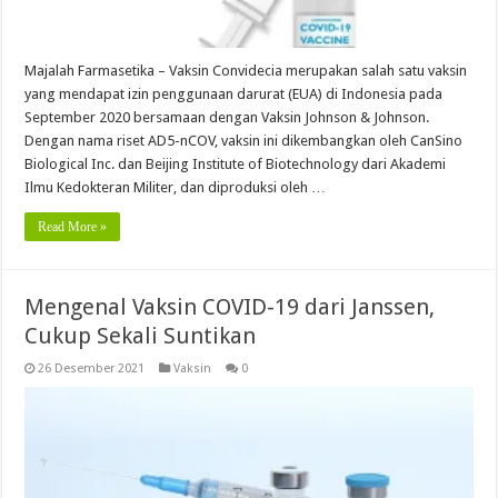
Majalah Farmasetika – Vaksin Convidecia merupakan salah satu vaksin
yang mendapat izin penggunaan darurat (EUA) di Indonesia pada
September 2020 bersamaan dengan Vaksin Johnson & Johnson.
Dengan nama riset AD5-nCOV, vaksin ini dikembangkan oleh CanSino
Biological Inc. dan Beijing Institute of Biotechnology dari Akademi
Ilmu Kedokteran Militer, dan diproduksi oleh …
Read More »
Mengenal Vaksin COVID-19 dari Janssen,
Cukup Sekali Suntikan
26 Desember 2021
Vaksin
0