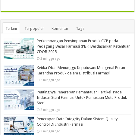
Terkini
Terpopuler
Komentar
Tags
Perkembangan Penyimpanan Produk CCP pada
Pedagang Besar Farmasi (PBF) Berdasarkan Ketentuan
CDOB 2025
2 minggu ago
Ketika Obat Menunggu Keputusan: Mengenal Peran
Karantina Produk dalam Distribusi Farmasi
2 minggu ago
Pentingnya Penerapan Pemantauan Partikel Pada
Industri Steril Farmasi Untuk Pemastian Mutu Produk
Steril
2 minggu ago
Penerapan Data Integrity Dalam Sistem Quality
Control Di Industri Farmasi
2 minggu ago