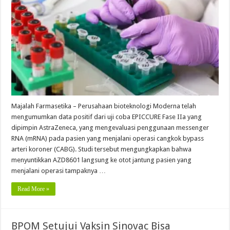
Majalah Farmasetika – Perusahaan bioteknologi Moderna telah
mengumumkan data positif dari uji coba EPICCURE Fase IIa yang
dipimpin AstraZeneca, yang mengevaluasi penggunaan messenger
RNA (mRNA) pada pasien yang menjalani operasi cangkok bypass
arteri koroner (CABG). Studi tersebut mengungkapkan bahwa
menyuntikkan AZD8601 langsung ke otot jantung pasien yang
menjalani operasi tampaknya …
Read More »
BPOM Setujui Vaksin Sinovac Bisa