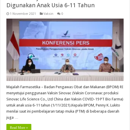
Digunakan Anak Usia 6-11 Tahun
1 November 2021
Vaksin
0
Majalah Farmasetika – Badan Pengawas Obat dan Makanan (BPOM) RI
menyetujui penggunaan Vaksin Sinovac (Vaksin Coronavac produksi
Sinovac Life Science Co., Ltd China dan Vaksin COVID-19 PT Bio Farma)
untuk anak usia 6-11 tahun (1/11/2021).Kepala BPOM, Penny K. Lukito
menilai saat ini pembelajaran tatap muka (PTM) di beberapa daerah
juga …
Read More »