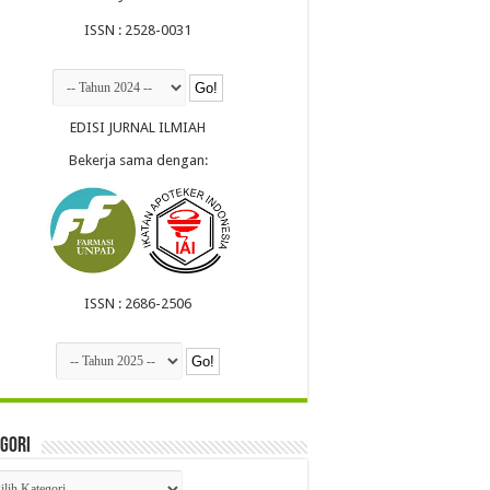
ISSN : 2528-0031
EDISI JURNAL ILMIAH
Bekerja sama dengan:
ISSN : 2686-2506
gori
egori