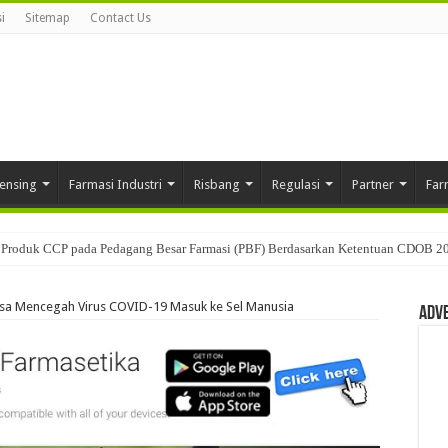
i
Sitemap
Contact Us
ensing
Farmasi Industri
Risbang
Regulasi
Partner
Far
Produk CCP pada Pedagang Besar Farmasi (PBF) Berdasarkan Ketentuan CDOB 2
isa Mencegah Virus COVID-19 Masuk ke Sel Manusia
Adv