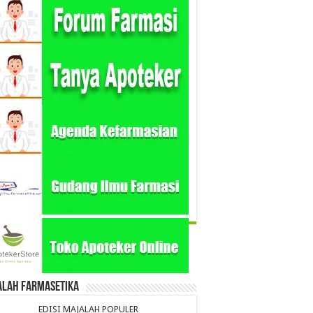
alah Farmasetika
EDISI MAJALAH POPULER