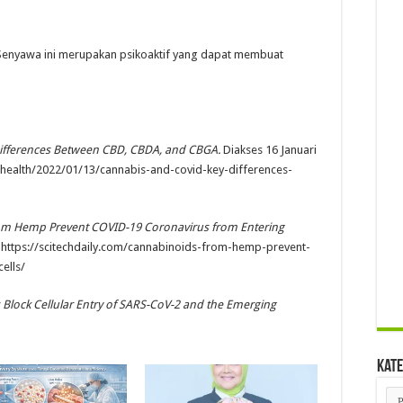
Senyawa ini merupakan psikoaktif yang dapat membuat
ifferences Between CBD, CBDA, and CBGA.
Diakses 16 Januari
/health/2022/01/13/cannabis-and-covid-key-differences-
om Hemp Prevent COVID-19 Coronavirus from Entering
i https://scitechdaily.com/cannabinoids-from-hemp-prevent-
ells/
Block Cellular Entry of SARS-CoV-2 and the Emerging
Kate
Kat