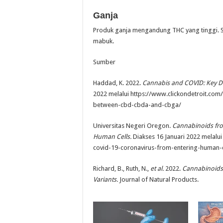
Ganja
Produk ganja mengandung THC yang tinggi. 
mabuk.
Sumber
Haddad, K. 2022.
Cannabis and COVID: Key D
2022 melalui https://www.clickondetroit.com
between-cbd-cbda-and-cbga/
Universitas Negeri Oregon.
Cannabinoids fr
Human Cells.
Diakses 16 Januari 2022 melalu
covid-19-coronavirus-from-entering-human-c
Richard, B., Ruth, N.,
et al.
2022.
Cannabinoids 
Variants.
Journal of Natural Products.