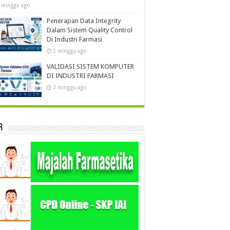
 minggu ago
Penerapan Data Integrity
Dalam Sistem Quality Control
Di Industri Farmasi
2 minggu ago
VALIDASI SISTEM KOMPUTER
DI INDUSTRI FARMASI
2 minggu ago
r