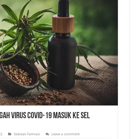
gah Virus COVID-19 Masuk ke Sel
22
Sediaan Farmasi
Leave a comment