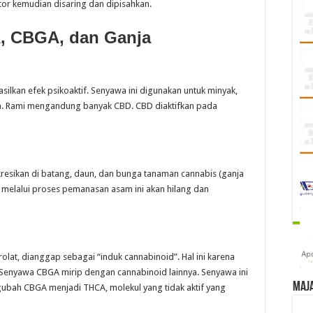
tor kemudian disaring dan dipisahkan.
, CBGA, dan Ganja
silkan efek psikoaktif. Senyawa ini digunakan untuk minyak,
nya. Rami mengandung banyak CBD. CBD diaktifkan pada
kresikan di batang, daun, dan bunga tanaman cannabis (ganja
i melalui proses pemanasan asam ini akan hilang dan
lat, dianggap sebagai “induk cannabinoid”. Hal ini karena
Senyawa CBGA mirip dengan cannabinoid lainnya. Senyawa ini
Maj
ubah CBGA menjadi THCA, molekul yang tidak aktif yang