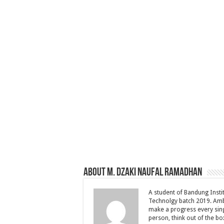
About M. Dzaki Naufal Ramadhan
A student of Bandung Insti
Technolgy batch 2019. Ambi
make a progress every singl
person, think out of the bo