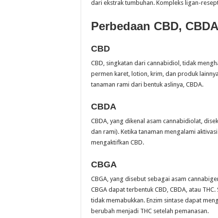
dari ekstrak tumbuhan. Kompleks ligan-resep
Perbedaan CBD, CBDA
CBD
CBD, singkatan dari cannabidiol, tidak mengha
permen karet, lotion, krim, dan produk lain
tanaman rami dari bentuk aslinya, CBDA.
CBDA
CBDA, yang dikenal asam cannabidiolat, dise
dan rami). Ketika tanaman mengalami aktivas
mengaktifkan CBD.
CBGA
CBGA, yang disebut sebagai asam cannabigero
CBGA dapat terbentuk CBD, CBDA, atau THC. 
tidak memabukkan. Enzim sintase dapat meng
berubah menjadi THC setelah pemanasan.