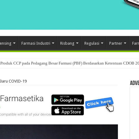
ensing
Farmasi Industri
Risbang
Regulasi
Partner
Far
Produk CCP pada Pedagang Besar Farmasi (PBF) Berdasarkan Ketentuan CDOB 2
Baru COVID-19
Adv