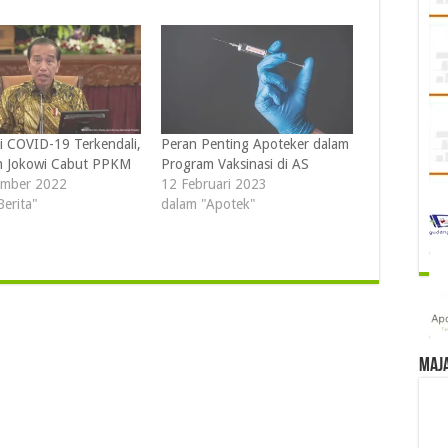
 COVID-19 Terkendali,
Peran Penting Apoteker dalam
n Jokowi Cabut PPKM
Program Vaksinasi di AS
ember 2022
12 Februari 2023
Berita"
dalam "Apotek"
Maj