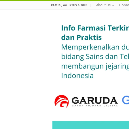
About Us
Donas
KAMIS , AGUSTUS 6 2026