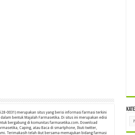
Kate
28-0031) merupakan situs yang berisi informasi farmasi terkini
s dalam bentuk Majalah Farmasetika. Di situs ini merupakan edisi
Kat
untuk bergabung di komunitas farmasetika.com. Download
rmasetika, Caping, atau Baca di smartphone, Ikuti twitter,
mi. Terimakasih telah ikut bersama memajukan bidang farmasi