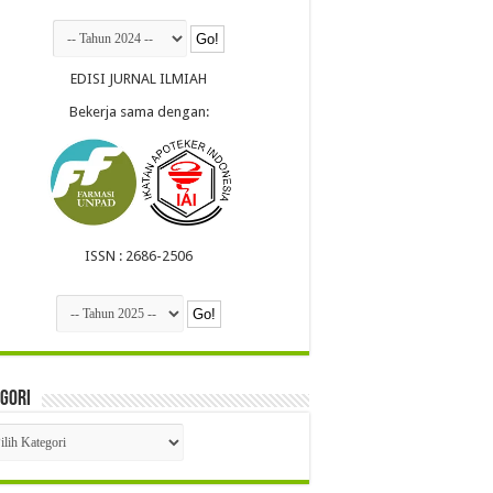
EDISI JURNAL ILMIAH
Bekerja sama dengan:
ISSN : 2686-2506
gori
egori