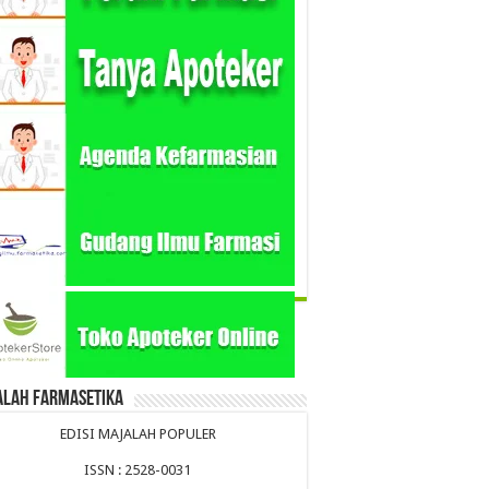
alah Farmasetika
EDISI MAJALAH POPULER
ISSN : 2528-0031