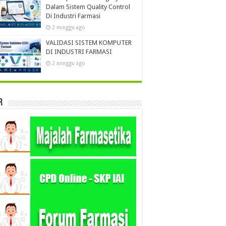
Dalam Sistem Quality Control
Di Industri Farmasi
2 minggu ago
VALIDASI SISTEM KOMPUTER
DI INDUSTRI FARMASI
2 minggu ago
r