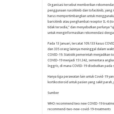
Organisasi tersebut memberikan rekomendas
penggunaan ruxolitinib dan tofacitinib, yan
harus mempertimbangkan untuk menggunakan 
baricitinib atau penghambat reseptor IL-6 (to
tidak tersedia,” dan menyebutkan perlunya “uji
untuk menginformasikan rekomendasi dengan 
Pada 13 Januari, tercatat 109.133 kasus COVI
dan 335 orang lainnya meninggal dalam waktu 
COVID-19. Statistik pemerintah menjadikan to
COVID-19 menjadi 151.342, sementara angka d
Inggris, di mana COVID-19 disebutkan pada se
Hanya tiga perawatan lain untuk Covid-19 y
kortikosteroid untuk pasien yang sakit parah
Sumber
WHO recommend two new COVID-19 treatmen
recommend-two-new-covid-19-treatments