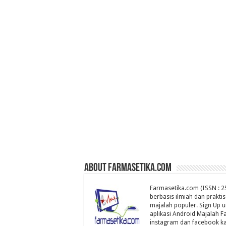
About farmasetika.com
Farmasetika.com (ISSN : 25
berbasis ilmiah dan prakti
majalah populer. Sign Up 
aplikasi Android Majalah Fa
instagram dan facebook ka