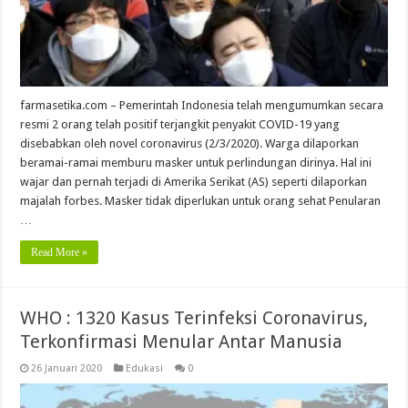
farmasetika.com – Pemerintah Indonesia telah mengumumkan secara
resmi 2 orang telah positif terjangkit penyakit COVID-19 yang
disebabkan oleh novel coronavirus (2/3/2020). Warga dilaporkan
beramai-ramai memburu masker untuk perlindungan dirinya. Hal ini
wajar dan pernah terjadi di Amerika Serikat (AS) seperti dilaporkan
majalah forbes. Masker tidak diperlukan untuk orang sehat Penularan
…
Read More »
WHO : 1320 Kasus Terinfeksi Coronavirus,
Terkonfirmasi Menular Antar Manusia
26 Januari 2020
Edukasi
0