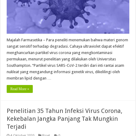
Majalah Farmasetika – Para peneliti menemukan bahwa materi genom
sangat sensitif terhadap degradasi. Cahaya ultraviolet dapat efektif
menghancurkan partikel virus corona yang mengkontaminasi
permukaan, menurut penelitian yang dilakukan oleh Universitas
Southampton. “Partikel virus SARS-CoV-2 terdiri dari inti rantai asam
nukleat yang mengandung informasi genetik virus, dikelilingi oleh
membran lipid dengan …
Read More »
Penelitian 35 Tahun Infeksi Virus Corona,
Kekebalan Jangka Panjang Tak Mungkin
Terjadi
4 Oktober 2020
Riset
0