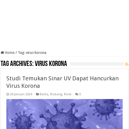
Home
/
Tag:
virus korona
Tag Archives:
virus korona
Studi Temukan Sinar UV Dapat Hancurkan
Virus Korona
28 Januari 2024
Berita
,
Risbang
,
Riset
0