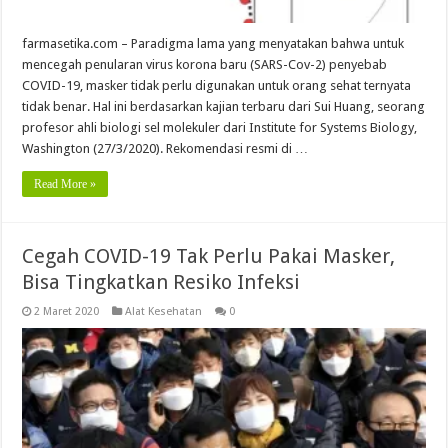
farmasetika.com – Paradigma lama yang menyatakan bahwa untuk
mencegah penularan virus korona baru (SARS-Cov-2) penyebab
COVID-19, masker tidak perlu digunakan untuk orang sehat ternyata
tidak benar. Hal ini berdasarkan kajian terbaru dari Sui Huang, seorang
profesor ahli biologi sel molekuler dari Institute for Systems Biology,
Washington (27/3/2020). Rekomendasi resmi di …
Read More »
Cegah COVID-19 Tak Perlu Pakai Masker,
Bisa Tingkatkan Resiko Infeksi
2 Maret 2020
Alat Kesehatan
0