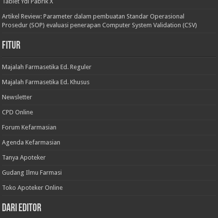
Tablet Ydi Pabrik X
Artikel Review: Parameter dalam pembuatan Standar Operasional
Prosedur (SOP) evaluasi penerapan Computer System Validation (CSV)
Fitur
Majalah Farmasetika Ed. Reguler
Majalah Farmasetika Ed. Khusus
Newsletter
CPD Online
Forum Kefarmasian
Agenda Kefarmasian
Tanya Apoteker
Gudang Ilmu Farmasi
Toko Apoteker Online
Dari Editor