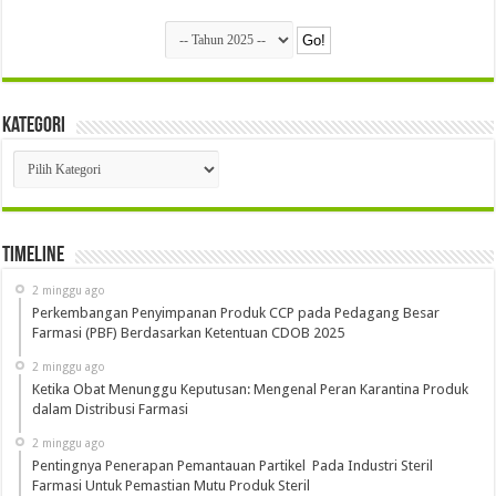
Kategori
Kategori
Timeline
2 minggu ago
Perkembangan Penyimpanan Produk CCP pada Pedagang Besar
Farmasi (PBF) Berdasarkan Ketentuan CDOB 2025
2 minggu ago
Ketika Obat Menunggu Keputusan: Mengenal Peran Karantina Produk
dalam Distribusi Farmasi
2 minggu ago
Pentingnya Penerapan Pemantauan Partikel Pada Industri Steril
Farmasi Untuk Pemastian Mutu Produk Steril