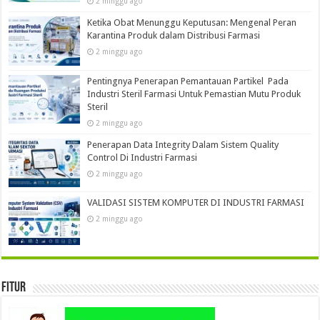
2 minggu ago
Ketika Obat Menunggu Keputusan: Mengenal Peran
Karantina Produk dalam Distribusi Farmasi
2 minggu ago
Pentingnya Penerapan Pemantauan Partikel Pada
Industri Steril Farmasi Untuk Pemastian Mutu Produk
Steril
2 minggu ago
Penerapan Data Integrity Dalam Sistem Quality
Control Di Industri Farmasi
2 minggu ago
VALIDASI SISTEM KOMPUTER DI INDUSTRI FARMASI
2 minggu ago
Fitur