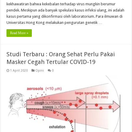
kekhawatiran bahwa kekebalan terhadap virus mungkin berumur
pendek. Meskipun ada banyak spekulasi kasus infeksi ulang, ini adalah
kasus pertama yang dikonfirmasi oleh laboratorium. Para ilmuwan di
Universitas Hong Kong melakukan pengurutan genetik …
Read More »
Studi Terbaru : Orang Sehat Perlu Pakai
Masker Cegah Tertular COVID-19
1 April 2020
Opini
0