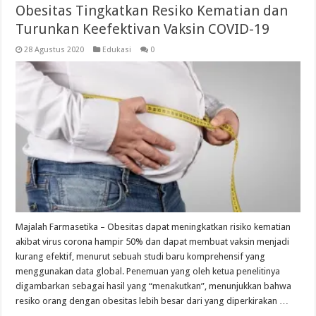
Obesitas Tingkatkan Resiko Kematian dan
Turunkan Keefektivan Vaksin COVID-19
28 Agustus 2020
Edukasi
0
Majalah Farmasetika – Obesitas dapat meningkatkan risiko kematian
akibat virus corona hampir 50% dan dapat membuat vaksin menjadi
kurang efektif, menurut sebuah studi baru komprehensif yang
menggunakan data global. Penemuan yang oleh ketua penelitinya
digambarkan sebagai hasil yang “menakutkan”, menunjukkan bahwa
resiko orang dengan obesitas lebih besar dari yang diperkirakan …