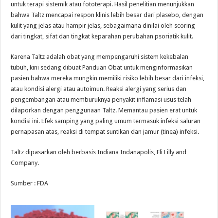
untuk terapi sistemik atau fototerapi. Hasil penelitian menunjukkan
bahwa Taltz mencapai respon klinis lebih besar dari plasebo, dengan
kulit yang jelas atau hampir jelas, sebagaimana dinilai oleh scoring
dari tingkat, sifat dan tingkat keparahan perubahan psoriatik kulit.
Karena Taltz adalah obat yang mempengaruhi sistem kekebalan
tubuh, kini sedang dibuat Panduan Obat untuk menginformasikan
pasien bahwa mereka mungkin memiliki risiko lebih besar dari infeksi,
atau kondisi alergi atau autoimun. Reaksi alergi yang serius dan
pengembangan atau memburuknya penyakit inflamasi usus telah
dilaporkan dengan penggunaan Taltz. Memantau pasien erat untuk
kondisi ini. Efek samping yang paling umum termasuk infeksi saluran
pernapasan atas, reaksi di tempat suntikan dan jamur (tinea) infeksi.
Taltz dipasarkan oleh berbasis Indiana Indanapolis, Eli Lilly and
Company.
Sumber : FDA