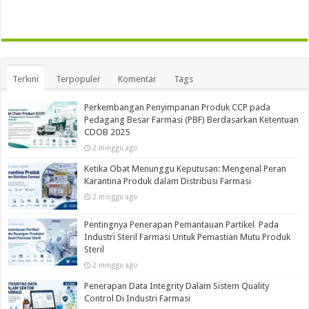
Terkini
Terpopuler
Komentar
Tags
Perkembangan Penyimpanan Produk CCP pada
Pedagang Besar Farmasi (PBF) Berdasarkan Ketentuan
CDOB 2025
2 minggu ago
Ketika Obat Menunggu Keputusan: Mengenal Peran
Karantina Produk dalam Distribusi Farmasi
2 minggu ago
Pentingnya Penerapan Pemantauan Partikel Pada
Industri Steril Farmasi Untuk Pemastian Mutu Produk
Steril
2 minggu ago
Penerapan Data Integrity Dalam Sistem Quality
Control Di Industri Farmasi