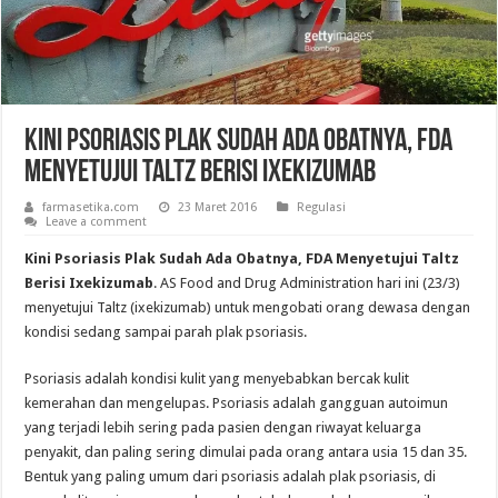
Kini Psoriasis Plak Sudah Ada Obatnya, FDA
Menyetujui Taltz Berisi Ixekizumab
farmasetika.com
23 Maret 2016
Regulasi
Leave a comment
Kini Psoriasis Plak Sudah Ada Obatnya, FDA Menyetujui Taltz
Berisi Ixekizumab
. AS Food and Drug Administration hari ini (23/3)
menyetujui Taltz (ixekizumab) untuk mengobati orang dewasa dengan
kondisi sedang sampai parah plak psoriasis.
Psoriasis adalah kondisi kulit yang menyebabkan bercak kulit
kemerahan dan mengelupas. Psoriasis adalah gangguan autoimun
yang terjadi lebih sering pada pasien dengan riwayat keluarga
penyakit, dan paling sering dimulai pada orang antara usia 15 dan 35.
Bentuk yang paling umum dari psoriasis adalah plak psoriasis, di