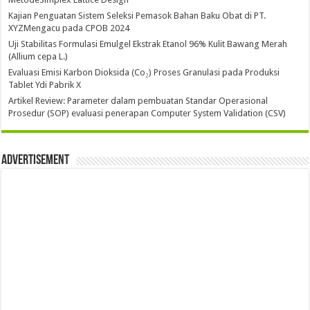
Kajian Penguatan Sistem Seleksi Pemasok Bahan Baku Obat di PT.
XYZMengacu pada CPOB 2024
Uji Stabilitas Formulasi Emulgel Ekstrak Etanol 96% Kulit Bawang Merah
(Allium cepa L.)
Evaluasi Emisi Karbon Dioksida (Co₂) Proses Granulasi pada Produksi
Tablet Ydi Pabrik X
Artikel Review: Parameter dalam pembuatan Standar Operasional
Prosedur (SOP) evaluasi penerapan Computer System Validation (CSV)
Advertisement