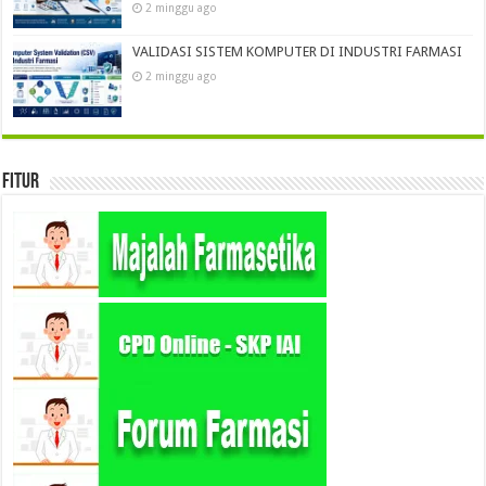
2 minggu ago
VALIDASI SISTEM KOMPUTER DI INDUSTRI FARMASI
2 minggu ago
Fitur