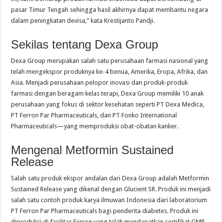
pasar Timur Tengah sehingga hasil akhirnya dapat membantu negara
dalam peningkatan devisa,” kata Krestijanto Pandji.
Sekilas tentang Dexa Group
Dexa Group merupakan salah satu perusahaan farmasi nasional yang
telah mengekspor produknya ke-4 benua, Amerika, Eropa, Afrika, dan
Asia. Menjadi perusahaan pelopor inovasi dan produk-produk
farmasi dengan beragam kelas terapi, Dexa Group memiliki 10 anak
perusahaan yang fokus di sektor kesehatan seperti PT Dexa Medica,
PT Ferron Par Pharmaceuticals, dan PT Fonko International
Pharmaceuticals—yang memproduksi obat-obatan kanker.
Mengenal Metformin Sustained
Release
Salah satu produk ekspor andalan dari Dexa Group adalah Metformin
Sustained Release yang dikenal dengan Glucient SR. Produk ini menjadi
salah satu contoh produk karya ilmuwan Indonesia dari laboratorium
PT Ferron Par Pharmaceuticals bagi penderita diabetes. Produk ini
diproduksi di fasilitas Ferron yang telah mendapatkan sertifikat GMP