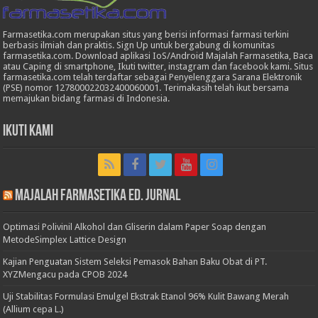
Farmasetika.com merupakan situs yang berisi informasi farmasi terkini
berbasis ilmiah dan praktis. Sign Up untuk bergabung di komunitas
farmasetika.com. Download aplikasi IoS/Android Majalah Farmasetika, Baca
atau Caping di smartphone, Ikuti twitter, instagram dan facebook kami. Situs
farmasetika.com telah terdaftar sebagai Penyelenggara Sarana Elektronik
(PSE) nomor 127800022032400060001. Terimakasih telah ikut bersama
memajukan bidang farmasi di Indonesia.
Ikuti Kami
Majalah Farmasetika Ed. Jurnal
Optimasi Polivinil Alkohol dan Gliserin dalam Paper Soap dengan
MetodeSimplex Lattice Design
Kajian Penguatan Sistem Seleksi Pemasok Bahan Baku Obat di PT.
XYZMengacu pada CPOB 2024
Uji Stabilitas Formulasi Emulgel Ekstrak Etanol 96% Kulit Bawang Merah
(Allium cepa L.)