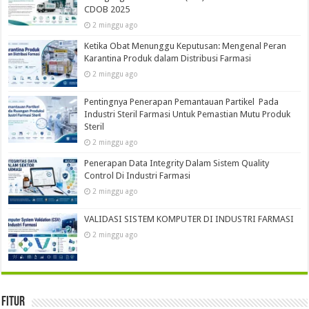
CDOB 2025
2 minggu ago
Ketika Obat Menunggu Keputusan: Mengenal Peran
Karantina Produk dalam Distribusi Farmasi
2 minggu ago
Pentingnya Penerapan Pemantauan Partikel Pada
Industri Steril Farmasi Untuk Pemastian Mutu Produk
Steril
2 minggu ago
Penerapan Data Integrity Dalam Sistem Quality
Control Di Industri Farmasi
2 minggu ago
VALIDASI SISTEM KOMPUTER DI INDUSTRI FARMASI
2 minggu ago
Fitur