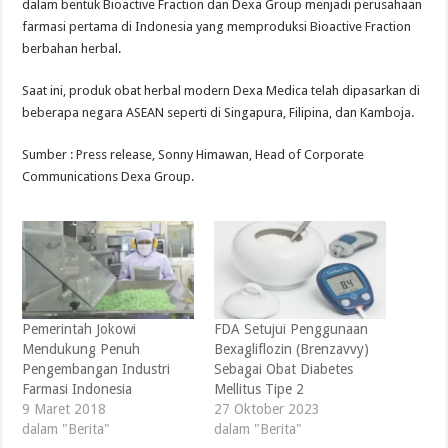
dalam bentuk Bioactive Fraction dan Dexa Group menjadi perusahaan
farmasi pertama di Indonesia yang memproduksi Bioactive Fraction
berbahan herbal.
Saat ini, produk obat herbal modern Dexa Medica telah dipasarkan di
beberapa negara ASEAN seperti di Singapura, Filipina, dan Kamboja.
Sumber : Press release, Sonny Himawan, Head of Corporate
Communications Dexa Group.
Pemerintah Jokowi
FDA Setujui Penggunaan
Mendukung Penuh
Bexagliflozin (Brenzavvy)
Pengembangan Industri
Sebagai Obat Diabetes
Farmasi Indonesia
Mellitus Tipe 2
9 Maret 2018
27 Oktober 2023
dalam "Berita"
dalam "Berita"