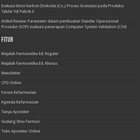
Evaluasi Emisi Karbon Dioksida (Co₂) Proses Granulasi pada Produksi
Tablet Ydi Pabrik X
Artikel Review: Parameter dalam pembuatan Standar Operasional
Prosedur (SOP) evaluasi penerapan Computer System Validation (CSV)
Fitur
Majalah Farmasetika Ed. Reguler
Majalah Farmasetika Ed. Khusus
Newsletter
CPD Online
Forum Kefarmasian
Agenda Kefarmasian
Tanya Apoteker
Gudang Ilmu Farmasi
Toko Apoteker Online