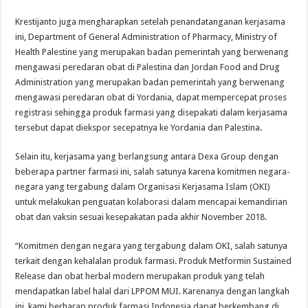
Krestijanto juga mengharapkan setelah penandatanganan kerjasama
ini, Department of General Administration of Pharmacy, Ministry of
Health Palestine yang merupakan badan pemerintah yang berwenang
mengawasi peredaran obat di Palestina dan Jordan Food and Drug
Administration yang merupakan badan pemerintah yang berwenang
mengawasi peredaran obat di Yordania, dapat mempercepat proses
registrasi sehingga produk farmasi yang disepakati dalam kerjasama
tersebut dapat diekspor secepatnya ke Yordania dan Palestina.
Selain itu, kerjasama yang berlangsung antara Dexa Group dengan
beberapa partner farmasi ini, salah satunya karena komitmen negara-
negara yang tergabung dalam Organisasi Kerjasama Islam (OKI)
untuk melakukan penguatan kolaborasi dalam mencapai kemandirian
obat dan vaksin sesuai kesepakatan pada akhir November 2018.
“Komitmen dengan negara yang tergabung dalam OKI, salah satunya
terkait dengan kehalalan produk farmasi. Produk Metformin Sustained
Release dan obat herbal modern merupakan produk yang telah
mendapatkan label halal dari LPPOM MUI. Karenanya dengan langkah
ini, kami berharap produk farmasi Indonesia dapat berkembang di