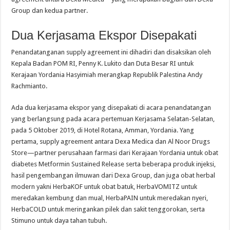
Group dan kedua partner.
Dua Kerjasama Ekspor Disepakati
Penandatanganan supply agreement ini dihadiri dan disaksikan oleh
Kepala Badan POM RI, Penny K. Lukito dan Duta Besar RI untuk
Kerajaan Yordania Hasyimiah merangkap Republik Palestina Andy
Rachmianto.
Ada dua kerjasama ekspor yang disepakati di acara penandatangan
yang berlangsung pada acara pertemuan Kerjasama Selatan-Selatan,
pada 5 Oktober 2019, di Hotel Rotana, Amman, Yordania. Yang
pertama, supply agreement antara Dexa Medica dan Al Noor Drugs
Store—partner perusahaan farmasi dari Kerajaan Yordania untuk obat
diabetes Metformin Sustained Release serta beberapa produk injeksi,
hasil pengembangan ilmuwan dari Dexa Group, dan juga obat herbal
modern yakni HerbaKOF untuk obat batuk, HerbaVOMITZ untuk
meredakan kembung dan mual, HerbaPAIN untuk meredakan nyeri,
HerbaCOLD untuk meringankan pilek dan sakit tenggorokan, serta
Stimuno untuk daya tahan tubuh.