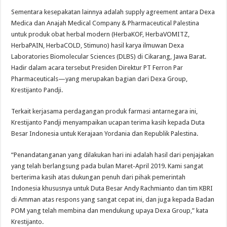
Sementara kesepakatan lainnya adalah supply agreement antara Dexa
Medica dan Anajah Medical Company & Pharmaceutical Palestina
untuk produk obat herbal modern (HerbaKOF, HerbaVOMITZ,
HerbaPAIN, HerbaCOLD, Stimuno) hasil karya ilmuwan Dexa
Laboratories Biomolecular Sciences (DLBS) di Cikarang, Jawa Barat.
Hadir dalam acara tersebut Presiden Direktur PT Ferron Par
Pharmaceuticals—yang merupakan bagian dari Dexa Group,
Krestijanto Pandji.
Terkait kerjasama perdagangan produk farmasi antarnegara ini,
Krestijanto Pandji menyampaikan ucapan terima kasih kepada Duta
Besar Indonesia untuk Kerajaan Yordania dan Republik Palestina.
“Penandatanganan yang dilakukan hari ini adalah hasil dari penjajakan
yang telah berlangsung pada bulan Maret-April 2019. Kami sangat
berterima kasih atas dukungan penuh dari pihak pemerintah
Indonesia khususnya untuk Duta Besar Andy Rachmianto dan tim KBRI
di Amman atas respons yang sangat cepat ini, dan juga kepada Badan
POM yang telah membina dan mendukung upaya Dexa Group,” kata
Krestijanto.