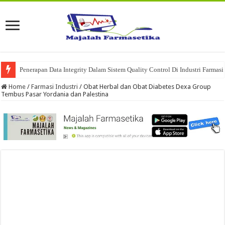
Penerapan Data Integrity Dalam Sistem Quality Control Di Industri Farmasi
Home
/
Farmasi Industri
/
Obat Herbal dan Obat Diabetes Dexa Group
Tembus Pasar Yordania dan Palestina