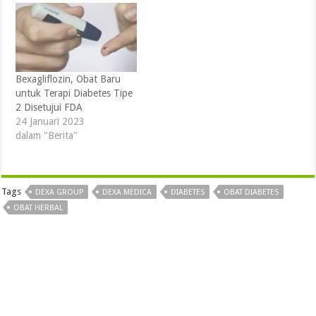
Bexagliflozin, Obat Baru
untuk Terapi Diabetes Tipe
2 Disetujui FDA
24 Januari 2023
dalam "Berita"
Tags
DEXA GROUP
DEXA MEDICA
DIABETES
OBAT DIABETES
OBAT HERBAL