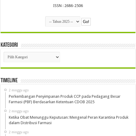
ISSN : 2686-2506
Kategori
Kategori
Timeline
2 minggu ago
Perkembangan Penyimpanan Produk CCP pada Pedagang Besar
Farmasi (PBF) Berdasarkan Ketentuan CDOB 2025
2 minggu ago
Ketika Obat Menunggu Keputusan: Mengenal Peran Karantina Produk
dalam Distribusi Farmasi
2 minggu ago