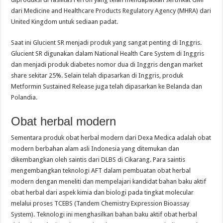
dari Medicine and Healthcare Products Regulatory Agency (MHRA) dari
United Kingdom untuk sediaan padat.
Saat ini Glucient SR menjadi produk yang sangat penting di Inggris.
Glucient SR digunakan dalam National Health Care System di Inggris
dan menjadi produk diabetes nomor dua di Inggris dengan market
share sekitar 25%. Selain telah dipasarkan di Inggris, produk
Metformin Sustained Release juga telah dipasarkan ke Belanda dan
Polandia.
Obat herbal modern
Sementara produk obat herbal modern dari Dexa Medica adalah obat
modern berbahan alam asli Indonesia yang ditemukan dan
dikembangkan oleh saintis dari DLBS di Cikarang. Para saintis
mengembangkan teknologi AFT dalam pembuatan obat herbal
modern dengan meneliti dan mempelajari kandidat bahan baku aktif
obat herbal dari aspek kimia dan biologi pada tingkat molecular
melalui proses TCEBS (Tandem Chemistry Expression Bioassay
System). Teknologi ini menghasilkan bahan baku aktif obat herbal