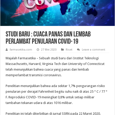
Studi Baru : Cuaca Panas dan Lembab
Perlambat Penularan COVID-19
farmasetika.com
27 Mei 2020
Riset
Leave a comment
Majalah Farmasetika – Sebuah studi baru dari Institut Teknologi
Massachusetts, Harvard, Virginia Tech dan University of Connecticut
telah menunjukkan bahwa cuaca yang panas dan lembab
memperlambat transmisi coronavirus.
Penelitian menunjukkan bahwa ada sekitar 1,7% pengurangan risiko
penularan per derajat Fahrenheit begitu suhu naik di atas 25 ° C / 77 °
F. Reproduksi COVID-19 meningkat 0,8% untuk setiap milibar
tambahan tekanan udara di atas 1016 milibar.
Penelitian ini telah diterbitkan di jurnal SSRN pada 22 Maret 2020.