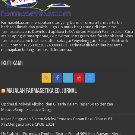
Farmasetika.com merupakan situs yang berisi informasi farmasi terkini
berbasis ilmiah dan praktis. Sign Up untuk bergabung di komunitas
farmasetika.com. Download aplikasi IoS/Android Majalah Farmasetika, Baca
atau Caping di smartphone, Ikuti twitter, instagram dan facebook kami. Situs
farmasetika.com telah terdaftar sebagai Penyelenggara Sarana Elektronik
(PSE) nomor 127800022032400060001. Terimakasih telah ikut bersama
memajukan bidang farmasi di Indonesia.
Ikuti Kami
Majalah Farmasetika Ed. Jurnal
Optimasi Polivinil Alkohol dan Gliserin dalam Paper Soap dengan
MetodeSimplex Lattice Design
Kajian Penguatan Sistem Seleksi Pemasok Bahan Baku Obat di PT.
XYZMengacu pada CPOB 2024
Uji Stabilitas Formulasi Emulgel Ekstrak Etanol 96% Kulit Bawang Merah