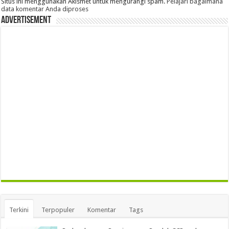
Situs ini menggunakan Akismet untuk mengurangi spam.
Pelajari bagaimana
data komentar Anda diproses
Advertisement
Terkini
Terpopuler
Komentar
Tags