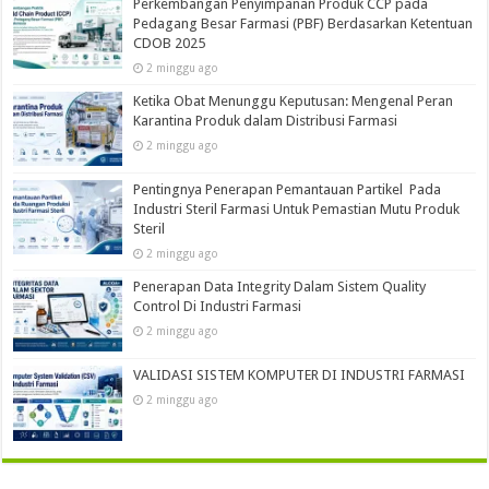
Perkembangan Penyimpanan Produk CCP pada
Pedagang Besar Farmasi (PBF) Berdasarkan Ketentuan
CDOB 2025
2 minggu ago
Ketika Obat Menunggu Keputusan: Mengenal Peran
Karantina Produk dalam Distribusi Farmasi
2 minggu ago
Pentingnya Penerapan Pemantauan Partikel Pada
Industri Steril Farmasi Untuk Pemastian Mutu Produk
Steril
2 minggu ago
Penerapan Data Integrity Dalam Sistem Quality
Control Di Industri Farmasi
2 minggu ago
VALIDASI SISTEM KOMPUTER DI INDUSTRI FARMASI
2 minggu ago