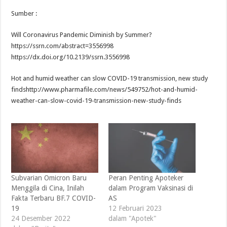
Sumber :
Will Coronavirus Pandemic Diminish by Summer?
https://ssrn.com/abstract=3556998
https://dx.doi.org/10.2139/ssrn.3556998
Hot and humid weather can slow COVID-19 transmission, new study
findshttp://www.pharmafile.com/news/549752/hot-and-humid-
weather-can-slow-covid-19-transmission-new-study-finds
Subvarian Omicron Baru
Peran Penting Apoteker
Menggila di Cina, Inilah
dalam Program Vaksinasi di
Fakta Terbaru BF.7 COVID-
AS
19
12 Februari 2023
24 Desember 2022
dalam "Apotek"