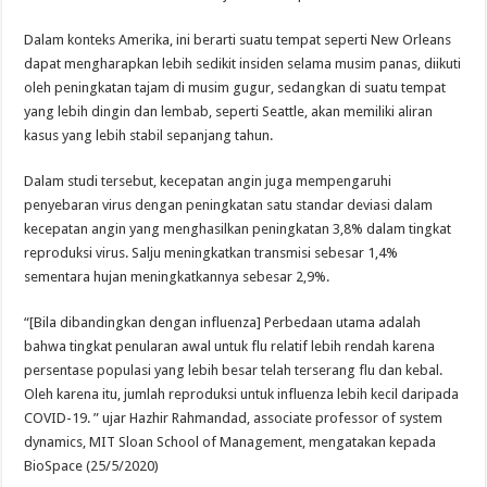
Dalam konteks Amerika, ini berarti suatu tempat seperti New Orleans
dapat mengharapkan lebih sedikit insiden selama musim panas, diikuti
oleh peningkatan tajam di musim gugur, sedangkan di suatu tempat
yang lebih dingin dan lembab, seperti Seattle, akan memiliki aliran
kasus yang lebih stabil sepanjang tahun.
Dalam studi tersebut, kecepatan angin juga mempengaruhi
penyebaran virus dengan peningkatan satu standar deviasi dalam
kecepatan angin yang menghasilkan peningkatan 3,8% dalam tingkat
reproduksi virus. Salju meningkatkan transmisi sebesar 1,4%
sementara hujan meningkatkannya sebesar 2,9%.
“[Bila dibandingkan dengan influenza] Perbedaan utama adalah
bahwa tingkat penularan awal untuk flu relatif lebih rendah karena
persentase populasi yang lebih besar telah terserang flu dan kebal.
Oleh karena itu, jumlah reproduksi untuk influenza lebih kecil daripada
COVID-19. ” ujar Hazhir Rahmandad, associate professor of system
dynamics, MIT Sloan School of Management, mengatakan kepada
BioSpace (25/5/2020)