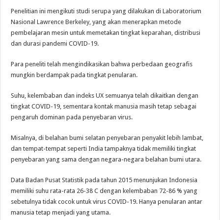
Penelitian ini mengikuti studi serupa yang dilakukan di Laboratorium
Nasional Lawrence Berkeley, yang akan menerapkan metode
pembelajaran mesin untuk memetakan tingkat keparahan, distribusi
dan durasi pandemi COVID-19.
Para peneliti telah mengindikasikan bahwa perbedaan geografis
mungkin berdampak pada tingkat penularan.
Suhu, kelembaban dan indeks UX semuanya telah dikaitkan dengan
tingkat COVID-19, sementara kontak manusia masih tetap sebagai
pengaruh dominan pada penyebaran virus.
Misalnya, di belahan bumi selatan penyebaran penyakit lebih lambat,
dan tempat-tempat seperti India tampaknya tidak memiliki tingkat
penyebaran yang sama dengan negara-negara belahan bumi utara.
Data Badan Pusat Statistik pada tahun 2015 menunjukan Indonesia
memiliki suhu rata-rata 26-38 C dengan kelembaban 72-86 % yang
sebetulnya tidak cocok untuk virus COVID-19. Hanya penularan antar
manusia tetap menjadi yang utama.