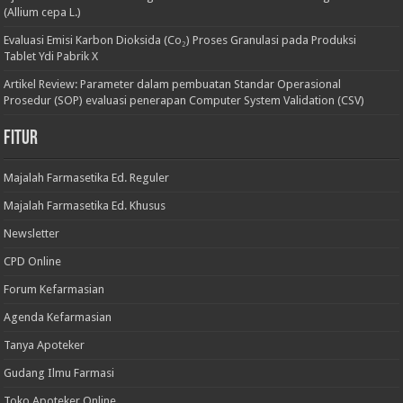
(Allium cepa L.)
Evaluasi Emisi Karbon Dioksida (Co₂) Proses Granulasi pada Produksi
Tablet Ydi Pabrik X
Artikel Review: Parameter dalam pembuatan Standar Operasional
Prosedur (SOP) evaluasi penerapan Computer System Validation (CSV)
Fitur
Majalah Farmasetika Ed. Reguler
Majalah Farmasetika Ed. Khusus
Newsletter
CPD Online
Forum Kefarmasian
Agenda Kefarmasian
Tanya Apoteker
Gudang Ilmu Farmasi
Toko Apoteker Online