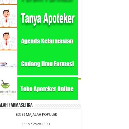
alah Farmasetika
EDISI MAJALAH POPULER
ISSN : 2528-0031