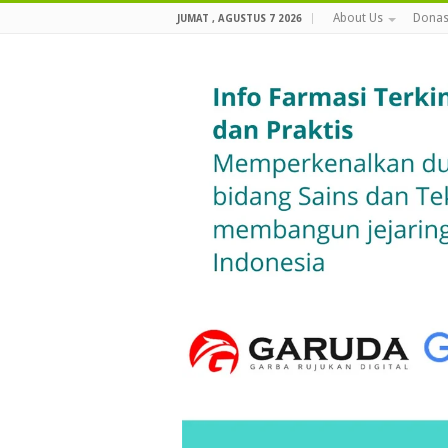
About Us
Donas
JUMAT , AGUSTUS 7 2026