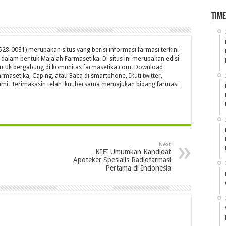
Time
28-0031) merupakan situs yang berisi informasi farmasi terkini
s dalam bentuk Majalah Farmasetika. Di situs ini merupakan edisi
untuk bergabung di komunitas farmasetika.com. Download
rmasetika, Caping, atau Baca di smartphone, Ikuti twitter,
mi. Terimakasih telah ikut bersama memajukan bidang farmasi
Next
KIFI Umumkan Kandidat
Apoteker Spesialis Radiofarmasi
Pertama di Indonesia