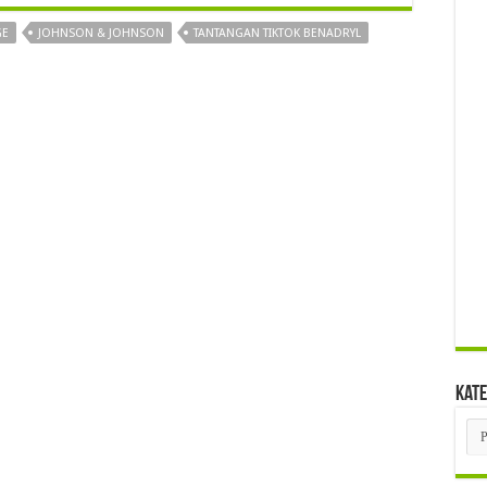
GE
JOHNSON & JOHNSON
TANTANGAN TIKTOK BENADRYL
Kate
Kat