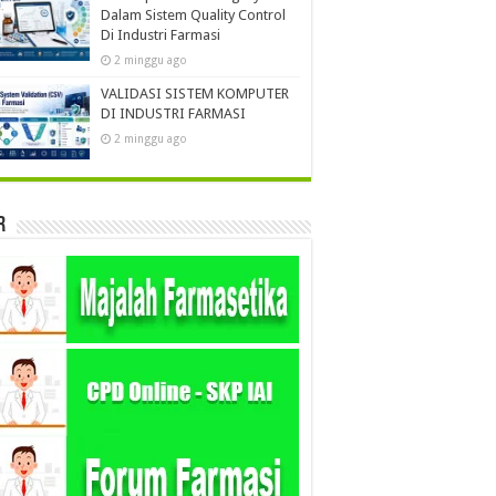
Dalam Sistem Quality Control
Di Industri Farmasi
2 minggu ago
VALIDASI SISTEM KOMPUTER
DI INDUSTRI FARMASI
2 minggu ago
r