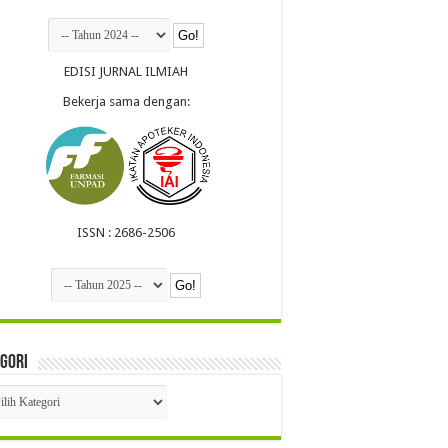
EDISI JURNAL ILMIAH
Bekerja sama dengan:
ISSN : 2686-2506
gori
egori