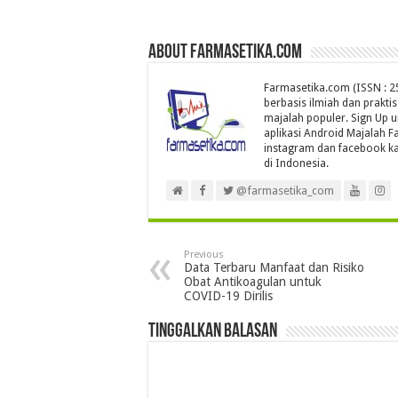
About farmasetika.com
Farmasetika.com (ISSN : 25
berbasis ilmiah dan prakti
majalah populer. Sign Up 
aplikasi Android Majalah Fa
instagram dan facebook ka
di Indonesia.
@farmasetika_com
Previous
Data Terbaru Manfaat dan Risiko
Obat Antikoagulan untuk
COVID-19 Dirilis
Tinggalkan Balasan