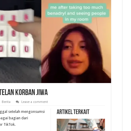
Telan Korban Jiwa
Berita
Leave a comment
Artikel Terkait
nggal setelah mengonsumsi
bagai bagian dari
er TikTok.