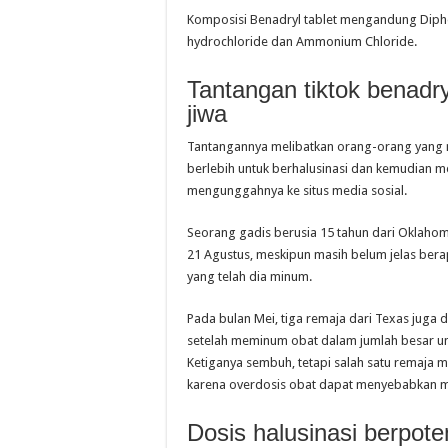
Komposisi Benadryl tablet mengandung Dip
hydrochloride dan Ammonium Chloride.
Tantangan tiktok benadry
jiwa
Tantangannya melibatkan orang-orang yang
berlebih untuk berhalusinasi dan kemudian 
mengunggahnya ke situs media sosial.
Seorang gadis berusia 15 tahun dari Oklaho
21 Agustus, meskipun masih belum jelas bera
yang telah dia minum.
Pada bulan Mei, tiga remaja dari Texas juga d
setelah meminum obat dalam jumlah besar un
Ketiganya sembuh, tetapi salah satu remaja me
karena overdosis obat dapat menyebabkan m
Dosis halusinasi berpote