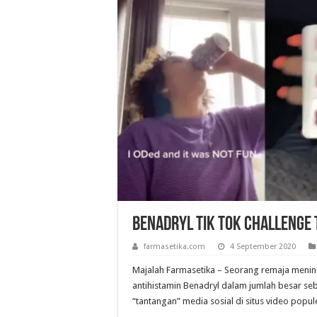
Benadryl Tik Tok Challenge 
farmasetika.com
4 September 2020
Majalah Farmasetika – Seorang remaja meni
antihistamin Benadryl dalam jumlah besar se
“tantangan” media sosial di situs video popul