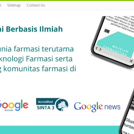
i
Sitemap
Contact Us