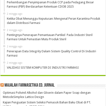
Perkembangan Penyimpanan Produk CCP pada Pedagang Besar
Farmasi (PBF) Berdasarkan Ketentuan CDOB 2025
2 minggu ago
Ketika Obat Menunggu Keputusan: Mengenal Peran Karantina Produk
dalam Distribusi Farmasi
2 minggu ago
Pentingnya Penerapan Pemantauan Partikel Pada Industri Steril
Farmasi Untuk Pemastian Mutu Produk Steril
2 minggu ago
Penerapan Data Integrity Dalam Sistem Quality Control Di Industri
Farmasi
2 minggu ago
VALIDASI SISTEM KOMPUTER DI INDUSTRI FARMASI
Majalah Farmasetika Ed. Jurnal
Optimasi Polivinil Alkohol dan Gliserin dalam Paper Soap dengan
MetodeSimplex Lattice Design
Kajian Penguatan Sistem Seleksi Pemasok Bahan Baku Obat di PT.