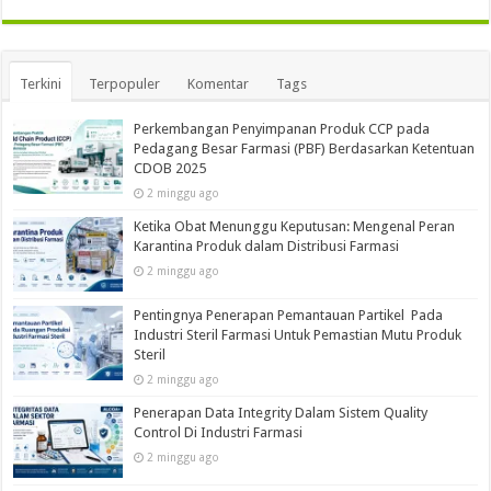
Terkini
Terpopuler
Komentar
Tags
Perkembangan Penyimpanan Produk CCP pada
Pedagang Besar Farmasi (PBF) Berdasarkan Ketentuan
CDOB 2025
2 minggu ago
Ketika Obat Menunggu Keputusan: Mengenal Peran
Karantina Produk dalam Distribusi Farmasi
2 minggu ago
Pentingnya Penerapan Pemantauan Partikel Pada
Industri Steril Farmasi Untuk Pemastian Mutu Produk
Steril
2 minggu ago
Penerapan Data Integrity Dalam Sistem Quality
Control Di Industri Farmasi
2 minggu ago