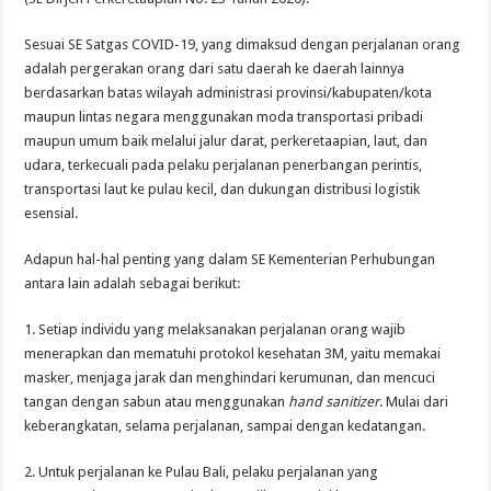
Sesuai SE Satgas COVID-19, yang dimaksud dengan perjalanan orang
adalah pergerakan orang dari satu daerah ke daerah lainnya
berdasarkan batas wilayah administrasi provinsi/kabupaten/kota
maupun lintas negara menggunakan moda transportasi pribadi
maupun umum baik melalui jalur darat, perkeretaapian, laut, dan
udara, terkecuali pada pelaku perjalanan penerbangan perintis,
transportasi laut ke pulau kecil, dan dukungan distribusi logistik
esensial.
Adapun hal-hal penting yang dalam SE Kementerian Perhubungan
antara lain adalah sebagai berikut:
1. Setiap individu yang melaksanakan perjalanan orang wajib
menerapkan dan mematuhi protokol kesehatan 3M, yaitu memakai
masker, menjaga jarak dan menghindari kerumunan, dan mencuci
tangan dengan sabun atau menggunakan
hand sanitizer
. Mulai dari
keberangkatan, selama perjalanan, sampai dengan kedatangan.
2. Untuk perjalanan ke Pulau Bali, pelaku perjalanan yang