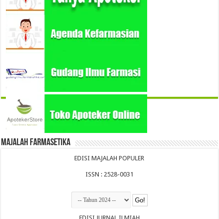
Majalah Farmasetika
EDISI MAJALAH POPULER
ISSN : 2528-0031
EDISI JURNAL ILMIAH