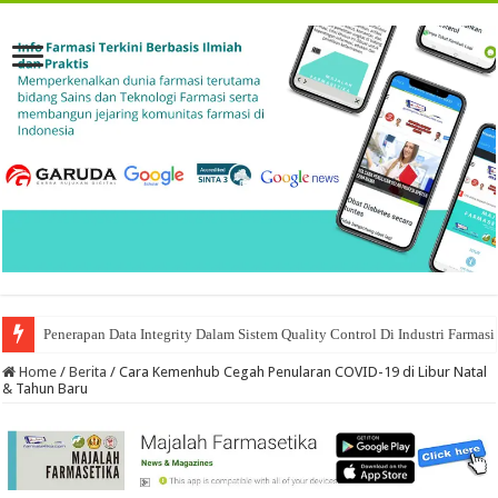
Penerapan Data Integrity Dalam Sistem Quality Control Di Industri Farmasi
Home
/
Berita
/
Cara Kemenhub Cegah Penularan COVID-19 di Libur Natal
& Tahun Baru