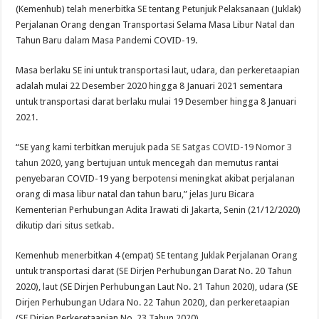
(Kemenhub) telah menerbitka SE tentang Petunjuk Pelaksanaan (Juklak)
Perjalanan Orang dengan Transportasi Selama Masa Libur Natal dan
Tahun Baru dalam Masa Pandemi COVID-19.
Masa berlaku SE ini untuk transportasi laut, udara, dan perkeretaapian
adalah mulai 22 Desember 2020 hingga 8 Januari 2021 sementara
untuk transportasi darat berlaku mulai 19 Desember hingga 8 Januari
2021.
“SE yang kami terbitkan merujuk pada
SE Satgas COVID-19 Nomor 3
tahun 2020
, yang bertujuan untuk mencegah dan memutus rantai
penyebaran COVID-19 yang berpotensi meningkat akibat perjalanan
orang di masa libur natal dan tahun baru,” jelas Juru Bicara
Kementerian Perhubungan Adita Irawati di Jakarta, Senin (21/12/2020)
dikutip dari situs setkab.
Kemenhub menerbitkan 4 (empat) SE tentang Juklak Perjalanan Orang
untuk transportasi darat (SE Dirjen Perhubungan Darat No. 20 Tahun
2020), laut (SE Dirjen Perhubungan Laut No. 21 Tahun 2020), udara (SE
Dirjen Perhubungan Udara No. 22 Tahun 2020), dan perkeretaapian
(SE Dirjen Perkeretaapian No. 23 Tahun 2020).