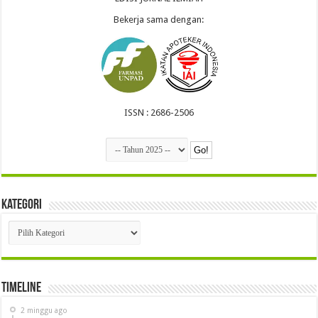
Bekerja sama dengan:
ISSN : 2686-2506
Kategori
Kategori
Timeline
2 minggu ago