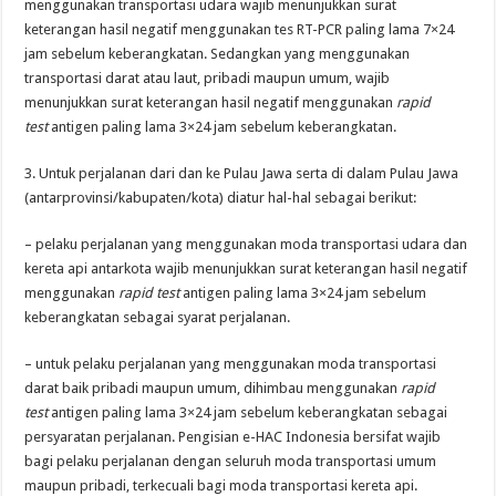
menggunakan transportasi udara wajib menunjukkan surat
keterangan hasil negatif menggunakan tes RT-PCR paling lama 7×24
jam sebelum keberangkatan. Sedangkan yang menggunakan
transportasi darat atau laut, pribadi maupun umum, wajib
menunjukkan surat keterangan hasil negatif menggunakan
rapid
test
antigen paling lama 3×24 jam sebelum keberangkatan.
3. Untuk perjalanan dari dan ke Pulau Jawa serta di dalam Pulau Jawa
(antarprovinsi/kabupaten/kota) diatur hal-hal sebagai berikut:
– pelaku perjalanan yang menggunakan moda transportasi udara dan
kereta api antarkota wajib menunjukkan surat keterangan hasil negatif
menggunakan
rapid test
antigen paling lama 3×24 jam sebelum
keberangkatan sebagai syarat perjalanan.
– untuk pelaku perjalanan yang menggunakan moda transportasi
darat baik pribadi maupun umum, dihimbau menggunakan
rapid
test
antigen paling lama 3×24 jam sebelum keberangkatan sebagai
persyaratan perjalanan. Pengisian e-HAC Indonesia bersifat wajib
bagi pelaku perjalanan dengan seluruh moda transportasi umum
maupun pribadi, terkecuali bagi moda transportasi kereta api.