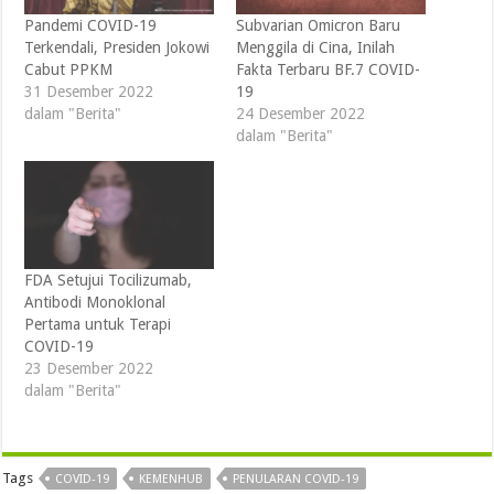
Pandemi COVID-19
Subvarian Omicron Baru
Terkendali, Presiden Jokowi
Menggila di Cina, Inilah
Cabut PPKM
Fakta Terbaru BF.7 COVID-
31 Desember 2022
19
dalam "Berita"
24 Desember 2022
dalam "Berita"
FDA Setujui Tocilizumab,
Antibodi Monoklonal
Pertama untuk Terapi
COVID-19
23 Desember 2022
dalam "Berita"
Tags
COVID-19
KEMENHUB
PENULARAN COVID-19