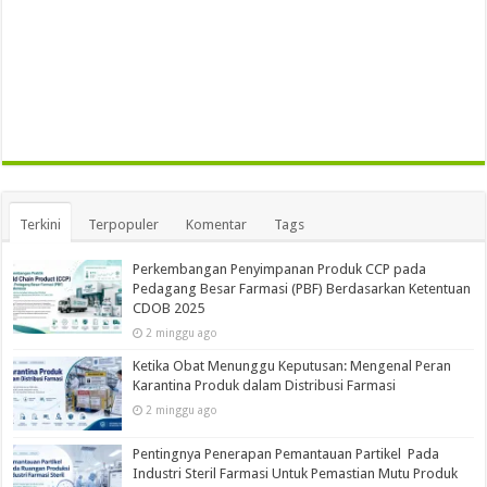
Terkini
Terpopuler
Komentar
Tags
Perkembangan Penyimpanan Produk CCP pada
Pedagang Besar Farmasi (PBF) Berdasarkan Ketentuan
CDOB 2025
2 minggu ago
Ketika Obat Menunggu Keputusan: Mengenal Peran
Karantina Produk dalam Distribusi Farmasi
2 minggu ago
Pentingnya Penerapan Pemantauan Partikel Pada
Industri Steril Farmasi Untuk Pemastian Mutu Produk