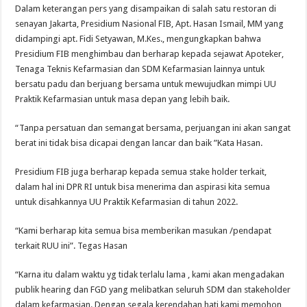
Dalam keterangan pers yang disampaikan di salah satu restoran di
senayan Jakarta, Presidium Nasional FIB, Apt. Hasan Ismail, MM yang
didampingi apt. Fidi Setyawan, M.Kes., mengungkapkan bahwa
Presidium FIB menghimbau dan berharap kepada sejawat Apoteker,
Tenaga Teknis Kefarmasian dan SDM Kefarmasian lainnya untuk
bersatu padu dan berjuang bersama untuk mewujudkan mimpi UU
Praktik Kefarmasian untuk masa depan yang lebih baik.
“Tanpa persatuan dan semangat bersama, perjuangan ini akan sangat
berat ini tidak bisa dicapai dengan lancar dan baik ”Kata Hasan.
Presidium FIB juga berharap kepada semua stake holder terkait,
dalam hal ini DPR RI untuk bisa menerima dan aspirasi kita semua
untuk disahkannya UU Praktik Kefarmasian di tahun 2022.
“Kami berharap kita semua bisa memberikan masukan /pendapat
terkait RUU ini”. Tegas Hasan
“Karna itu dalam waktu yg tidak terlalu lama , kami akan mengadakan
publik hearing dan FGD yang melibatkan seluruh SDM dan stakeholder
dalam kefarmasian. Dengan segala kerendahan hati kami memohon