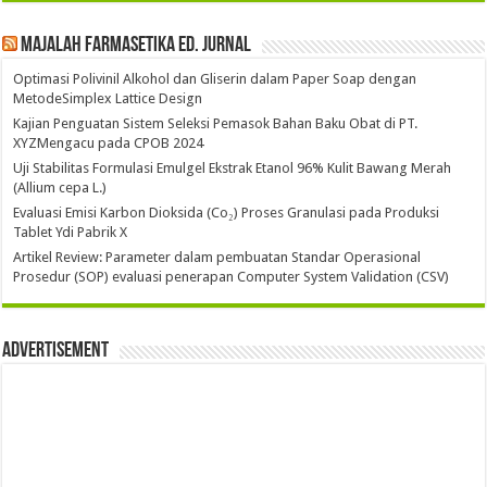
Majalah Farmasetika Ed. Jurnal
Optimasi Polivinil Alkohol dan Gliserin dalam Paper Soap dengan
MetodeSimplex Lattice Design
Kajian Penguatan Sistem Seleksi Pemasok Bahan Baku Obat di PT.
XYZMengacu pada CPOB 2024
Uji Stabilitas Formulasi Emulgel Ekstrak Etanol 96% Kulit Bawang Merah
(Allium cepa L.)
Evaluasi Emisi Karbon Dioksida (Co₂) Proses Granulasi pada Produksi
Tablet Ydi Pabrik X
Artikel Review: Parameter dalam pembuatan Standar Operasional
Prosedur (SOP) evaluasi penerapan Computer System Validation (CSV)
Advertisement