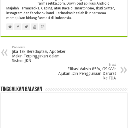
farmasetika.com. Download aplikasi Android
Majalah Farmasetika, Caping, atau Baca di smartphone, Ikuti twitter,
instagram dan facebook kami. Terimakasih telah ikut bersama
memajukan bidang farmasi di Indonesia.
Previous
Jika Tak Beradaptasi, Apoteker
Makin Terpinggirkan dalam
Sistem JKN
Next
Efikasi Vaksin 85%, GSK/Vir
Ajukan Izin Penggunaan Darurat
ke FDA
Tinggalkan Balasan