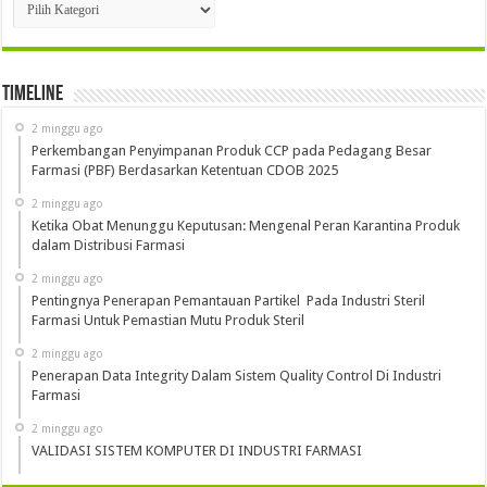
Timeline
2 minggu ago
Perkembangan Penyimpanan Produk CCP pada Pedagang Besar
Farmasi (PBF) Berdasarkan Ketentuan CDOB 2025
2 minggu ago
Ketika Obat Menunggu Keputusan: Mengenal Peran Karantina Produk
dalam Distribusi Farmasi
2 minggu ago
Pentingnya Penerapan Pemantauan Partikel Pada Industri Steril
Farmasi Untuk Pemastian Mutu Produk Steril
2 minggu ago
Penerapan Data Integrity Dalam Sistem Quality Control Di Industri
Farmasi
2 minggu ago
VALIDASI SISTEM KOMPUTER DI INDUSTRI FARMASI