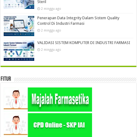
Steril
2 minggu ago
Penerapan Data Integrity Dalam Sistem Quality
Control Di Industri Farmasi
2 minggu ago
VALIDASI SISTEM KOMPUTER DI INDUSTRI FARMASI
2 minggu ago
Fitur