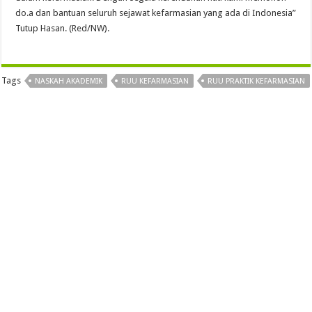
do.a dan bantuan seluruh sejawat kefarmasian yang ada di Indonesia”
Tutup Hasan. (Red/NW).
Tags
NASKAH AKADEMIK
RUU KEFARMASIAN
RUU PRAKTIK KEFARMASIAN