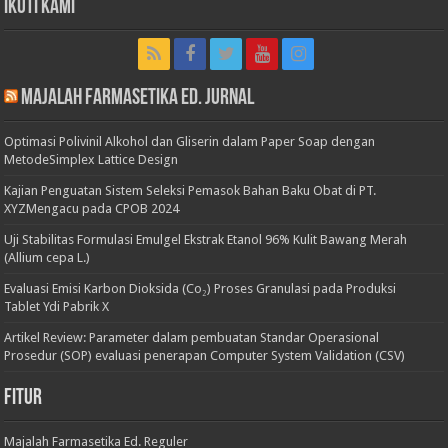
Ikuti Kami
Majalah Farmasetika Ed. Jurnal
Optimasi Polivinil Alkohol dan Gliserin dalam Paper Soap dengan
MetodeSimplex Lattice Design
Kajian Penguatan Sistem Seleksi Pemasok Bahan Baku Obat di PT.
XYZMengacu pada CPOB 2024
Uji Stabilitas Formulasi Emulgel Ekstrak Etanol 96% Kulit Bawang Merah
(Allium cepa L.)
Evaluasi Emisi Karbon Dioksida (Co₂) Proses Granulasi pada Produksi
Tablet Ydi Pabrik X
Artikel Review: Parameter dalam pembuatan Standar Operasional
Prosedur (SOP) evaluasi penerapan Computer System Validation (CSV)
Fitur
Majalah Farmasetika Ed. Reguler