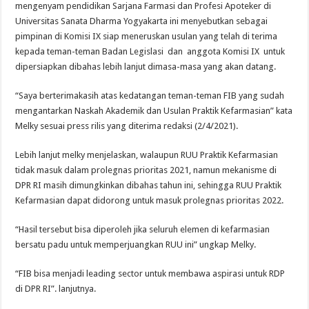
mengenyam pendidikan Sarjana Farmasi dan Profesi Apoteker di
Universitas Sanata Dharma Yogyakarta ini menyebutkan sebagai
pimpinan di Komisi IX siap meneruskan usulan yang telah di terima
kepada teman-teman Badan Legislasi dan anggota Komisi IX untuk
dipersiapkan dibahas lebih lanjut dimasa-masa yang akan datang.
“Saya berterimakasih atas kedatangan teman-teman FIB yang sudah
mengantarkan Naskah Akademik dan Usulan Praktik Kefarmasian” kata
Melky sesuai press rilis yang diterima redaksi (2/4/2021).
Lebih lanjut melky menjelaskan, walaupun RUU Praktik Kefarmasian
tidak masuk dalam prolegnas prioritas 2021, namun mekanisme di
DPR RI masih dimungkinkan dibahas tahun ini, sehingga RUU Praktik
Kefarmasian dapat didorong untuk masuk prolegnas prioritas 2022.
“Hasil tersebut bisa diperoleh jika seluruh elemen di kefarmasian
bersatu padu untuk memperjuangkan RUU ini” ungkap Melky.
“FIB bisa menjadi leading sector untuk membawa aspirasi untuk RDP
di DPR RI”. lanjutnya.