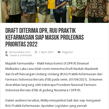
Draft Diterima DPR, RUU Praktik
Kefarmasian Siap Masuk Prolegnas
Prioritas 2022
farmasetika.com
2 April 2021
Regulasi
Leave a comment
Majalah Farmasetika – Wakil Ketua Komisi IX DPR RI Emanuel
Melkiades Laka Lena telah resmi menerima Draft Naskah Akademik
dan Draft Rancangan Undang-Undang (RUU) Praktik Kefarmasian dari
Farmasis Indonesia Bersatu (FIB) pada senin, (01/04/2021). Dokumen
diserahkan langsung oleh beberapa Presidium Nasional Farmasis
Indonesia Bersatu (FIB) di gedung Nusantara I DPR RI.
Dalam audiensi tersebut, Melky menyambut baik dan siap mengawal
RUU Praktik Kefarmasian. Apoteker Legislator yang pernah