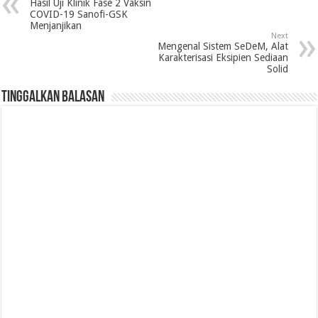
Hasil Uji Klinik Fase 2 Vaksin
COVID-19 Sanofi-GSK
Menjanjikan
Next
Mengenal Sistem SeDeM, Alat
Karakterisasi Eksipien Sediaan
Solid
Tinggalkan Balasan