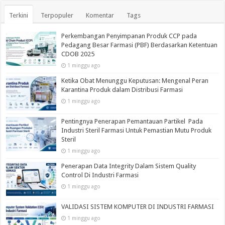
Terkini
Terpopuler
Komentar
Tags
Perkembangan Penyimpanan Produk CCP pada
Pedagang Besar Farmasi (PBF) Berdasarkan Ketentuan
CDOB 2025
1 minggu ago
Ketika Obat Menunggu Keputusan: Mengenal Peran
Karantina Produk dalam Distribusi Farmasi
1 minggu ago
Pentingnya Penerapan Pemantauan Partikel Pada
Industri Steril Farmasi Untuk Pemastian Mutu Produk
Steril
1 minggu ago
Penerapan Data Integrity Dalam Sistem Quality
Control Di Industri Farmasi
1 minggu ago
VALIDASI SISTEM KOMPUTER DI INDUSTRI FARMASI
1 minggu ago