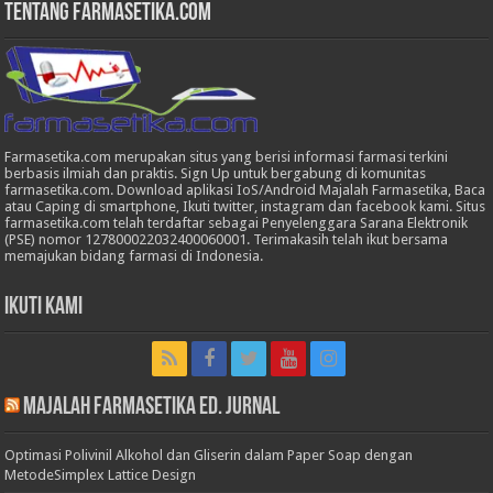
Tentang Farmasetika.com
Farmasetika.com merupakan situs yang berisi informasi farmasi terkini
berbasis ilmiah dan praktis. Sign Up untuk bergabung di komunitas
farmasetika.com. Download aplikasi IoS/Android Majalah Farmasetika, Baca
atau Caping di smartphone, Ikuti twitter, instagram dan facebook kami. Situs
farmasetika.com telah terdaftar sebagai Penyelenggara Sarana Elektronik
(PSE) nomor 127800022032400060001. Terimakasih telah ikut bersama
memajukan bidang farmasi di Indonesia.
Ikuti Kami
Majalah Farmasetika Ed. Jurnal
Optimasi Polivinil Alkohol dan Gliserin dalam Paper Soap dengan
MetodeSimplex Lattice Design