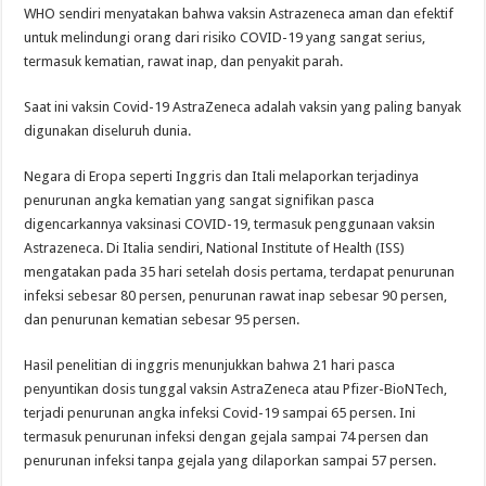
WHO sendiri menyatakan bahwa vaksin Astrazeneca aman dan efektif
untuk melindungi orang dari risiko COVID-19 yang sangat serius,
termasuk kematian, rawat inap, dan penyakit parah.
Saat ini vaksin Covid-19 AstraZeneca adalah vaksin yang paling banyak
digunakan diseluruh dunia.
Negara di Eropa seperti Inggris dan Itali melaporkan terjadinya
penurunan angka kematian yang sangat signifikan pasca
digencarkannya vaksinasi COVID-19, termasuk penggunaan vaksin
Astrazeneca. Di Italia sendiri, National Institute of Health (ISS)
mengatakan pada 35 hari setelah dosis pertama, terdapat penurunan
infeksi sebesar 80 persen, penurunan rawat inap sebesar 90 persen,
dan penurunan kematian sebesar 95 persen.
Hasil penelitian di inggris menunjukkan bahwa 21 hari pasca
penyuntikan dosis tunggal vaksin AstraZeneca atau Pfizer-BioNTech,
terjadi penurunan angka infeksi Covid-19 sampai 65 persen. Ini
termasuk penurunan infeksi dengan gejala sampai 74 persen dan
penurunan infeksi tanpa gejala yang dilaporkan sampai 57 persen.