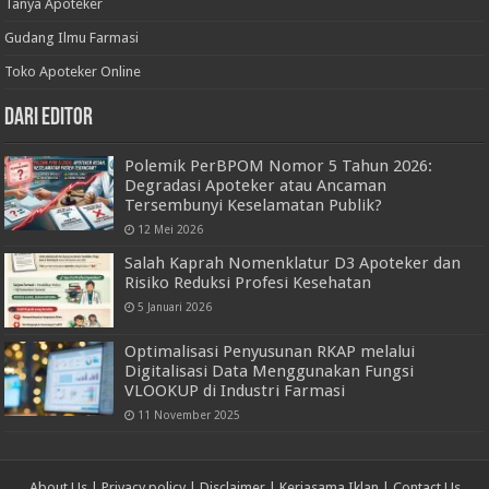
Tanya Apoteker
Gudang Ilmu Farmasi
Toko Apoteker Online
Dari Editor
Polemik PerBPOM Nomor 5 Tahun 2026:
Degradasi Apoteker atau Ancaman
Tersembunyi Keselamatan Publik?
12 Mei 2026
Salah Kaprah Nomenklatur D3 Apoteker dan
Risiko Reduksi Profesi Kesehatan
5 Januari 2026
Optimalisasi Penyusunan RKAP melalui
Digitalisasi Data Menggunakan Fungsi
VLOOKUP di Industri Farmasi
11 November 2025
About Us
|
Privacy policy
|
Disclaimer
|
Kerjasama Iklan
|
Contact Us