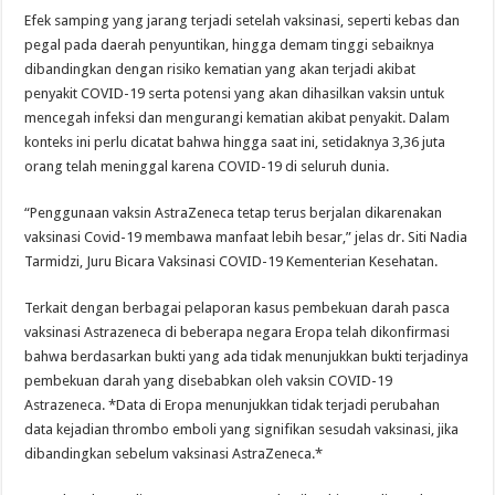
Efek samping yang jarang terjadi setelah vaksinasi, seperti kebas dan
pegal pada daerah penyuntikan, hingga demam tinggi sebaiknya
dibandingkan dengan risiko kematian yang akan terjadi akibat
penyakit COVID-19 serta potensi yang akan dihasilkan vaksin untuk
mencegah infeksi dan mengurangi kematian akibat penyakit. Dalam
konteks ini perlu dicatat bahwa hingga saat ini, setidaknya 3,36 juta
orang telah meninggal karena COVID-19 di seluruh dunia.
“Penggunaan vaksin AstraZeneca tetap terus berjalan dikarenakan
vaksinasi Covid-19 membawa manfaat lebih besar,” jelas dr. Siti Nadia
Tarmidzi, Juru Bicara Vaksinasi COVID-19 Kementerian Kesehatan.
Terkait dengan berbagai pelaporan kasus pembekuan darah pasca
vaksinasi Astrazeneca di beberapa negara Eropa telah dikonfirmasi
bahwa berdasarkan bukti yang ada tidak menunjukkan bukti terjadinya
pembekuan darah yang disebabkan oleh vaksin COVID-19
Astrazeneca. *Data di Eropa menunjukkan tidak terjadi perubahan
data kejadian thrombo emboli yang signifikan sesudah vaksinasi, jika
dibandingkan sebelum vaksinasi AstraZeneca.*