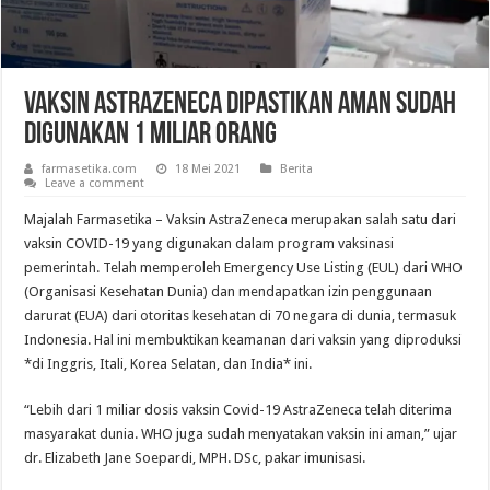
Vaksin AstraZeneca Dipastikan Aman Sudah
Digunakan 1 Miliar Orang
farmasetika.com
18 Mei 2021
Berita
Leave a comment
Majalah Farmasetika – Vaksin AstraZeneca merupakan salah satu dari
vaksin COVID-19 yang digunakan dalam program vaksinasi
pemerintah. Telah memperoleh Emergency Use Listing (EUL) dari WHO
(Organisasi Kesehatan Dunia) dan mendapatkan izin penggunaan
darurat (EUA) dari otoritas kesehatan di 70 negara di dunia, termasuk
Indonesia. Hal ini membuktikan keamanan dari vaksin yang diproduksi
*di Inggris, Itali, Korea Selatan, dan India* ini.
“Lebih dari 1 miliar dosis vaksin Covid-19 AstraZeneca telah diterima
masyarakat dunia. WHO juga sudah menyatakan vaksin ini aman,” ujar
dr. Elizabeth Jane Soepardi, MPH. DSc, pakar imunisasi.