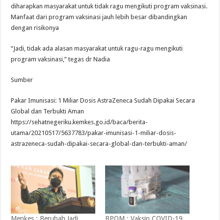
diharapkan masyarakat untuk tidak ragu mengikuti program vaksinasi.
Manfaat dari program vaksinasi jauh lebih besar dibandingkan
dengan risikonya
“Jadi, tidak ada alasan masyarakat untuk ragu-ragu mengikuti
program vaksinasi,” tegas dr Nadia
Sumber
Pakar Imunisasi: 1 Miliar Dosis AstraZeneca Sudah Dipakai Secara
Global dan Terbukti Aman
https://sehatnegeriku.kemkes.go.id/baca/berita-
utama/20210517/5637783/pakar-imunisasi-1-miliar-dosis-
astrazeneca-sudah-dipakai-secara-global-dan-terbukti-aman/
Menkes : Berubah Jadi
BPOM : Vaksin COVID-19