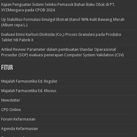
Kajian Penguatan Sistem Seleksi Pemasok Bahan Baku Obat di PT.
XYZMengacu pada CPOB 2024
Uji Stabilitas Formulasi Emulgel Ekstrak Etanol 96% Kulit Bawang Merah
(Allium cepa L.)
Evaluasi Emisi Karbon Dioksida (Co₂) Proses Granulasi pada Produksi
Tablet Ydi Pabrik X
Artikel Review: Parameter dalam pembuatan Standar Operasional
Prosedur (SOP) evaluasi penerapan Computer System Validation (CSV)
Fitur
Majalah Farmasetika Ed. Reguler
Majalah Farmasetika Ed. Khusus
Newsletter
CPD Online
Forum Kefarmasian
Agenda Kefarmasian