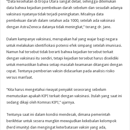
“Data kesehatan di Eropa Utara sangat detail, sehingga ditemukan
data bahwa kejadian pembekuan darah sebelum dan sesudah adanya
vaksinasi nyatanya tidak terjadi peningkatan. Misalnya data
pembekuan darah dalam setahun ada 1000, setelah ada vaksinasi
dengan AstraZeneca datanya tidak meningkat,” terang dr. Jane.
Dalam kampanye vaksinasi, merupakan hal yang wajar bagi negara
untuk melakukan identifiokasi potensi efek simpang setelah imunisasi.
Namun hal tersebut tidak berarti bahwa kejadian tersebut terkait
dengan vaksinasi itu sendiri, tetapi kejadian tersebut harus diselidiki
untuk memastikan bahwa setiap masalah keamanan ditangani dengan
cepat. Tentunya pemberian vaksin didasarkan pada analisis risiko
versus manfaat.
“Kita harus mengetahui riwayat penyakit seseorang sebelum
memutuskan apakah KIPI terkait dengan vaksinasi. Itulah yang saat ini
sedang dikaji oleh Komnas KIPI,” ujarnya.
Tentunya saat ini dalam kondisi mendesak, dimana pemerintah
berikhtiar untuk sesera mungkin mewujudkan kekebalan kelompok
(herd imunity) dan mengingat keterbatasan vaksin yang ada,