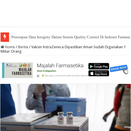
Penerapan Data Integrity Dalam Sistem Quality Control Di Industri Farmasi
Home
/
Berita
/
Vaksin AstraZeneca Dipastikan Aman Sudah Digunakan 1
Miliar Orang