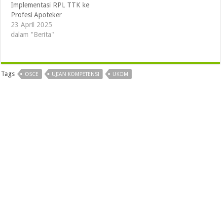
Implementasi RPL TTK ke
Profesi Apoteker
23 April 2025
dalam "Berita"
Tags
OSCE
UJIAN KOMPETENSI
UKOM