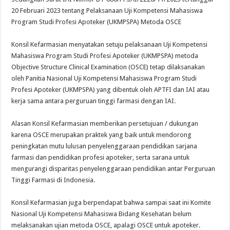
20 Februari 2023 tentang Pelaksanaan Uji Kompetensi Mahasiswa
Program Studi Profesi Apoteker (UKMPSPA) Metoda OSCE
Konsil Kefarmasian menyatakan setuju pelaksanaan Uji Kompetensi
Mahasiswa Program Studi Profesi Apoteker (UKMPSPA) metoda
Objective Structure Clinical Examination (OSCE) tetap dilaksanakan
oleh Panitia Nasional Uji Kompetensi Mahasiswa Program Studi
Profesi Apoteker (UKMPSPA) yang dibentuk oleh APTFI dan IAI atau
kerja sama antara perguruan tinggi farmasi dengan IAI.
Alasan Konsil Kefarmasian memberikan persetujuan / dukungan
karena OSCE merupakan praktek yang baik untuk mendorong
peningkatan mutu lulusan penyelenggaraan pendidikan sarjana
farmasi dan pendidikan profesi apoteker, serta sarana untuk
mengurangi disparitas penyelenggaraan pendidikan antar Perguruan
Tinggi Farmasi di Indonesia.
Konsil Kefarmasian juga berpendapat bahwa sampai saat ini Komite
Nasional Uji Kompetensi Mahasiswa Bidang Kesehatan belum
melaksanakan ujian metoda OSCE, apalagi OSCE untuk apoteker.