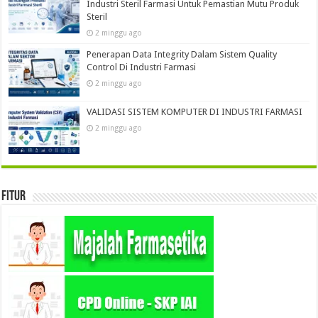
Industri Steril Farmasi Untuk Pemastian Mutu Produk
Steril
2 minggu ago
Penerapan Data Integrity Dalam Sistem Quality
Control Di Industri Farmasi
2 minggu ago
VALIDASI SISTEM KOMPUTER DI INDUSTRI FARMASI
2 minggu ago
Fitur