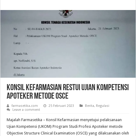
Konsil Kefarmasian Restui Ujian Kompetensi
Apoteker Metode OSCE
farmasetika.com
25 Februari 2023
Berita
,
Regulasi
Leave a comment
Majalah Farmasetika – Konsil Kefarmasian menyetujui pelaksanaan
Ujian Kompetensi (UKOM) Program Studi Profesi Apoteker metode
Objective Structure Clinical Examination (OSCE) yang dilaksanakan oleh