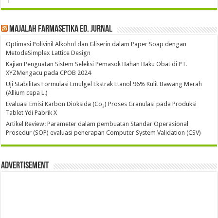
Majalah Farmasetika Ed. Jurnal
Optimasi Polivinil Alkohol dan Gliserin dalam Paper Soap dengan
MetodeSimplex Lattice Design
Kajian Penguatan Sistem Seleksi Pemasok Bahan Baku Obat di PT.
XYZMengacu pada CPOB 2024
Uji Stabilitas Formulasi Emulgel Ekstrak Etanol 96% Kulit Bawang Merah
(Allium cepa L.)
Evaluasi Emisi Karbon Dioksida (Co₂) Proses Granulasi pada Produksi
Tablet Ydi Pabrik X
Artikel Review: Parameter dalam pembuatan Standar Operasional
Prosedur (SOP) evaluasi penerapan Computer System Validation (CSV)
Advertisement