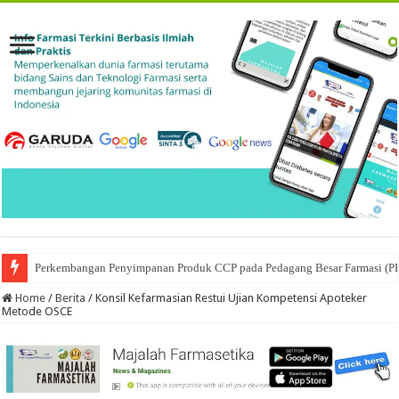
Ketika Obat Menunggu Keputusan: Mengenal Peran Karantina Produk dalam
Home
/
Berita
/
Konsil Kefarmasian Restui Ujian Kompetensi Apoteker
Metode OSCE