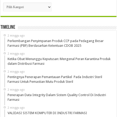
Kategori
Timeline
2 minggu ago
Perkembangan Penyimpanan Produk CCP pada Pedagang Besar
Farmasi (PBF) Berdasarkan Ketentuan CDOB 2025
2 minggu ago
Ketika Obat Menunggu Keputusan: Mengenal Peran Karantina Produk
dalam Distribusi Farmasi
2 minggu ago
Pentingnya Penerapan Pemantauan Partikel Pada Industri Steril
Farmasi Untuk Pemastian Mutu Produk Steril
2 minggu ago
Penerapan Data Integrity Dalam Sistem Quality Control Di Industri
Farmasi
2 minggu ago
VALIDASI SISTEM KOMPUTER DI INDUSTRI FARMASI