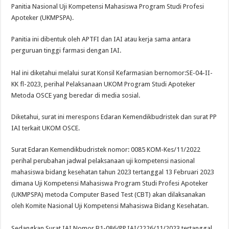
Panitia Nasional Uji Kompetensi Mahasiswa Program Studi Profesi
Apoteker (UKMPSPA).
Panitia ini dibentuk oleh APTFI dan IAI atau kerja sama antara
perguruan tinggi farmasi dengan IAI.
Hal ini diketahui melalui surat Konsil Kefarmasian bernomor:SE-04-II-
KK fl-2023, perihal Pelaksanaan UKOM Program Studi Apoteker
Metoda OSCE yang beredar di media sosial.
Diketahui, surat ini merespons Edaran Kemendikbudristek dan surat PP
IAI terkait UKOM OSCE.
Surat Edaran Kemendikbudristek nomor: 0085 KOM-Kes/11/2022
perihal perubahan jadwal pelaksanaan uji kompetensi nasional
mahasiswa bidang kesehatan tahun 2023 tertanggal 13 Februari 2023
dimana Uji Kompetensi Mahasiswa Program Studi Profesi Apoteker
(UKMPSPA) metoda Computer Based Test (CBT) akan dilaksanakan
oleh Komite Nasional Uji Kompetensi Mahasiswa Bidang Kesehatan.
Sedangkan Surat IAI Nomor B1-086/PP.IAI/2226/11/2023 tertanggal