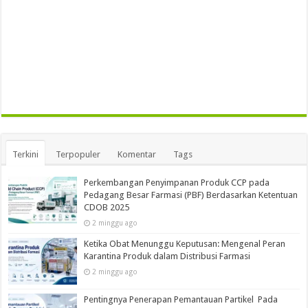
Terkini
Terpopuler
Komentar
Tags
Perkembangan Penyimpanan Produk CCP pada
Pedagang Besar Farmasi (PBF) Berdasarkan Ketentuan
CDOB 2025
2 minggu ago
Ketika Obat Menunggu Keputusan: Mengenal Peran
Karantina Produk dalam Distribusi Farmasi
2 minggu ago
Pentingnya Penerapan Pemantauan Partikel Pada