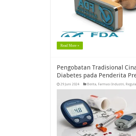
Read More »
Pengobatan Tradisional Ci
Diabetes pada Penderita Pr
29 Juni 2024
Berita
,
Farmasi Industri
,
Regula