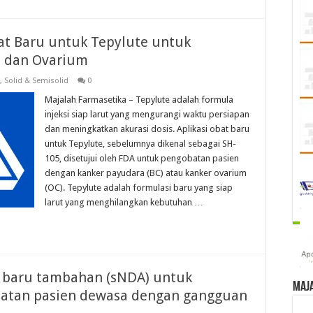
at Baru untuk Tepylute untuk
a dan Ovarium
,
Solid & Semisolid
0
Majalah Farmasetika – Tepylute adalah formula
injeksi siap larut yang mengurangi waktu persiapan
dan meningkatkan akurasi dosis. Aplikasi obat baru
untuk Tepylute, sebelumnya dikenal sebagai SH-
105, disetujui oleh FDA untuk pengobatan pasien
dengan kanker payudara (BC) atau kanker ovarium
(OC). Tepylute adalah formulasi baru yang siap
larut yang menghilangkan kebutuhan …
t baru tambahan (sNDA) untuk
Maj
batan pasien dewasa dengan gangguan