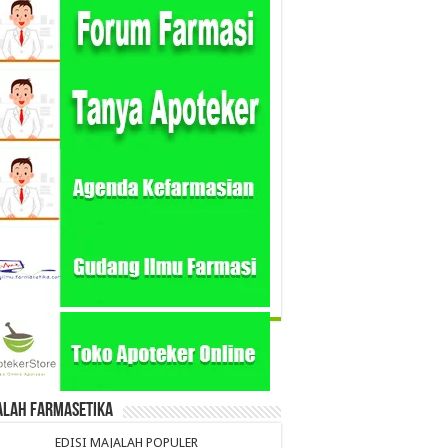
alah Farmasetika
EDISI MAJALAH POPULER