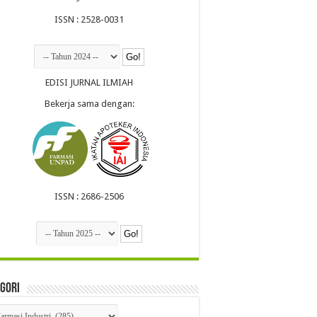
ISSN : 2528-0031
EDISI JURNAL ILMIAH
Bekerja sama dengan:
ISSN : 2686-2506
gori
egori