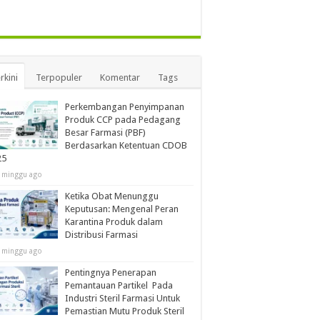
rkini
Terpopuler
Komentar
Tags
Perkembangan Penyimpanan
Produk CCP pada Pedagang
Besar Farmasi (PBF)
Berdasarkan Ketentuan CDOB
25
 minggu ago
Ketika Obat Menunggu
Keputusan: Mengenal Peran
Karantina Produk dalam
Distribusi Farmasi
 minggu ago
Pentingnya Penerapan
Pemantauan Partikel Pada
Industri Steril Farmasi Untuk
Pemastian Mutu Produk Steril