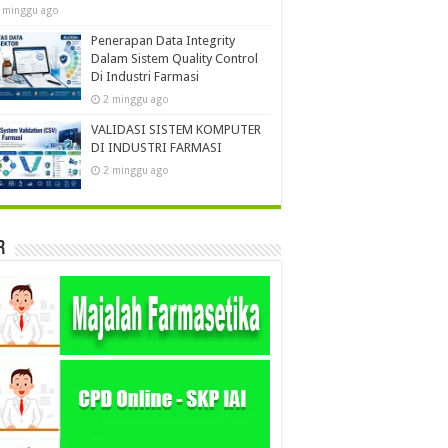
 minggu ago
Penerapan Data Integrity
Dalam Sistem Quality Control
Di Industri Farmasi
2 minggu ago
VALIDASI SISTEM KOMPUTER
DI INDUSTRI FARMASI
2 minggu ago
r