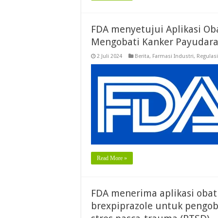
FDA menyetujui Aplikasi Ob
Mengobati Kanker Payudar
2 Juli 2024
Berita
,
Farmasi Industri
,
Regulasi
Read More »
FDA menerima aplikasi oba
brexpiprazole untuk pengo