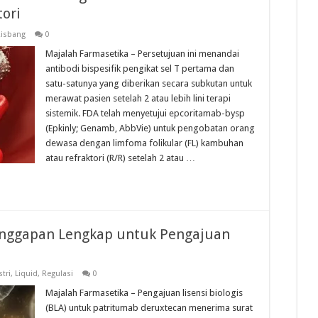
ori
isbang
0
Majalah Farmasetika – Persetujuan ini menandai
antibodi bispesifik pengikat sel T pertama dan
satu-satunya yang diberikan secara subkutan untuk
merawat pasien setelah 2 atau lebih lini terapi
sistemik. FDA telah menyetujui epcoritamab-bysp
(Epkinly; Genamb, AbbVie) untuk pengobatan orang
dewasa dengan limfoma folikular (FL) kambuhan
atau refraktori (R/R) setelah 2 atau …
anggapan Lengkap untuk Pengajuan
tri
,
Liquid
,
Regulasi
0
Majalah Farmasetika – Pengajuan lisensi biologis
(BLA) untuk patritumab deruxtecan menerima surat