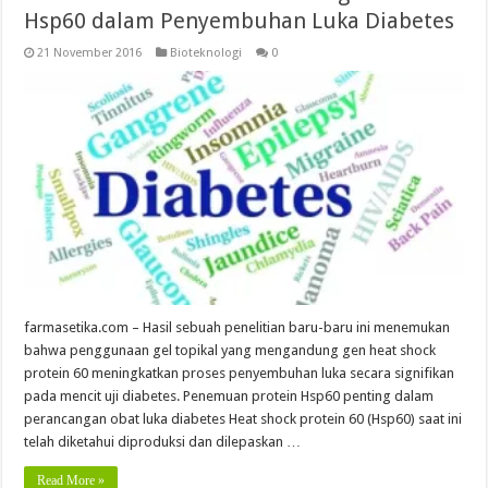
Hsp60 dalam Penyembuhan Luka Diabetes
21 November 2016
Bioteknologi
0
farmasetika.com – Hasil sebuah penelitian baru-baru ini menemukan
bahwa penggunaan gel topikal yang mengandung gen heat shock
protein 60 meningkatkan proses penyembuhan luka secara signifikan
pada mencit uji diabetes. Penemuan protein Hsp60 penting dalam
perancangan obat luka diabetes Heat shock protein 60 (Hsp60) saat ini
telah diketahui diproduksi dan dilepaskan …
Read More »