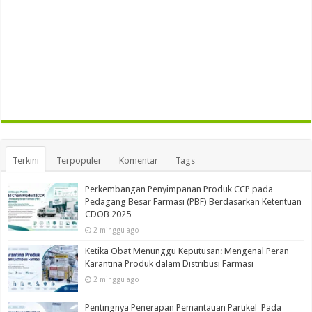
Terkini
Terpopuler
Komentar
Tags
Perkembangan Penyimpanan Produk CCP pada
Pedagang Besar Farmasi (PBF) Berdasarkan Ketentuan
CDOB 2025
2 minggu ago
Ketika Obat Menunggu Keputusan: Mengenal Peran
Karantina Produk dalam Distribusi Farmasi
2 minggu ago
Pentingnya Penerapan Pemantauan Partikel Pada