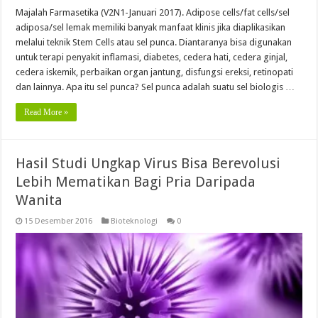
Majalah Farmasetika (V2N1-Januari 2017). Adipose cells/fat cells/sel
adiposa/sel lemak memiliki banyak manfaat klinis jika diaplikasikan
melalui teknik Stem Cells atau sel punca. Diantaranya bisa digunakan
untuk terapi penyakit inflamasi, diabetes, cedera hati, cedera ginjal,
cedera iskemik, perbaikan organ jantung, disfungsi ereksi, retinopati
dan lainnya. Apa itu sel punca? Sel punca adalah suatu sel biologis …
Read More »
Hasil Studi Ungkap Virus Bisa Berevolusi
Lebih Mematikan Bagi Pria Daripada
Wanita
15 Desember 2016
Bioteknologi
0