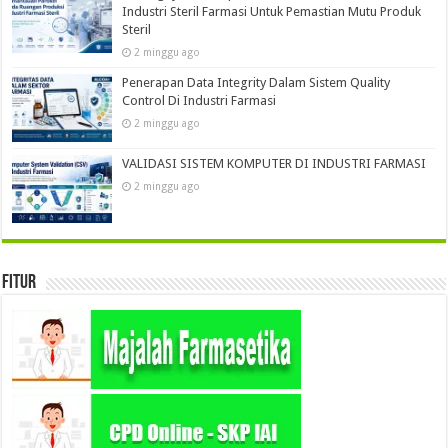
Industri Steril Farmasi Untuk Pemastian Mutu Produk
Steril
2 minggu ago
Penerapan Data Integrity Dalam Sistem Quality
Control Di Industri Farmasi
2 minggu ago
VALIDASI SISTEM KOMPUTER DI INDUSTRI FARMASI
2 minggu ago
Fitur