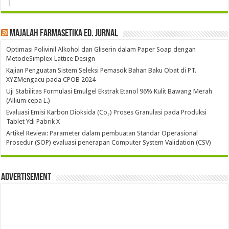
Majalah Farmasetika Ed. Jurnal
Optimasi Polivinil Alkohol dan Gliserin dalam Paper Soap dengan
MetodeSimplex Lattice Design
Kajian Penguatan Sistem Seleksi Pemasok Bahan Baku Obat di PT.
XYZMengacu pada CPOB 2024
Uji Stabilitas Formulasi Emulgel Ekstrak Etanol 96% Kulit Bawang Merah
(Allium cepa L.)
Evaluasi Emisi Karbon Dioksida (Co₂) Proses Granulasi pada Produksi
Tablet Ydi Pabrik X
Artikel Review: Parameter dalam pembuatan Standar Operasional
Prosedur (SOP) evaluasi penerapan Computer System Validation (CSV)
Advertisement