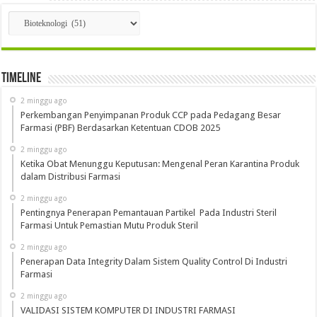
Kategori
Timeline
2 minggu ago
Perkembangan Penyimpanan Produk CCP pada Pedagang Besar
Farmasi (PBF) Berdasarkan Ketentuan CDOB 2025
2 minggu ago
Ketika Obat Menunggu Keputusan: Mengenal Peran Karantina Produk
dalam Distribusi Farmasi
2 minggu ago
Pentingnya Penerapan Pemantauan Partikel Pada Industri Steril
Farmasi Untuk Pemastian Mutu Produk Steril
2 minggu ago
Penerapan Data Integrity Dalam Sistem Quality Control Di Industri
Farmasi
2 minggu ago
VALIDASI SISTEM KOMPUTER DI INDUSTRI FARMASI