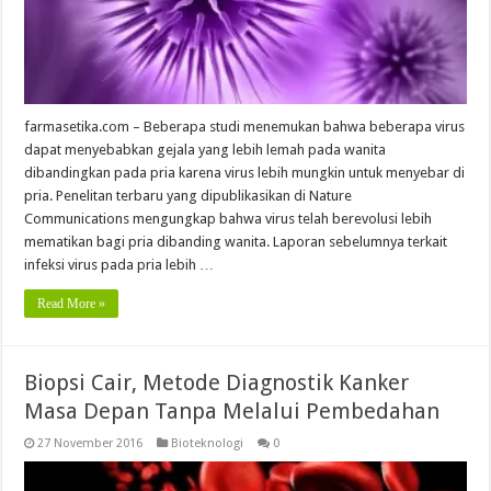
farmasetika.com – Beberapa studi menemukan bahwa beberapa virus
dapat menyebabkan gejala yang lebih lemah pada wanita
dibandingkan pada pria karena virus lebih mungkin untuk menyebar di
pria. Penelitan terbaru yang dipublikasikan di Nature
Communications mengungkap bahwa virus telah berevolusi lebih
mematikan bagi pria dibanding wanita. Laporan sebelumnya terkait
infeksi virus pada pria lebih …
Read More »
Biopsi Cair, Metode Diagnostik Kanker
Masa Depan Tanpa Melalui Pembedahan
27 November 2016
Bioteknologi
0