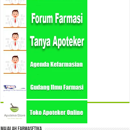
Majalah Farmasetika