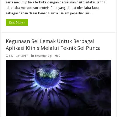
serta menutup luka terbuka dengan penurunan risiko infeksi. Jaring
laba-laba merupakan protein fiber yang dibuat oleh laba-laba
sebagai bahan dasar benang sutra. Dalam penelitian ini …
Read More »
Kegunaan Sel Lemak Untuk Berbagai
Aplikasi Klinis Melalui Teknik Sel Punca
8 Januari 2017
Bioteknologi
0