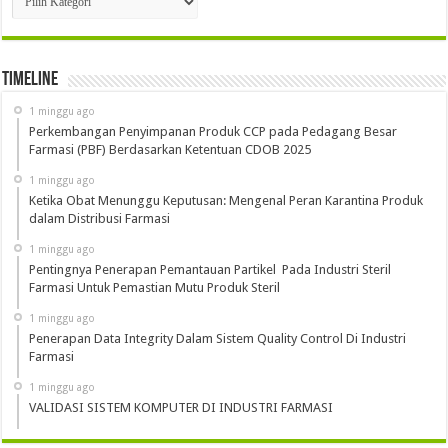
Timeline
1 minggu ago
Perkembangan Penyimpanan Produk CCP pada Pedagang Besar
Farmasi (PBF) Berdasarkan Ketentuan CDOB 2025
1 minggu ago
Ketika Obat Menunggu Keputusan: Mengenal Peran Karantina Produk
dalam Distribusi Farmasi
1 minggu ago
Pentingnya Penerapan Pemantauan Partikel Pada Industri Steril
Farmasi Untuk Pemastian Mutu Produk Steril
1 minggu ago
Penerapan Data Integrity Dalam Sistem Quality Control Di Industri
Farmasi
1 minggu ago
VALIDASI SISTEM KOMPUTER DI INDUSTRI FARMASI