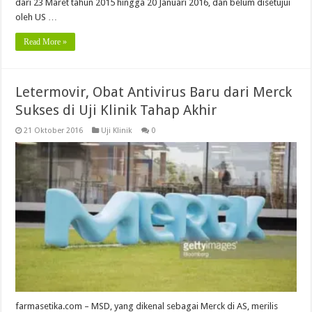
dari 23 Maret tahun 2015 hingga 20 Januari 2016, dan belum disetujui
oleh US …
Read More »
Letermovir, Obat Antivirus Baru dari Merck
Sukses di Uji Klinik Tahap Akhir
21 Oktober 2016
Uji Klinik
0
farmasetika.com – MSD, yang dikenal sebagai Merck di AS, merilis