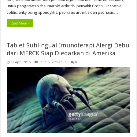
untuk pengobatan rheumatoid arthritis, penyakit Crohn, ulcerative
colitis, ankylosing spondylitis, psoriasis arthritis dan psoriasis. …
Read More »
Tablet Sublingual Imunoterapi Alergi Debu
dari MERCK Siap Diedarkan di Amerika
21 April 2016
Solid & Semisolid
0