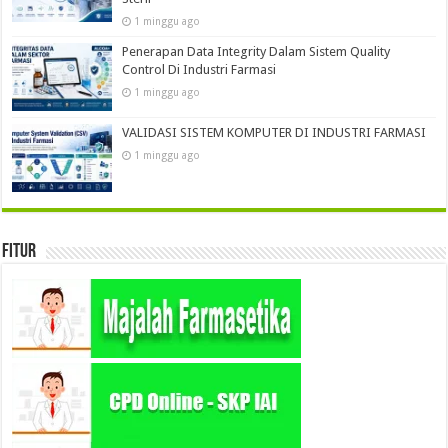
1 minggu ago
Penerapan Data Integrity Dalam Sistem Quality
Control Di Industri Farmasi
1 minggu ago
VALIDASI SISTEM KOMPUTER DI INDUSTRI FARMASI
1 minggu ago
Fitur