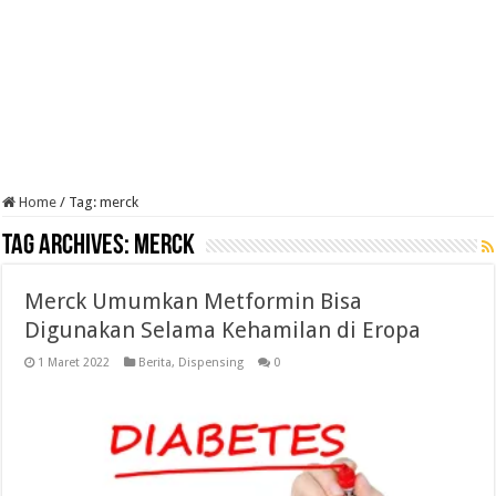
Home
/
Tag:
merck
Tag Archives:
merck
Merck Umumkan Metformin Bisa
Digunakan Selama Kehamilan di Eropa
1 Maret 2022
Berita
,
Dispensing
0