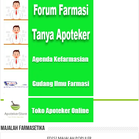
Majalah Farmasetika
EDISI MAJALAH POPULER