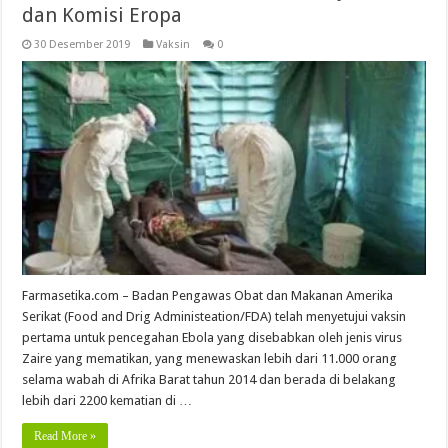
dan Komisi Eropa
30 Desember 2019
Vaksin
0
Farmasetika.com – Badan Pengawas Obat dan Makanan Amerika
Serikat (Food and Drig Administeation/FDA) telah menyetujui vaksin
pertama untuk pencegahan Ebola yang disebabkan oleh jenis virus
Zaire yang mematikan, yang menewaskan lebih dari 11.000 orang
selama wabah di Afrika Barat tahun 2014 dan berada di belakang
lebih dari 2200 kematian di …
Read More »