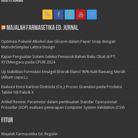
Ikuti Kami
Majalah Farmasetika Ed. Jurnal
Optimasi Polivinil Alkohol dan Gliserin dalam Paper Soap dengan
MetodeSimplex Lattice Design
Kajian Penguatan Sistem Seleksi Pemasok Bahan Baku Obat di PT.
XYZMengacu pada CPOB 2024
Uji Stabilitas Formulasi Emulgel Ekstrak Etanol 96% Kulit Bawang Merah
(Allium cepa L.)
Evaluasi Emisi Karbon Dioksida (Co₂) Proses Granulasi pada Produksi
Tablet Ydi Pabrik X
Artikel Review: Parameter dalam pembuatan Standar Operasional
Prosedur (SOP) evaluasi penerapan Computer System Validation (CSV)
Fitur
Majalah Farmasetika Ed. Reguler