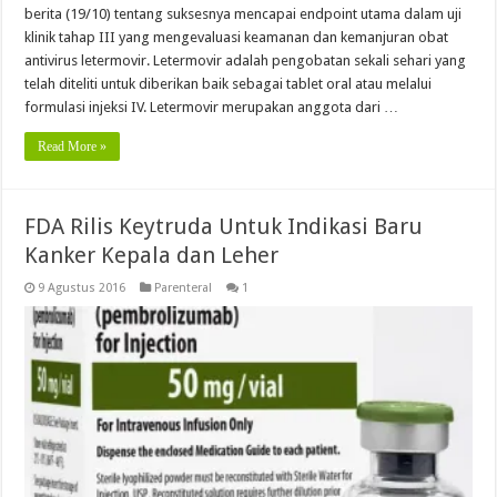
berita (19/10) tentang suksesnya mencapai endpoint utama dalam uji
klinik tahap III yang mengevaluasi keamanan dan kemanjuran obat
antivirus letermovir. Letermovir adalah pengobatan sekali sehari yang
telah diteliti untuk diberikan baik sebagai tablet oral atau melalui
formulasi injeksi IV. Letermovir merupakan anggota dari …
Read More »
FDA Rilis Keytruda Untuk Indikasi Baru
Kanker Kepala dan Leher
9 Agustus 2016
Parenteral
1