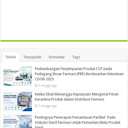
Terkini
Terpopuler
Komentar
Tags
Perkembangan Penyimpanan Produk CCP pada
Pedagang Besar Farmasi (PBF) Berdasarkan Ketentuan
CDOB 2025
1 minggu ago
Ketika Obat Menunggu Keputusan: Mengenal Peran
Karantina Produk dalam Distribusi Farmasi
1 minggu ago
Pentingnya Penerapan Pemantauan Partikel Pada
Industri Steril Farmasi Untuk Pemastian Mutu Produk
Steril