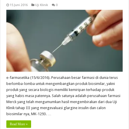
15 Juni 2016
Uji Klinik
0
e-farmasetika (15/6/2016). Perusahaan besar farmasi di dunia terus
berlomba-lomba untuk mengembangkan produk biosimilar, yakni
produk yang secara biologis memiliki kemiripan terhadap produk
yang habis masa patennya. Salah satunya adalah perusahaan farmasi
Merck yang telah mengumumkan hasil mengembirakan dari dua Uji
Klinik tahap III yang mengevaluasi glargine insulin dan calon
biosimilar nya, MK-1293. …
Read More »