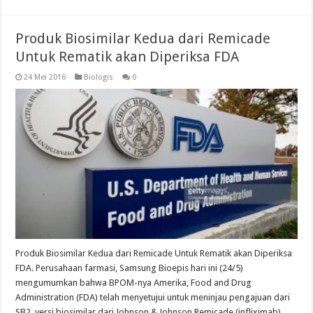
Produk Biosimilar Kedua dari Remicade
Untuk Rematik akan Diperiksa FDA
24 Mei 2016
Biologis
0
Produk Biosimilar Kedua dari Remicade Untuk Rematik akan Diperiksa
FDA. Perusahaan farmasi, Samsung Bioepis hari ini (24/5)
mengumumkan bahwa BPOM-nya Amerika, Food and Drug
Administration (FDA) telah menyetujui untuk meninjau pengajuan dari
SB2, versi biosimilar dari Johnson & Johnson Remicade (infliximab),