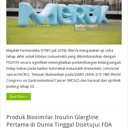
Majalah Farmasetika (V1N5-Juli 2016). Merck mengatakan uji coba
tahap akhir untuk Erbitux (cetuximab) yang dikombinasikan dengan
FOLFOX secara signifikan meningkatkan perkembangan kelangsungan
hidup bebas pada kanker kolorektal metastatik (metastatic colorectal
cancer/mCRC). Temuan diumumkan pada ESMO (30/6-2/7) 18th World
Congress on Gastrointestinal Cancer (WCGC) dan berasal dari uji klinik
penting tahap III …
Read More »
Produk Biosimilar Insulin Glargline
Pertama di Dunia Tinggal Disetujui FDA