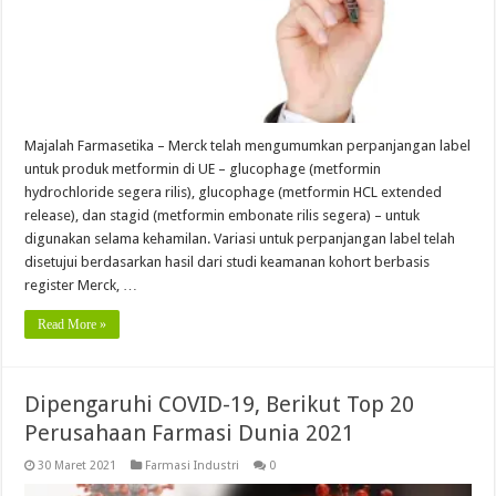
Majalah Farmasetika – Merck telah mengumumkan perpanjangan label
untuk produk metformin di UE – glucophage (metformin
hydrochloride segera rilis), glucophage (metformin HCL extended
release), dan stagid (metformin embonate rilis segera) – untuk
digunakan selama kehamilan. Variasi untuk perpanjangan label telah
disetujui berdasarkan hasil dari studi keamanan kohort berbasis
register Merck, …
Read More »
Dipengaruhi COVID-19, Berikut Top 20
Perusahaan Farmasi Dunia 2021
30 Maret 2021
Farmasi Industri
0