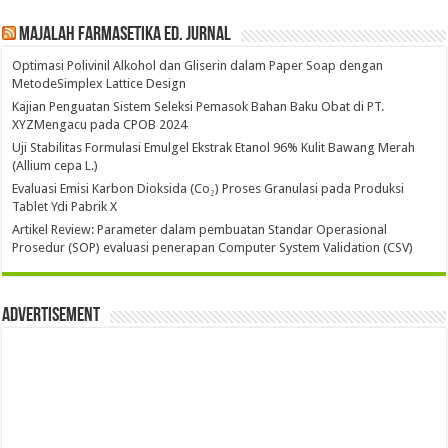
Majalah Farmasetika Ed. Jurnal
Optimasi Polivinil Alkohol dan Gliserin dalam Paper Soap dengan
MetodeSimplex Lattice Design
Kajian Penguatan Sistem Seleksi Pemasok Bahan Baku Obat di PT.
XYZMengacu pada CPOB 2024
Uji Stabilitas Formulasi Emulgel Ekstrak Etanol 96% Kulit Bawang Merah
(Allium cepa L.)
Evaluasi Emisi Karbon Dioksida (Co₂) Proses Granulasi pada Produksi
Tablet Ydi Pabrik X
Artikel Review: Parameter dalam pembuatan Standar Operasional
Prosedur (SOP) evaluasi penerapan Computer System Validation (CSV)
Advertisement