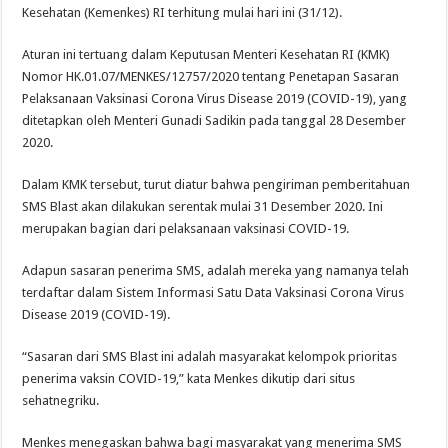
Kesehatan (Kemenkes) RI terhitung mulai hari ini (31/12).
Aturan ini tertuang dalam Keputusan Menteri Kesehatan RI (KMK)
Nomor HK.01.07/MENKES/12757/2020 tentang Penetapan Sasaran
Pelaksanaan Vaksinasi Corona Virus Disease 2019 (COVID-19), yang
ditetapkan oleh Menteri Gunadi Sadikin pada tanggal 28 Desember
2020.
Dalam KMK tersebut, turut diatur bahwa pengiriman pemberitahuan
SMS Blast akan dilakukan serentak mulai 31 Desember 2020. Ini
merupakan bagian dari pelaksanaan vaksinasi COVID-19.
Adapun sasaran penerima SMS, adalah mereka yang namanya telah
terdaftar dalam Sistem Informasi Satu Data Vaksinasi Corona Virus
Disease 2019 (COVID-19).
“Sasaran dari SMS Blast ini adalah masyarakat kelompok prioritas
penerima vaksin COVID-19,” kata Menkes dikutip dari situs
sehatnegriku.
Menkes menegaskan bahwa bagi masyarakat yang menerima SMS