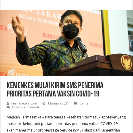
Kemenkes Mulai Kirim SMS Penerima
Prioritas Pertama Vaksin COVID-19
farmasetika.com
1 Januari 2021
Berita
Leave a comment
Majalah Farmasetika – Para tenaga kesehatan termasuk apoteker yang
masuk ke kelompok pertama prioritas penerima vaksin COVID-19
akan menerima Short Message Service (SMS) blast dari Kementrian