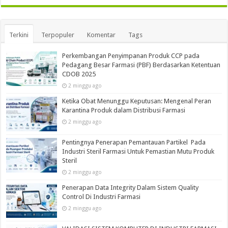
Terkini
Terpopuler
Komentar
Tags
Perkembangan Penyimpanan Produk CCP pada
Pedagang Besar Farmasi (PBF) Berdasarkan Ketentuan
CDOB 2025
2 minggu ago
Ketika Obat Menunggu Keputusan: Mengenal Peran
Karantina Produk dalam Distribusi Farmasi
2 minggu ago
Pentingnya Penerapan Pemantauan Partikel Pada
Industri Steril Farmasi Untuk Pemastian Mutu Produk
Steril
2 minggu ago
Penerapan Data Integrity Dalam Sistem Quality
Control Di Industri Farmasi
2 minggu ago