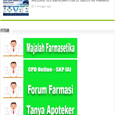
VALIDASI SISTEM KOMPUTER DI INDUSTRI FARMASI
2 minggu ago
Fitur