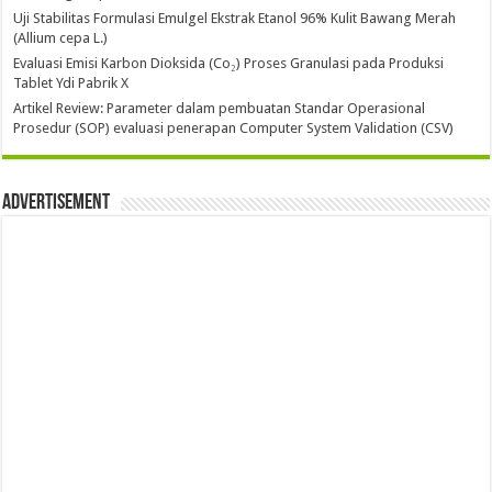
Uji Stabilitas Formulasi Emulgel Ekstrak Etanol 96% Kulit Bawang Merah
(Allium cepa L.)
Evaluasi Emisi Karbon Dioksida (Co₂) Proses Granulasi pada Produksi
Tablet Ydi Pabrik X
Artikel Review: Parameter dalam pembuatan Standar Operasional
Prosedur (SOP) evaluasi penerapan Computer System Validation (CSV)
Advertisement