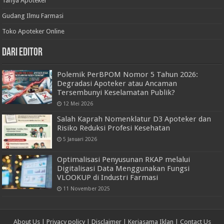
Tanya Apoteker
Gudang Ilmu Farmasi
Toko Apoteker Online
Dari Editor
Polemik PerBPOM Nomor 5 Tahun 2026:
Degradasi Apoteker atau Ancaman
Tersembunyi Keselamatan Publik?
12 Mei 2026
Salah Kaprah Nomenklatur D3 Apoteker dan
Risiko Reduksi Profesi Kesehatan
5 Januari 2026
Optimalisasi Penyusunan RKAP melalui
Digitalisasi Data Menggunakan Fungsi
VLOOKUP di Industri Farmasi
11 November 2025
About Us
|
Privacy policy
|
Disclaimer
|
Kerjasama Iklan
|
Contact Us