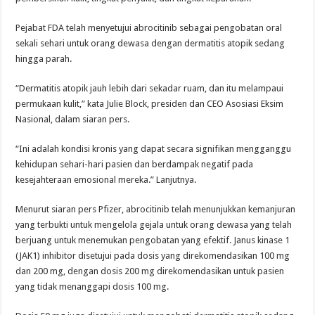
Pejabat FDA telah menyetujui abrocitinib sebagai pengobatan oral
sekali sehari untuk orang dewasa dengan dermatitis atopik sedang
hingga parah.
“Dermatitis atopik jauh lebih dari sekadar ruam, dan itu melampaui
permukaan kulit,” kata Julie Block, presiden dan CEO Asosiasi Eksim
Nasional, dalam siaran pers.
“Ini adalah kondisi kronis yang dapat secara signifikan mengganggu
kehidupan sehari-hari pasien dan berdampak negatif pada
kesejahteraan emosional mereka.” Lanjutnya.
Menurut siaran pers Pfizer, abrocitinib telah menunjukkan kemanjuran
yang terbukti untuk mengelola gejala untuk orang dewasa yang telah
berjuang untuk menemukan pengobatan yang efektif. Janus kinase 1
(JAK1) inhibitor disetujui pada dosis yang direkomendasikan 100 mg
dan 200 mg, dengan dosis 200 mg direkomendasikan untuk pasien
yang tidak menanggapi dosis 100 mg.