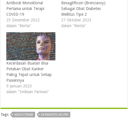
Antibodi Monoklonal
Bexagliflozin (Brenzavvy)
Pertama untuk Terapi
Sebagai Obat Diabetes
COVID-19
Mellitus Tipe 2
23 Desember 2022
27 Oktober 2023
dalam "Berita"
dalam "Berita"
Kecerdasan Buatan Bisa
Petakan Obat Kanker
Paling Tepat untuk Setiap
Pasiennya
9 Januari 2023
dalam "Sediaan Farmasi"
Tags
ABROCITINIB
DERMATITIS ATOPIK