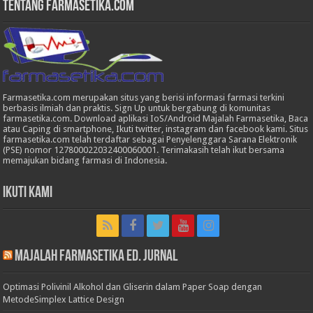
Tentang Farmasetika.com
Farmasetika.com merupakan situs yang berisi informasi farmasi terkini
berbasis ilmiah dan praktis. Sign Up untuk bergabung di komunitas
farmasetika.com. Download aplikasi IoS/Android Majalah Farmasetika, Baca
atau Caping di smartphone, Ikuti twitter, instagram dan facebook kami. Situs
farmasetika.com telah terdaftar sebagai Penyelenggara Sarana Elektronik
(PSE) nomor 127800022032400060001. Terimakasih telah ikut bersama
memajukan bidang farmasi di Indonesia.
Ikuti Kami
Majalah Farmasetika Ed. Jurnal
Optimasi Polivinil Alkohol dan Gliserin dalam Paper Soap dengan
MetodeSimplex Lattice Design