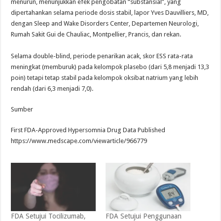
menurun, menunjukkan efek pengobatan “substansial”, yang
dipertahankan selama periode dosis stabil, lapor Yves Dauvilliers, MD,
dengan Sleep and Wake Disorders Center, Departemen Neurologi,
Rumah Sakit Gui de Chauliac, Montpellier, Prancis, dan rekan.
Selama double-blind, periode penarikan acak, skor ESS rata-rata
meningkat (memburuk) pada kelompok plasebo (dari 5,8 menjadi 13,3
poin) tetapi tetap stabil pada kelompok oksibat natrium yang lebih
rendah (dari 6,3 menjadi 7,0).
Sumber
First FDA-Approved Hypersomnia Drug Data Published
https://www.medscape.com/viewarticle/966779
FDA Setujui Tocilizumab,
FDA Setujui Penggunaan