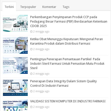
Terkini
Terpopuler
Komentar
Tags
Perkembangan Penyimpanan Produk CCP pada
Pedagang Besar Farmasi (PBF) Berdasarkan Ketentuan
CDOB 2025
2 minggu ago
Ketika Obat Menunggu Keputusan: Mengenal Peran
Karantina Produk dalam Distribusi Farmasi
2 minggu ago
Pentingnya Penerapan Pemantauan Partikel Pada
Industri Steril Farmasi Untuk Pemastian Mutu Produk
Steril
2 minggu ago
Penerapan Data Integrity Dalam Sistem Quality
Control Di Industri Farmasi
2 minggu ago
VALIDASI SISTEM KOMPUTER DI INDUSTRI FARMASI
2 minggu ago