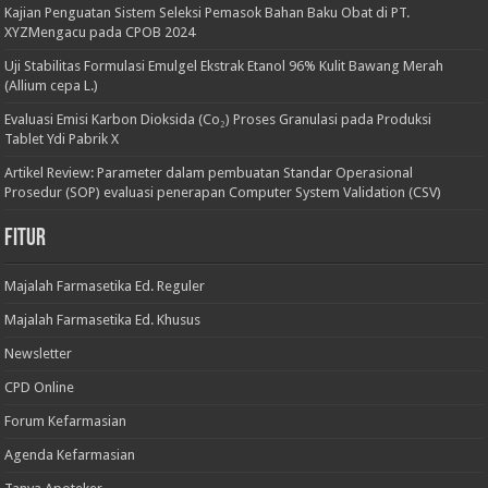
Kajian Penguatan Sistem Seleksi Pemasok Bahan Baku Obat di PT.
XYZMengacu pada CPOB 2024
Uji Stabilitas Formulasi Emulgel Ekstrak Etanol 96% Kulit Bawang Merah
(Allium cepa L.)
Evaluasi Emisi Karbon Dioksida (Co₂) Proses Granulasi pada Produksi
Tablet Ydi Pabrik X
Artikel Review: Parameter dalam pembuatan Standar Operasional
Prosedur (SOP) evaluasi penerapan Computer System Validation (CSV)
Fitur
Majalah Farmasetika Ed. Reguler
Majalah Farmasetika Ed. Khusus
Newsletter
CPD Online
Forum Kefarmasian
Agenda Kefarmasian