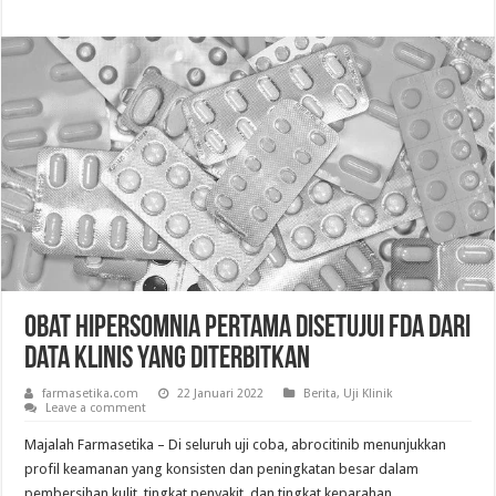
Obat Hipersomnia Pertama Disetujui FDA dari
Data Klinis yang Diterbitkan
farmasetika.com
22 Januari 2022
Berita
,
Uji Klinik
Leave a comment
Majalah Farmasetika – Di seluruh uji coba, abrocitinib menunjukkan
profil keamanan yang konsisten dan peningkatan besar dalam
pembersihan kulit, tingkat penyakit, dan tingkat keparahan.