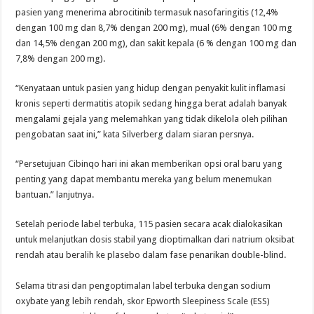
pasien yang menerima abrocitinib termasuk nasofaringitis (12,4%
dengan 100 mg dan 8,7% dengan 200 mg), mual (6% dengan 100 mg
dan 14,5% dengan 200 mg), dan sakit kepala (6 % dengan 100 mg dan
7,8% dengan 200 mg).
“Kenyataan untuk pasien yang hidup dengan penyakit kulit inflamasi
kronis seperti dermatitis atopik sedang hingga berat adalah banyak
mengalami gejala yang melemahkan yang tidak dikelola oleh pilihan
pengobatan saat ini,” kata Silverberg dalam siaran persnya.
“Persetujuan Cibinqo hari ini akan memberikan opsi oral baru yang
penting yang dapat membantu mereka yang belum menemukan
bantuan.” lanjutnya.
Setelah periode label terbuka, 115 pasien secara acak dialokasikan
untuk melanjutkan dosis stabil yang dioptimalkan dari natrium oksibat
rendah atau beralih ke plasebo dalam fase penarikan double-blind.
Selama titrasi dan pengoptimalan label terbuka dengan sodium
oxybate yang lebih rendah, skor Epworth Sleepiness Scale (ESS)