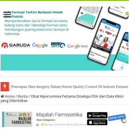
Penerapan Data Integrity Dalam Sistem Quality Control Di Industri Farmasi
Home
/
Berita
/
Obat Hipersomnia Pertama Disetujui FDA dari Data Klinis
yang Diterbitkan