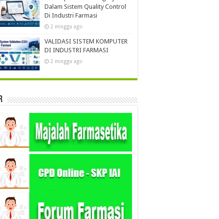
Dalam Sistem Quality Control
Di Industri Farmasi
2 minggu ago
VALIDASI SISTEM KOMPUTER
DI INDUSTRI FARMASI
2 minggu ago
r