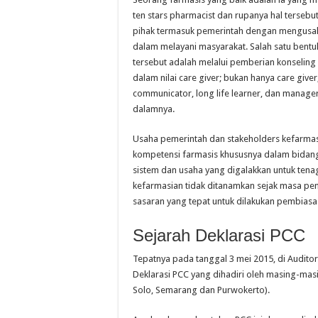
ten stars pharmacist dan rupanya hal tersebu
pihak termasuk pemerintah dengan mengusah
dalam melayani masyarakat. Salah satu bentu
tersebut adalah melalui pemberian konseling
dalam nilai care giver; bukan hanya care giver, 
communicator, long life learner, dan manage
dalamnya.
Usaha pemerintah dan stakeholders kefarma
kompetensi farmasis khususnya dalam bidang
sistem dan usaha yang digalakkan untuk tenaga 
kefarmasian tidak ditanamkan sejak masa pe
sasaran yang tepat untuk dilakukan pembias
Sejarah Deklarasi PCC
Tepatnya pada tanggal 3 mei 2015, di Audit
Deklarasi PCC yang dihadiri oleh masing-mas
Solo, Semarang dan Purwokerto).