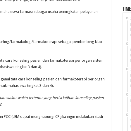
Time
 mahasiswa farmasi sebagai usaha peningkatan pelayanan
nseling/farmakologi/farmakoterapi sebagai pembimbing klub
ata cara konseling pasien dan farmakoterapi per organ sistem
ahasiswa tingkat 3 dan 4).
ngenai tata cara konseling pasien dan farmakoterapi per organ
untuk mahasiswa tingkat 3 dan 4).
au waktu-waktu tertentu yang berisi latihan konseling pasien
2.
an PCC (LEM dapat menghubungi CP jika ingin melakukan studi