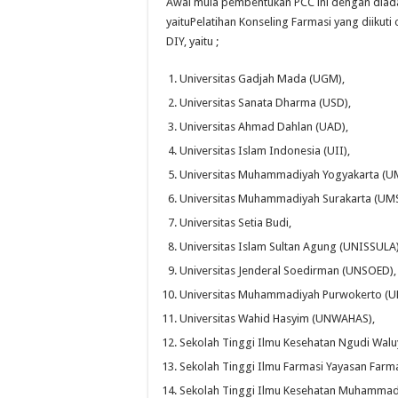
Awal mula pembentukan PCC ini dengan dia
yaituPelatihan Konseling Farmasi yang diikut
DIY, yaitu ;
Universitas Gadjah Mada (UGM),
Universitas Sanata Dharma (USD),
Universitas Ahmad Dahlan (UAD),
Universitas Islam Indonesia (UII),
Universitas Muhammadiyah Yogyakarta (U
Universitas Muhammadiyah Surakarta (UM
Universitas Setia Budi,
Universitas Islam Sultan Agung (UNISSULA
Universitas Jenderal Soedirman (UNSOED)
Universitas Muhammadiyah Purwokerto (
Universitas Wahid Hasyim (UNWAHAS),
Sekolah Tinggi Ilmu Kesehatan Ngudi Walu
Sekolah Tinggi Ilmu Farmasi Yayasan Far
Sekolah Tinggi Ilmu Kesehatan Muhammad