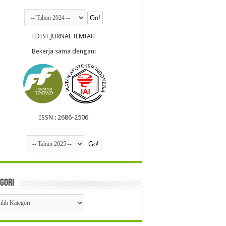
EDISI JURNAL ILMIAH
Bekerja sama dengan:
ISSN : 2686-2506
gori
egori