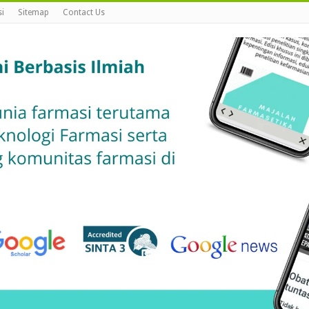
i
Sitemap
Contact Us