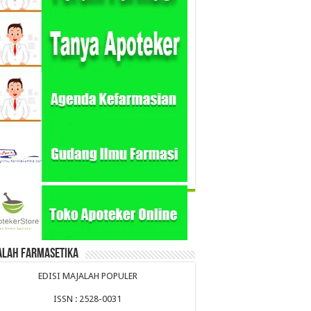
alah Farmasetika
EDISI MAJALAH POPULER
ISSN : 2528-0031