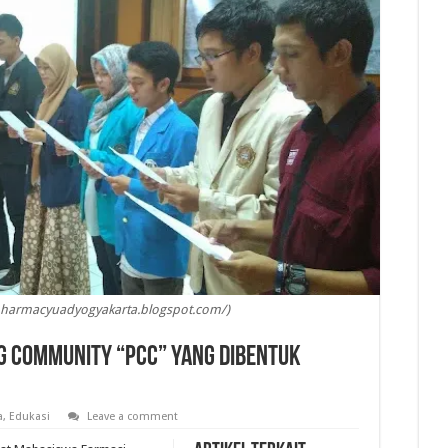
/pharmacyuadyogyakarta.blogspot.com/)
g Community “PCC” yang Dibentuk
a
,
Edukasi
Leave a comment