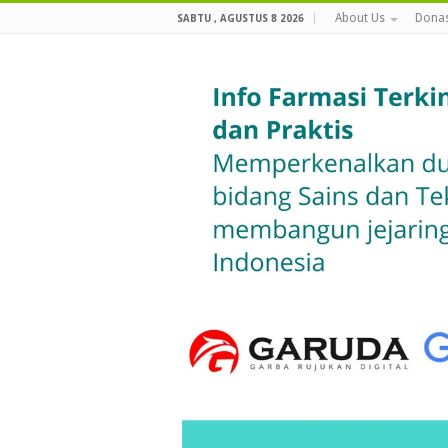
About Us
Donas
SABTU , AGUSTUS 8 2026