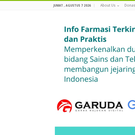
About Us
Donas
JUMAT , AGUSTUS 7 2026