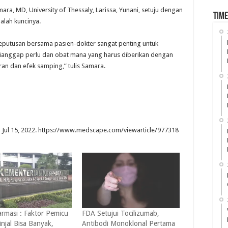
ra, MD, University of Thessaly, Larissa, Yunani, setuju dengan
Time
alah kuncinya.
eputusan bersama pasien-dokter sangat penting untuk
ianggap perlu dan obat mana yang harus diberikan dengan
n dan efek samping,” tulis Samara.
 Jul 15, 2022. https://www.medscape.com/viewarticle/977318
armasi : Faktor Pemicu
FDA Setujui Tocilizumab,
njal Bisa Banyak,
Antibodi Monoklonal Pertama