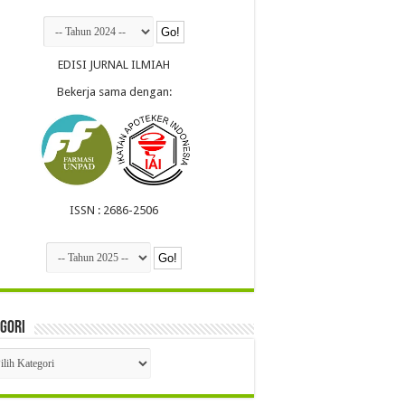
EDISI JURNAL ILMIAH
Bekerja sama dengan:
ISSN : 2686-2506
gori
egori