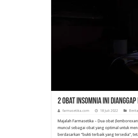
2 Obat Insomnia Ini Dianggap
farmasetika.com
18 Juli 2022
Berit
Majalah Farmasetika – Dua obat (lemborexant
muncul sebagai obat yang optimal untuk men
berdasarkan “bukti terbaik yang tersedia”, te