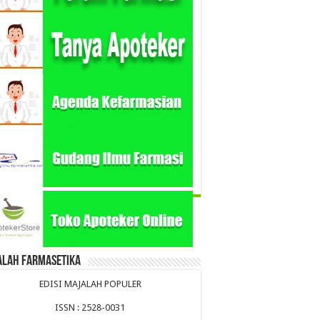
alah Farmasetika
EDISI MAJALAH POPULER
ISSN : 2528-0031