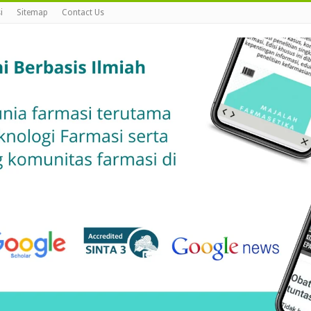
i
Sitemap
Contact Us