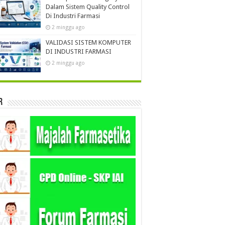
Dalam Sistem Quality Control
Di Industri Farmasi
2 minggu ago
VALIDASI SISTEM KOMPUTER
DI INDUSTRI FARMASI
2 minggu ago
r