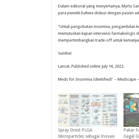
Dalam editorial yang menyertainya, Myrto Sama
para peneliti bahwa diskusi dengan pasien ad
“Untuk pengobatan insomnia, pengambilan k
memutuskan kapan intervensi farmakologis d
mempertimbangkan trade-off untuk kemanjura
Sumber
Lancet. Published online July 16, 2022.
Meds for Insomnia Identified? – Medscape –
Spray Dried PLGA
Pakar F
Microparticles sebagai Inovasi
Gagal Gi