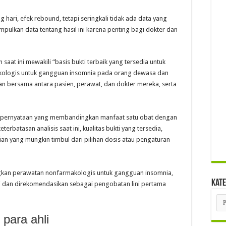
g hari, efek rebound, tetapi seringkali tidak ada data yang
pulkan data tentang hasil ini karena penting bagi dokter dan
saat ini mewakili “basis bukti terbaik yang tersedia untuk
kologis untuk gangguan insomnia pada orang dewasa dan
 bersama antara pasien, perawat, dan dokter mereka, serta
pernyataan yang membandingkan manfaat satu obat dengan
erbatasan analisis saat ini, kualitas bukti yang tersedia,
tian yang mungkin timbul dari pilihan dosis atau pengaturan
ngkan perawatan nonfarmakologis untuk gangguan insomnia,
Kate
ggi dan direkomendasikan sebagai pengobatan lini pertama
Kat
 para ahli