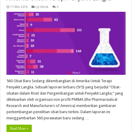
17 Mei 2016
Uji Klinik
0
560 Obat Baru Sedang dikembangkan di Amerika Untuk Terapi
Penyakit Langka. Sebuah laporan terbaru (9/5) yang berjudul “Obat-
obatan dalam Riset dan Pengembangan untuk Penyakit Langka,” yang
dikeluarkan oleh organisasi non profit PhRMA (the Pharmaceutical
Research and Manufacturers of America) memberikan gambaran
perkembangan penelitian obat baru terkini. Dalam laporan ini
menggambarkan 560 perawatan baru sedang …
Read More »