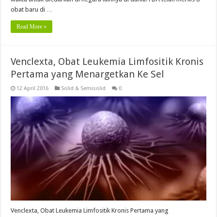
obat baru di …
Read More »
Venclexta, Obat Leukemia Limfositik Kronis
Pertama yang Menargetkan Ke Sel
12 April 2016
Solid & Semisolid
0
Venclexta, Obat Leukemia Limfositik Kronis Pertama yang