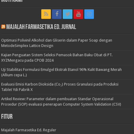
Ikuti Kami
Majalah Farmasetika Ed. Jurnal
Optimasi Polivinil Alkohol dan Gliserin dalam Paper Soap dengan
MetodeSimplex Lattice Design
Kajian Penguatan Sistem Seleksi Pemasok Bahan Baku Obat di PT.
XYZMengacu pada CPOB 2024
Uji Stabilitas Formulasi Emulgel Ekstrak Etanol 96% Kulit Bawang Merah
(Allium cepa L.)
Evaluasi Emisi Karbon Dioksida (Co₂) Proses Granulasi pada Produksi
Tablet Ydi Pabrik X
Artikel Review: Parameter dalam pembuatan Standar Operasional
Prosedur (SOP) evaluasi penerapan Computer System Validation (CSV)
Fitur
Majalah Farmasetika Ed. Reguler