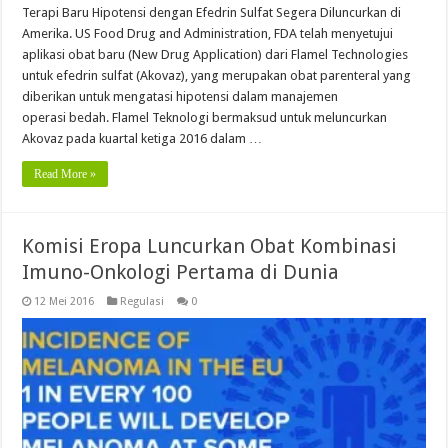
Terapi Baru Hipotensi dengan Efedrin Sulfat Segera Diluncurkan di
Amerika. US Food Drug and Administration, FDA telah menyetujui
aplikasi obat baru (New Drug Application) dari Flamel Technologies
untuk efedrin sulfat (Akovaz), yang merupakan obat parenteral yang
diberikan untuk mengatasi hipotensi dalam manajemen
operasi bedah. Flamel Teknologi bermaksud untuk meluncurkan
Akovaz pada kuartal ketiga 2016 dalam …
Read More »
Komisi Eropa Luncurkan Obat Kombinasi
Imuno-Onkologi Pertama di Dunia
12 Mei 2016
Regulasi
0