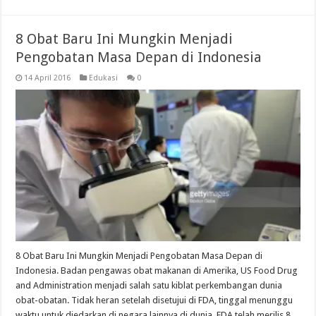
8 Obat Baru Ini Mungkin Menjadi
Pengobatan Masa Depan di Indonesia
14 April 2016
Edukasi
0
8 Obat Baru Ini Mungkin Menjadi Pengobatan Masa Depan di
Indonesia. Badan pengawas obat makanan di Amerika, US Food Drug
and Administration menjadi salah satu kiblat perkembangan dunia
obat-obatan. Tidak heran setelah disetujui di FDA, tinggal menunggu
waktu untuk diedarkan di negara lainnya di dunia. FDA telah merilis 8