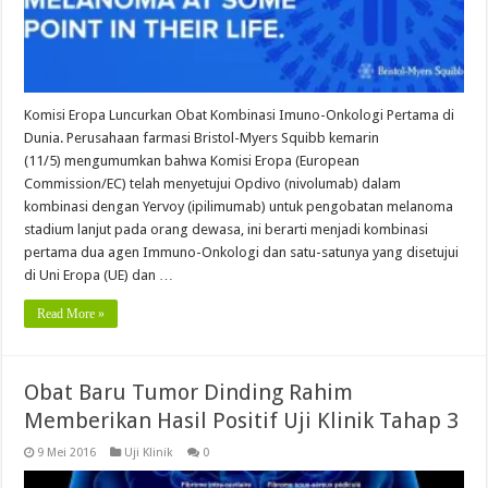
Komisi Eropa Luncurkan Obat Kombinasi Imuno-Onkologi Pertama di
Dunia. Perusahaan farmasi Bristol-Myers Squibb kemarin
(11/5) mengumumkan bahwa Komisi Eropa (European
Commission/EC) telah menyetujui Opdivo (nivolumab) dalam
kombinasi dengan Yervoy (ipilimumab) untuk pengobatan melanoma
stadium lanjut pada orang dewasa, ini berarti menjadi kombinasi
pertama dua agen Immuno-Onkologi dan satu-satunya yang disetujui
di Uni Eropa (UE) dan …
Read More »
Obat Baru Tumor Dinding Rahim
Memberikan Hasil Positif Uji Klinik Tahap 3
9 Mei 2016
Uji Klinik
0