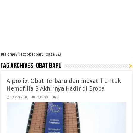
Home
/
Tag:
obat baru
(page 32)
Tag Archives:
obat baru
Alprolix, Obat Terbaru dan Inovatif Untuk
Hemofilia B Akhirnya Hadir di Eropa
19 Mei 2016
Regulasi
0