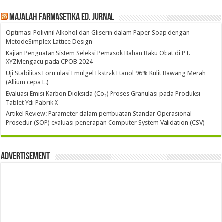
Majalah Farmasetika Ed. Jurnal
Optimasi Polivinil Alkohol dan Gliserin dalam Paper Soap dengan
MetodeSimplex Lattice Design
Kajian Penguatan Sistem Seleksi Pemasok Bahan Baku Obat di PT.
XYZMengacu pada CPOB 2024
Uji Stabilitas Formulasi Emulgel Ekstrak Etanol 96% Kulit Bawang Merah
(Allium cepa L.)
Evaluasi Emisi Karbon Dioksida (Co₂) Proses Granulasi pada Produksi
Tablet Ydi Pabrik X
Artikel Review: Parameter dalam pembuatan Standar Operasional
Prosedur (SOP) evaluasi penerapan Computer System Validation (CSV)
Advertisement