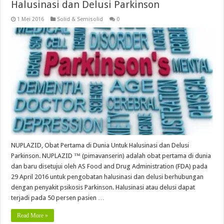
Halusinasi dan Delusi Parkinson
1 Mei 2016
Solid & Semisolid
0
NUPLAZID, Obat Pertama di Dunia Untuk Halusinasi dan Delusi
Parkinson. NUPLAZID ™ (pimavanserin) adalah obat pertama di dunia
dan baru disetujui oleh AS Food and Drug Administration (FDA) pada
29 April 2016 untuk pengobatan halusinasi dan delusi berhubungan
dengan penyakit psikosis Parkinson. Halusinasi atau delusi dapat
terjadi pada 50 persen pasien …
Read More »