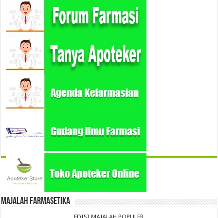
Majalah Farmasetika
EDISI MAJALAH POPULER