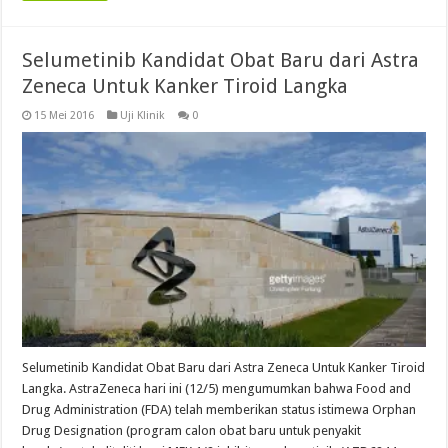
Selumetinib Kandidat Obat Baru dari Astra
Zeneca Untuk Kanker Tiroid Langka
15 Mei 2016
Uji Klinik
0
Selumetinib Kandidat Obat Baru dari Astra Zeneca Untuk Kanker Tiroid
Langka. AstraZeneca hari ini (12/5) mengumumkan bahwa Food and
Drug Administration (FDA) telah memberikan status istimewa Orphan
Drug Designation (program calon obat baru untuk penyakit