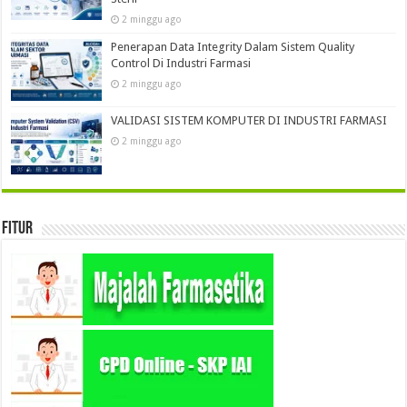
2 minggu ago
Penerapan Data Integrity Dalam Sistem Quality
Control Di Industri Farmasi
2 minggu ago
VALIDASI SISTEM KOMPUTER DI INDUSTRI FARMASI
2 minggu ago
Fitur