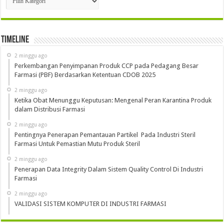
Timeline
2 minggu ago
Perkembangan Penyimpanan Produk CCP pada Pedagang Besar
Farmasi (PBF) Berdasarkan Ketentuan CDOB 2025
2 minggu ago
Ketika Obat Menunggu Keputusan: Mengenal Peran Karantina Produk
dalam Distribusi Farmasi
2 minggu ago
Pentingnya Penerapan Pemantauan Partikel Pada Industri Steril
Farmasi Untuk Pemastian Mutu Produk Steril
2 minggu ago
Penerapan Data Integrity Dalam Sistem Quality Control Di Industri
Farmasi
2 minggu ago
VALIDASI SISTEM KOMPUTER DI INDUSTRI FARMASI