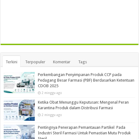
Terkini
Terpopuler
Komentar
Tags
Perkembangan Penyimpanan Produk CCP pada
Pedagang Besar Farmasi (PBF) Berdasarkan Ketentuan
CDOB 2025
2 minggu ago
Ketika Obat Menunggu Keputusan: Mengenal Peran
Karantina Produk dalam Distribusi Farmasi
2 minggu ago
Pentingnya Penerapan Pemantauan Partikel Pada
Industri Steril Farmasi Untuk Pemastian Mutu Produk
Steril