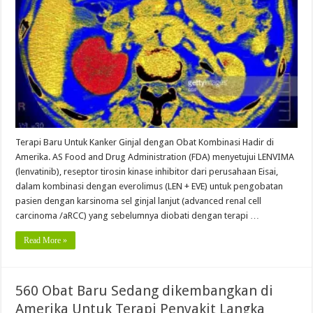
Terapi Baru Untuk Kanker Ginjal dengan Obat Kombinasi Hadir di
Amerika. AS Food and Drug Administration (FDA) menyetujui LENVIMA
(lenvatinib), reseptor tirosin kinase inhibitor dari perusahaan Eisai,
dalam kombinasi dengan everolimus (LEN + EVE) untuk pengobatan
pasien dengan karsinoma sel ginjal lanjut (advanced renal cell
carcinoma /aRCC) yang sebelumnya diobati dengan terapi …
Read More »
560 Obat Baru Sedang dikembangkan di
Amerika Untuk Terapi Penyakit Langka