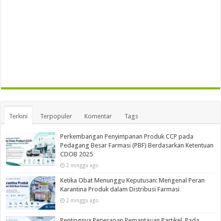
Terkini
Terpopuler
Komentar
Tags
Perkembangan Penyimpanan Produk CCP pada
Pedagang Besar Farmasi (PBF) Berdasarkan Ketentuan
CDOB 2025
2 minggu ago
Ketika Obat Menunggu Keputusan: Mengenal Peran
Karantina Produk dalam Distribusi Farmasi
2 minggu ago
Pentingnya Penerapan Pemantauan Partikel Pada