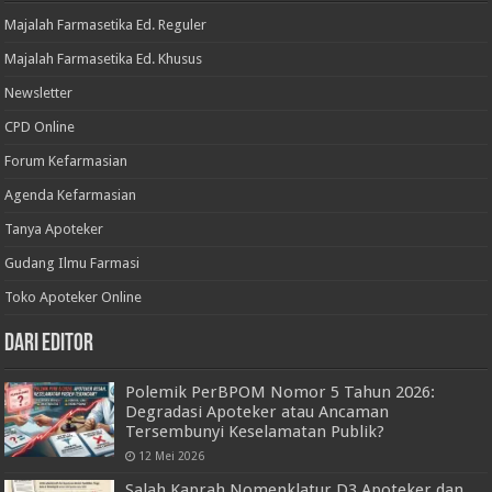
Majalah Farmasetika Ed. Reguler
Majalah Farmasetika Ed. Khusus
Newsletter
CPD Online
Forum Kefarmasian
Agenda Kefarmasian
Tanya Apoteker
Gudang Ilmu Farmasi
Toko Apoteker Online
Dari Editor
Polemik PerBPOM Nomor 5 Tahun 2026:
Degradasi Apoteker atau Ancaman
Tersembunyi Keselamatan Publik?
12 Mei 2026
Salah Kaprah Nomenklatur D3 Apoteker dan