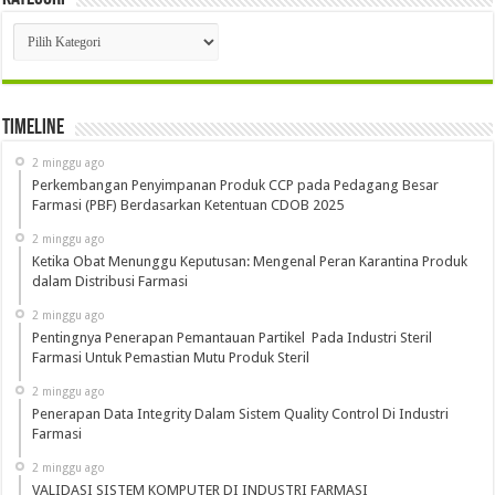
Kategori
Timeline
2 minggu ago
Perkembangan Penyimpanan Produk CCP pada Pedagang Besar
Farmasi (PBF) Berdasarkan Ketentuan CDOB 2025
2 minggu ago
Ketika Obat Menunggu Keputusan: Mengenal Peran Karantina Produk
dalam Distribusi Farmasi
2 minggu ago
Pentingnya Penerapan Pemantauan Partikel Pada Industri Steril
Farmasi Untuk Pemastian Mutu Produk Steril
2 minggu ago
Penerapan Data Integrity Dalam Sistem Quality Control Di Industri
Farmasi
2 minggu ago
VALIDASI SISTEM KOMPUTER DI INDUSTRI FARMASI