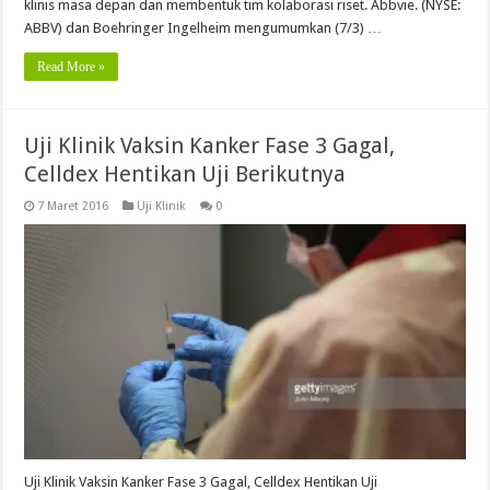
klinis masa depan dan membentuk tim kolaborasi riset. Abbvie. (NYSE:
ABBV) dan Boehringer Ingelheim mengumumkan (7/3) …
Read More »
Uji Klinik Vaksin Kanker Fase 3 Gagal,
Celldex Hentikan Uji Berikutnya
7 Maret 2016
Uji Klinik
0
Uji Klinik Vaksin Kanker Fase 3 Gagal, Celldex Hentikan Uji