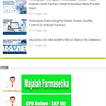
Industri Steril Farmasi Untuk Pemastian Mutu Produk
Steril
2 minggu ago
Penerapan Data Integrity Dalam Sistem Quality
Control Di Industri Farmasi
2 minggu ago
VALIDASI SISTEM KOMPUTER DI INDUSTRI FARMASI
2 minggu ago
Fitur