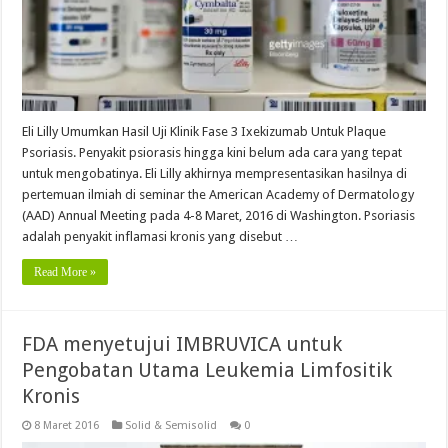
Eli Lilly Umumkan Hasil Uji Klinik Fase 3 Ixekizumab Untuk Plaque
Psoriasis. Penyakit psiorasis hingga kini belum ada cara yang tepat
untuk mengobatinya. Eli Lilly akhirnya mempresentasikan hasilnya di
pertemuan ilmiah di seminar the American Academy of Dermatology
(AAD) Annual Meeting pada 4-8 Maret, 2016 di Washington. Psoriasis
adalah penyakit inflamasi kronis yang disebut …
Read More »
FDA menyetujui IMBRUVICA untuk
Pengobatan Utama Leukemia Limfositik
Kronis
8 Maret 2016
Solid & Semisolid
0