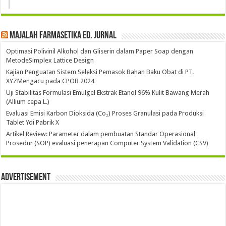
Majalah Farmasetika Ed. Jurnal
Optimasi Polivinil Alkohol dan Gliserin dalam Paper Soap dengan
MetodeSimplex Lattice Design
Kajian Penguatan Sistem Seleksi Pemasok Bahan Baku Obat di PT.
XYZMengacu pada CPOB 2024
Uji Stabilitas Formulasi Emulgel Ekstrak Etanol 96% Kulit Bawang Merah
(Allium cepa L.)
Evaluasi Emisi Karbon Dioksida (Co₂) Proses Granulasi pada Produksi
Tablet Ydi Pabrik X
Artikel Review: Parameter dalam pembuatan Standar Operasional
Prosedur (SOP) evaluasi penerapan Computer System Validation (CSV)
Advertisement