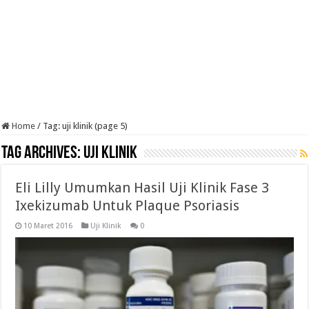
Home
/
Tag:
uji klinik
(page 5)
Tag Archives:
uji klinik
Eli Lilly Umumkan Hasil Uji Klinik Fase 3
Ixekizumab Untuk Plaque Psoriasis
10 Maret 2016
Uji Klinik
0