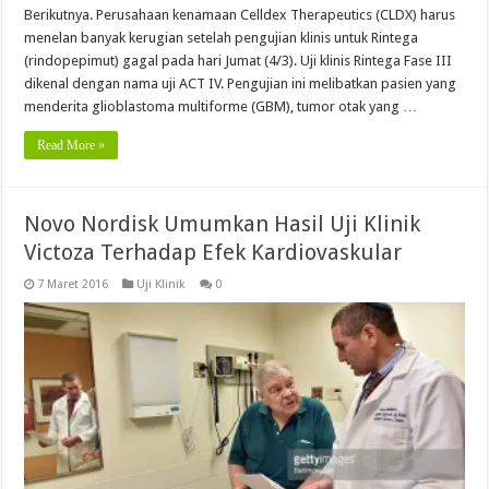
Berikutnya. Perusahaan kenamaan Celldex Therapeutics (CLDX) harus
menelan banyak kerugian setelah pengujian klinis untuk Rintega
(rindopepimut) gagal pada hari Jumat (4/3). Uji klinis Rintega Fase III
dikenal dengan nama uji ACT IV. Pengujian ini melibatkan pasien yang
menderita glioblastoma multiforme (GBM), tumor otak yang …
Read More »
Novo Nordisk Umumkan Hasil Uji Klinik
Victoza Terhadap Efek Kardiovaskular
7 Maret 2016
Uji Klinik
0