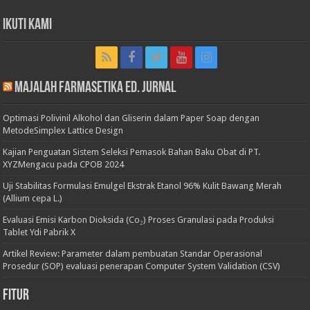
Ikuti Kami
Majalah Farmasetika Ed. Jurnal
Optimasi Polivinil Alkohol dan Gliserin dalam Paper Soap dengan
MetodeSimplex Lattice Design
Kajian Penguatan Sistem Seleksi Pemasok Bahan Baku Obat di PT.
XYZMengacu pada CPOB 2024
Uji Stabilitas Formulasi Emulgel Ekstrak Etanol 96% Kulit Bawang Merah
(Allium cepa L.)
Evaluasi Emisi Karbon Dioksida (Co₂) Proses Granulasi pada Produksi
Tablet Ydi Pabrik X
Artikel Review: Parameter dalam pembuatan Standar Operasional
Prosedur (SOP) evaluasi penerapan Computer System Validation (CSV)
Fitur