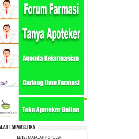
alah Farmasetika
EDISI MAJALAH POPULER