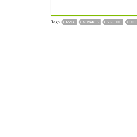
Tags
ASMA
NOVARTIS
SERETIDE
ULTI