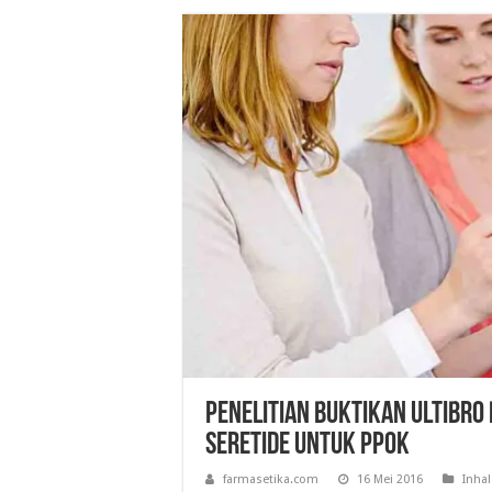
Penelitian Buktikan Ultibro
Seretide Untuk PPOK
farmasetika.com
16 Mei 2016
Inhal