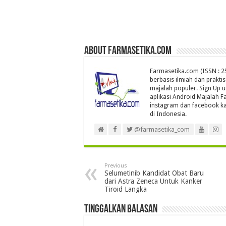
About farmasetika.com
Farmasetika.com (ISSN : 25
berbasis ilmiah dan prakti
majalah populer. Sign Up 
aplikasi Android Majalah Fa
instagram dan facebook ka
di Indonesia.
@farmasetika_com
Previous
Selumetinib Kandidat Obat Baru
dari Astra Zeneca Untuk Kanker
Tiroid Langka
Tinggalkan Balasan