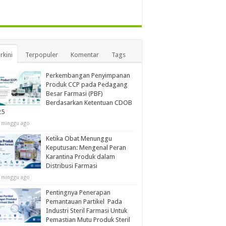
rkini
Terpopuler
Komentar
Tags
Perkembangan Penyimpanan
Produk CCP pada Pedagang
Besar Farmasi (PBF)
Berdasarkan Ketentuan CDOB
25
 minggu ago
Ketika Obat Menunggu
Keputusan: Mengenal Peran
Karantina Produk dalam
Distribusi Farmasi
 minggu ago
Pentingnya Penerapan
Pemantauan Partikel Pada
Industri Steril Farmasi Untuk
Pemastian Mutu Produk Steril