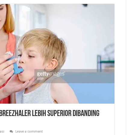
 Breezhaler Lebih Superior Dibanding
asi
Leave a comment