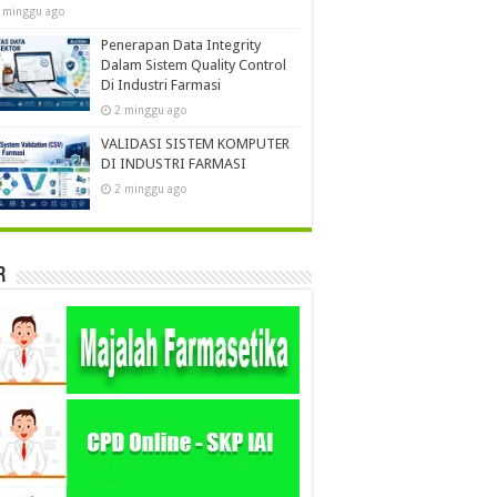
 minggu ago
Penerapan Data Integrity
Dalam Sistem Quality Control
Di Industri Farmasi
2 minggu ago
VALIDASI SISTEM KOMPUTER
DI INDUSTRI FARMASI
2 minggu ago
r