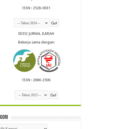
ISSN : 2528-0031
EDISI JURNAL ILMIAH
Bekerja sama dengan:
ISSN : 2686-2506
gori
egori