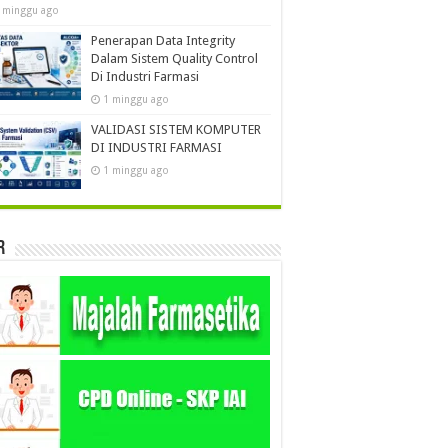
 minggu ago
Penerapan Data Integrity
Dalam Sistem Quality Control
Di Industri Farmasi
1 minggu ago
VALIDASI SISTEM KOMPUTER
DI INDUSTRI FARMASI
1 minggu ago
r