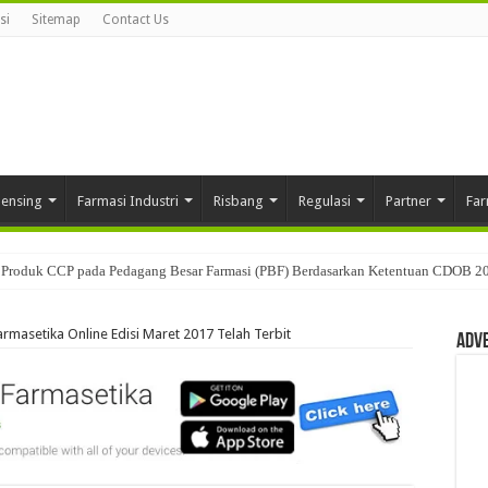
si
Sitemap
Contact Us
pensing
Farmasi Industri
Risbang
Regulasi
Partner
Far
Produk CCP pada Pedagang Besar Farmasi (PBF) Berdasarkan Ketentuan CDOB 2
Farmasetika Online Edisi Maret 2017 Telah Terbit
Adv