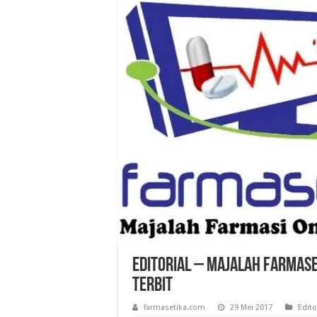
Editorial – Majalah Farmase
Terbit
farmasetika.com
29 Mei 2017
Edito