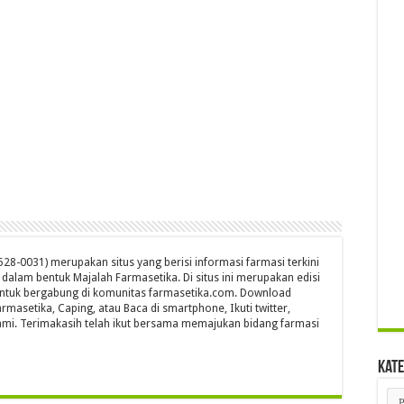
28-0031) merupakan situs yang berisi informasi farmasi terkini
s dalam bentuk Majalah Farmasetika. Di situs ini merupakan edisi
untuk bergabung di komunitas farmasetika.com. Download
rmasetika, Caping, atau Baca di smartphone, Ikuti twitter,
mi. Terimakasih telah ikut bersama memajukan bidang farmasi
Kate
Kat