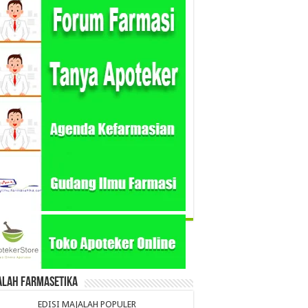
alah Farmasetika
EDISI MAJALAH POPULER