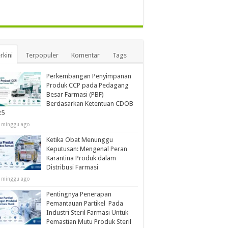
rkini
Terpopuler
Komentar
Tags
Perkembangan Penyimpanan
Produk CCP pada Pedagang
Besar Farmasi (PBF)
Berdasarkan Ketentuan CDOB
25
 minggu ago
Ketika Obat Menunggu
Keputusan: Mengenal Peran
Karantina Produk dalam
Distribusi Farmasi
 minggu ago
Pentingnya Penerapan
Pemantauan Partikel Pada
Industri Steril Farmasi Untuk
Pemastian Mutu Produk Steril