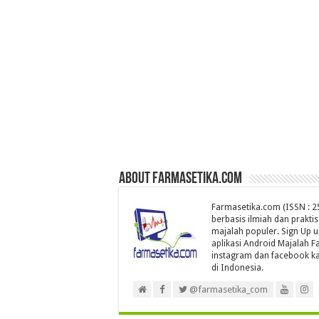
About farmasetika.com
Farmasetika.com (ISSN : 25
berbasis ilmiah dan prakti
majalah populer. Sign Up 
aplikasi Android Majalah Fa
instagram dan facebook ka
di Indonesia.
@farmasetika_com