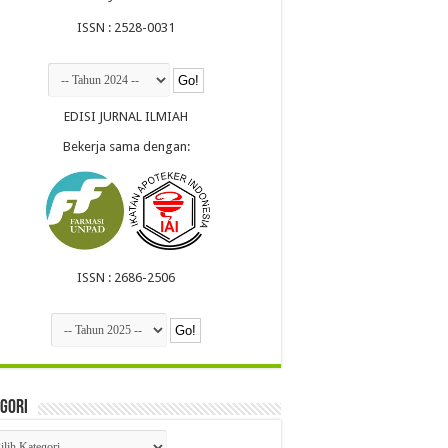
ISSN : 2528-0031
EDISI JURNAL ILMIAH
Bekerja sama dengan:
ISSN : 2686-2506
gori
egori