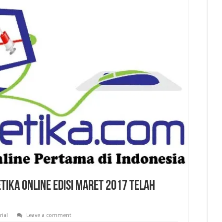
tika Online Edisi Maret 2017 Telah
rial
Leave a comment