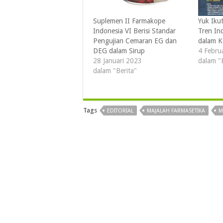
Suplemen II Farmakope
Yuk Ikut
Indonesia VI Berisi Standar
Tren In
Pengujian Cemaran EG dan
dalam K
DEG dalam Sirup
4 Febru
28 Januari 2023
dalam "
dalam "Berita"
Tags
EDITORIAL
MAJALAH FARMASETIKA
M