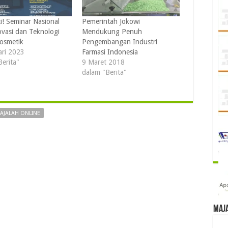
i! Seminar Nasional
Pemerintah Jokowi
ovasi dan Teknologi
Mendukung Penuh
osmetik
Pengembangan Industri
ari 2023
Farmasi Indonesia
Berita"
9 Maret 2018
dalam "Berita"
AJALAH ONLINE
Maj