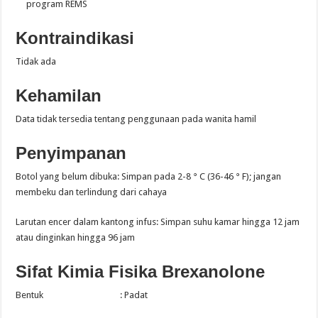
program REMS
Kontraindikasi
Tidak ada
Kehamilan
Data tidak tersedia tentang penggunaan pada wanita hamil
Penyimpanan
Botol yang belum dibuka: Simpan pada 2-8 ° C (36-46 ° F); jangan
membeku dan terlindung dari cahaya
Larutan encer dalam kantong infus: Simpan suhu kamar hingga 12 jam
atau dinginkan hingga 96 jam
Sifat Kimia Fisika Brexanolone
Bentuk : Padat