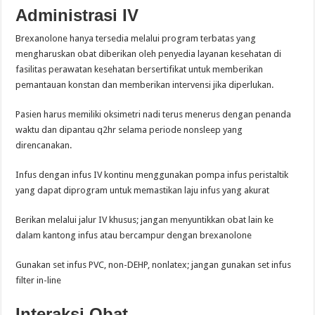
Administrasi IV
Brexanolone hanya tersedia melalui program terbatas yang
mengharuskan obat diberikan oleh penyedia layanan kesehatan di
fasilitas perawatan kesehatan bersertifikat untuk memberikan
pemantauan konstan dan memberikan intervensi jika diperlukan.
Pasien harus memiliki oksimetri nadi terus menerus dengan penanda
waktu dan dipantau q2hr selama periode nonsleep yang
direncanakan.
Infus dengan infus IV kontinu menggunakan pompa infus peristaltik
yang dapat diprogram untuk memastikan laju infus yang akurat
Berikan melalui jalur IV khusus; jangan menyuntikkan obat lain ke
dalam kantong infus atau bercampur dengan brexanolone
Gunakan set infus PVC, non-DEHP, nonlatex; jangan gunakan set infus
filter in-line
Interaksi Obat