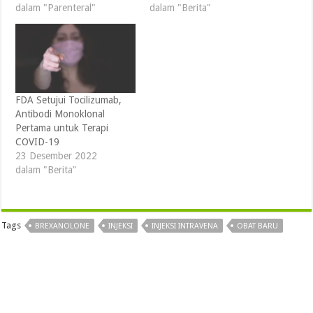
dalam "Parenteral"
dalam "Berita"
FDA Setujui Tocilizumab,
Antibodi Monoklonal
Pertama untuk Terapi
COVID-19
23 Desember 2022
dalam "Berita"
Tags
BREXANOLONE
INJEKSI
INJEKSI INTRAVENA
OBAT BARU