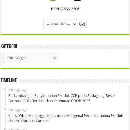
ISSN : 2686-2506
Kategori
Kategori
Timeline
2 minggu ago
Perkembangan Penyimpanan Produk CCP pada Pedagang Besar
Farmasi (PBF) Berdasarkan Ketentuan CDOB 2025
2 minggu ago
Ketika Obat Menunggu Keputusan: Mengenal Peran Karantina Produk
dalam Distribusi Farmasi
2 minggu ago