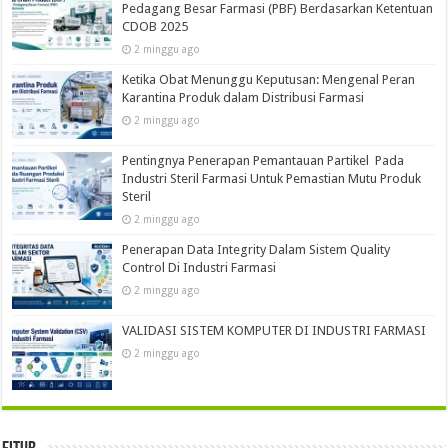
Pedagang Besar Farmasi (PBF) Berdasarkan Ketentuan
CDOB 2025
2 minggu ago
Ketika Obat Menunggu Keputusan: Mengenal Peran
Karantina Produk dalam Distribusi Farmasi
2 minggu ago
Pentingnya Penerapan Pemantauan Partikel Pada
Industri Steril Farmasi Untuk Pemastian Mutu Produk
Steril
2 minggu ago
Penerapan Data Integrity Dalam Sistem Quality
Control Di Industri Farmasi
2 minggu ago
VALIDASI SISTEM KOMPUTER DI INDUSTRI FARMASI
2 minggu ago