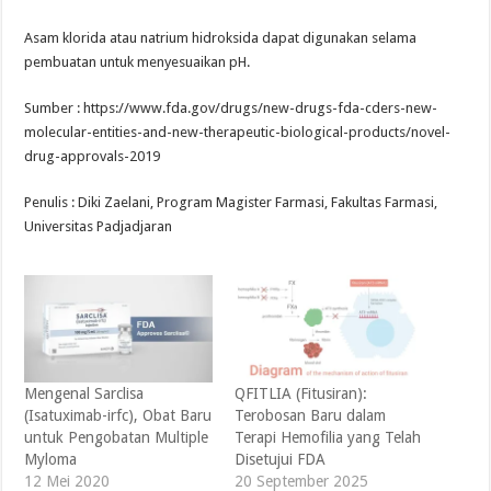
Asam klorida atau natrium hidroksida dapat digunakan selama
pembuatan untuk menyesuaikan pH.
Sumber : https://www.fda.gov/drugs/new-drugs-fda-cders-new-
molecular-entities-and-new-therapeutic-biological-products/novel-
drug-approvals-2019
Penulis : Diki Zaelani, Program Magister Farmasi, Fakultas Farmasi,
Universitas Padjadjaran
Mengenal Sarclisa
QFITLIA (Fitusiran):
(Isatuximab-irfc), Obat Baru
Terobosan Baru dalam
untuk Pengobatan Multiple
Terapi Hemofilia yang Telah
Myloma
Disetujui FDA
12 Mei 2020
20 September 2025