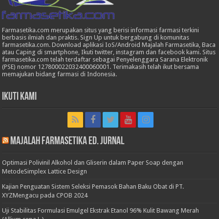
Farmasetika.com merupakan situs yang berisi informasi farmasi terkini
berbasis ilmiah dan praktis. Sign Up untuk bergabung di komunitas
farmasetika.com. Download aplikasi IoS/Android Majalah Farmasetika, Baca
atau Caping di smartphone, Ikuti twitter, instagram dan facebook kami. Situs
farmasetika.com telah terdaftar sebagai Penyelenggara Sarana Elektronik
(PSE) nomor 127800022032400060001. Terimakasih telah ikut bersama
memajukan bidang farmasi di Indonesia.
Ikuti Kami
Majalah Farmasetika Ed. Jurnal
Optimasi Polivinil Alkohol dan Gliserin dalam Paper Soap dengan
MetodeSimplex Lattice Design
Kajian Penguatan Sistem Seleksi Pemasok Bahan Baku Obat di PT.
XYZMengacu pada CPOB 2024
Uji Stabilitas Formulasi Emulgel Ekstrak Etanol 96% Kulit Bawang Merah