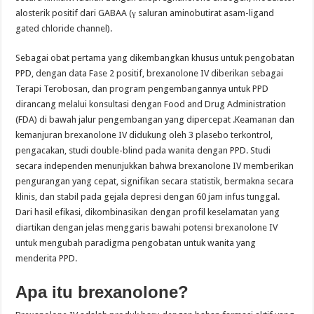
alosterik positif dari GABAA (γ saluran aminobutirat asam-ligand
gated chloride channel).
Sebagai obat pertama yang dikembangkan khusus untuk pengobatan
PPD, dengan data Fase 2 positif, brexanolone IV diberikan sebagai
Terapi Terobosan, dan program pengembangannya untuk PPD
dirancang melalui konsultasi dengan Food and Drug Administration
(FDA) di bawah jalur pengembangan yang dipercepat .Keamanan dan
kemanjuran brexanolone IV didukung oleh 3 plasebo terkontrol,
pengacakan, studi double-blind pada wanita dengan PPD. Studi
secara independen menunjukkan bahwa brexanolone IV memberikan
pengurangan yang cepat, signifikan secara statistik, bermakna secara
klinis, dan stabil pada gejala depresi dengan 60 jam infus tunggal.
Dari hasil efikasi, dikombinasikan dengan profil keselamatan yang
diartikan dengan jelas menggaris bawahi potensi brexanolone IV
untuk mengubah paradigma pengobatan untuk wanita yang
menderita PPD.
Apa itu brexanolone?