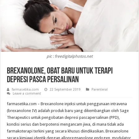
pic : freedigitalphotos.net
Brexanolone, Obat Baru untuk Terapi
Depresi Pasca Persalinan
farmasetika.com
22 September 2019
Parenteral
Leave a comment
farmasetika.com – Brexanolone injeksi untuk penggunaan intravena
(brexanolone IV) adalah produk baru yang dikembangkan oleh Sage
Therapeutics untuk pengobatan depresi pascapersalinan (PPD),
kondisi serius dan berpotensi mengancam jiwa, di mana tidak ada
farmakoterapi terkini yang secara khusus diindikasikan. Brexanolone
secara kimiawi identik dengan allopregnanolone endogen, modulator