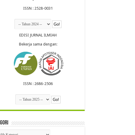
ISSN : 2528-0031
EDISI JURNAL ILMIAH
Bekerja sama dengan:
ISSN : 2686-2506
gori
egori