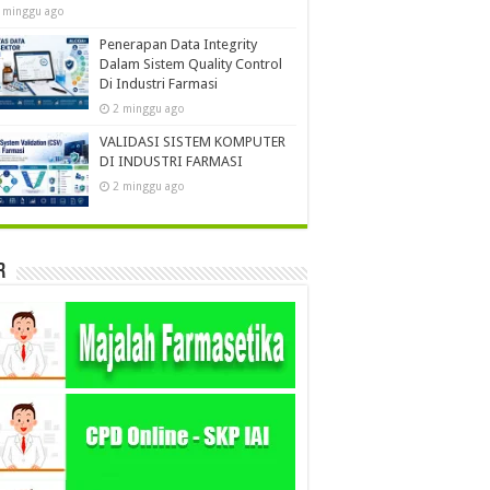
 minggu ago
Penerapan Data Integrity
Dalam Sistem Quality Control
Di Industri Farmasi
2 minggu ago
VALIDASI SISTEM KOMPUTER
DI INDUSTRI FARMASI
2 minggu ago
r