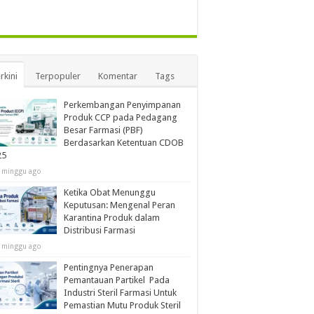
rkini
Terpopuler
Komentar
Tags
Perkembangan Penyimpanan
Produk CCP pada Pedagang
Besar Farmasi (PBF)
Berdasarkan Ketentuan CDOB
25
 minggu ago
Ketika Obat Menunggu
Keputusan: Mengenal Peran
Karantina Produk dalam
Distribusi Farmasi
 minggu ago
Pentingnya Penerapan
Pemantauan Partikel Pada
Industri Steril Farmasi Untuk
Pemastian Mutu Produk Steril