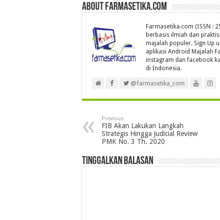
About farmasetika.com
Farmasetika.com (ISSN : 25
berbasis ilmiah dan prakti
majalah populer. Sign Up 
aplikasi Android Majalah Fa
instagram dan facebook ka
di Indonesia.
@farmasetika_com
Previous
FIB Akan Lakukan Langkah
Strategis Hingga Judicial Review
PMK No. 3 Th. 2020
Tinggalkan Balasan