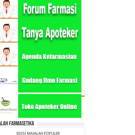
alah Farmasetika
EDISI MAJALAH POPULER