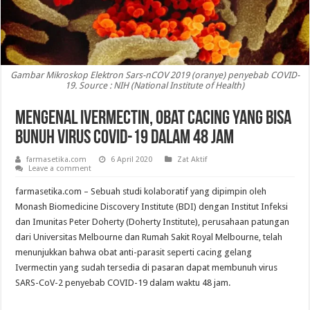
Gambar Mikroskop Elektron Sars-nCOV 2019 (oranye) penyebab COVID-
19. Source : NIH (National Institute of Health)
Mengenal Ivermectin, Obat Cacing yang Bisa
Bunuh Virus COVID-19 dalam 48 Jam
farmasetika.com
6 April 2020
Zat Aktif
Leave a comment
farmasetika.com – Sebuah studi kolaboratif yang dipimpin oleh
Monash Biomedicine Discovery Institute (BDI) dengan Institut Infeksi
dan Imunitas Peter Doherty (Doherty Institute), perusahaan patungan
dari Universitas Melbourne dan Rumah Sakit Royal Melbourne, telah
menunjukkan bahwa obat anti-parasit seperti cacing gelang
Ivermectin yang sudah tersedia di pasaran dapat membunuh virus
SARS-CoV-2 penyebab COVID-19 dalam waktu 48 jam.