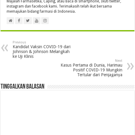
Majalah Farmasetika, Caping, atau Baca di smartphone, Ikuti twitter,
instagram dan facebook kami. Terimakasih telah ikut bersama
memajukan bidang farmasi di Indonesia.
Previous
Kandidat Vaksin COVID-19 dari
Johnson & Johnson Melangkah
ke Uji Klinis
Next
Kasus Pertama di Dunia, Harimau
Positif COVID-19 Mungkin
Tertular dari Penjaganya
Tinggalkan Balasan