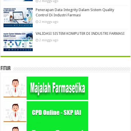
2 minggu ago
Penerapan Data Integrity Dalam Sistem Quality
Control Di Industri Farmasi
2 minggu ago
VALIDASI SISTEM KOMPUTER DI INDUSTRI FARMASI
2 minggu ago
Fitur