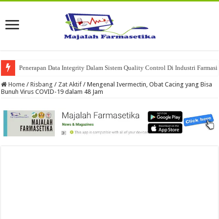
Penerapan Data Integrity Dalam Sistem Quality Control Di Industri Farmasi
Home
/
Risbang
/
Zat Aktif
/
Mengenal Ivermectin, Obat Cacing yang Bisa
Bunuh Virus COVID-19 dalam 48 Jam