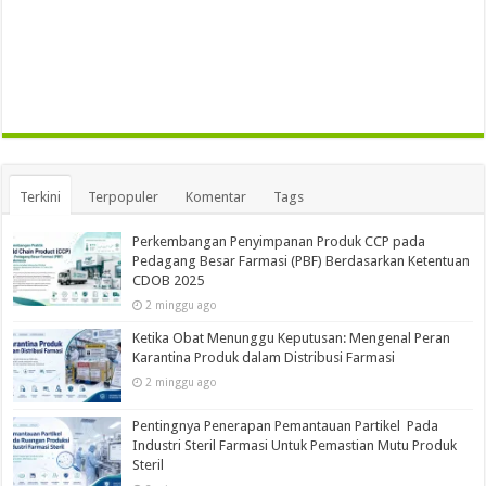
Terkini
Terpopuler
Komentar
Tags
Perkembangan Penyimpanan Produk CCP pada
Pedagang Besar Farmasi (PBF) Berdasarkan Ketentuan
CDOB 2025
2 minggu ago
Ketika Obat Menunggu Keputusan: Mengenal Peran
Karantina Produk dalam Distribusi Farmasi
2 minggu ago
Pentingnya Penerapan Pemantauan Partikel Pada
Industri Steril Farmasi Untuk Pemastian Mutu Produk
Steril