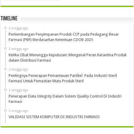
Timeline
2 minggu ago
Perkembangan Penyimpanan Produk CCP pada Pedagang Besar
Farmasi (PBF) Berdasarkan Ketentuan CDOB 2025
2 minggu ago
Ketika Obat Menunggu Keputusan: Mengenal Peran Karantina Produk
dalam Distribusi Farmasi
2 minggu ago
Pentingnya Penerapan Pemantauan Partikel Pada Industri Steril
Farmasi Untuk Pemastian Mutu Produk Steril
2 minggu ago
Penerapan Data Integrity Dalam Sistem Quality Control Di Industri
Farmasi
2 minggu ago
VALIDASI SISTEM KOMPUTER DI INDUSTRI FARMASI