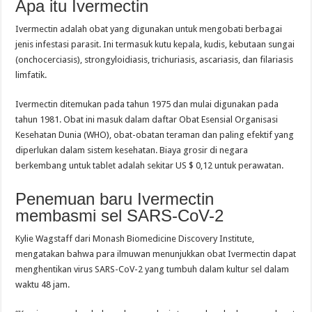
Apa itu Ivermectin
Ivermectin adalah obat yang digunakan untuk mengobati berbagai
jenis infestasi parasit. Ini termasuk kutu kepala, kudis, kebutaan sungai
(onchocerciasis), strongyloidiasis, trichuriasis, ascariasis, dan filariasis
limfatik.
Ivermectin ditemukan pada tahun 1975 dan mulai digunakan pada
tahun 1981. Obat ini masuk dalam daftar Obat Esensial Organisasi
Kesehatan Dunia (WHO), obat-obatan teraman dan paling efektif yang
diperlukan dalam sistem kesehatan. Biaya grosir di negara
berkembang untuk tablet adalah sekitar US $ 0,12 untuk perawatan.
Penemuan baru Ivermectin
membasmi sel SARS-CoV-2
Kylie Wagstaff dari Monash Biomedicine Discovery Institute,
mengatakan bahwa para ilmuwan menunjukkan obat Ivermectin dapat
menghentikan virus SARS-CoV-2 yang tumbuh dalam kultur sel dalam
waktu 48 jam.