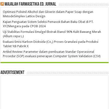
Majalah Farmasetika Ed. Jurnal
Optimasi Polivinil Alkohol dan Gliserin dalam Paper Soap dengan
MetodeSimplex Lattice Design
Kajian Penguatan Sistem Seleksi Pemasok Bahan Baku Obat di PT.
XYZMengacu pada CPOB 2024
Uji Stabilitas Formulasi Emulgel Ekstrak Etanol 96% Kulit Bawang Merah
(Allium cepa L.)
Evaluasi Emisi Karbon Dioksida (Co₂) Proses Granulasi pada Produksi
Tablet Ydi Pabrik X
Artikel Review: Parameter dalam pembuatan Standar Operasional
Prosedur (SOP) evaluasi penerapan Computer System Validation (CSV)
Advertisement