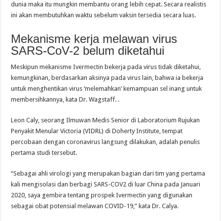
dunia maka itu mungkin membantu orang lebih cepat. Secara realistis
ini akan membutuhkan waktu sebelum vaksin tersedia secara luas.
Mekanisme kerja melawan virus
SARS-CoV-2 belum diketahui
Meskipun mekanisme Ivermectin bekerja pada virus tidak diketahui,
kemungkinan, berdasarkan aksinya pada virus lain, bahwa ia bekerja
untuk menghentikan virus ‘melemahkan’ kemampuan sel inang untuk
membersihkannya, kata Dr. Wagstaff. .
Leon Caly, seorang Ilmuwan Medis Senior di Laboratorium Rujukan
Penyakit Menular Victoria (VIDRL) di Doherty Institute, tempat
percobaan dengan coronavirus langsung dilakukan, adalah penulis
pertama studi tersebut.
“Sebagai ahli virologi yang merupakan bagian dari tim yang pertama
kali mengisolasi dan berbagi SARS-COV2 di luar China pada Januari
2020, saya gembira tentang prospek Ivermectin yang digunakan
sebagai obat potensial melawan COVID-19,” kata Dr. Calya.