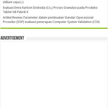
(Allium cepa L.)
Evaluasi Emisi Karbon Dioksida (Co₂) Proses Granulasi pada Produksi
Tablet Ydi Pabrik X
Artikel Review: Parameter dalam pembuatan Standar Operasional
Prosedur (SOP) evaluasi penerapan Computer System Validation (CSV)
Advertisement