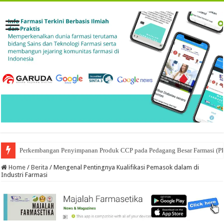
Ketika Obat Menunggu Keputusan: Mengenal Peran Karantina Produk dalam
Home
/
Berita
/
Mengenal Pentingnya Kualifikasi Pemasok dalam di
Industri Farmasi