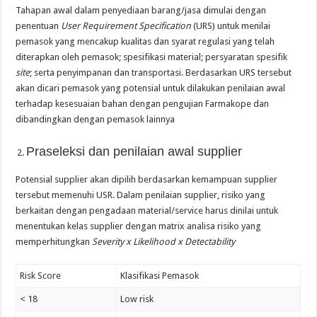
Tahapan awal dalam penyediaan barang/jasa dimulai dengan
penentuan
User Requirement Specification
(URS) untuk menilai
pemasok yang mencakup kualitas dan syarat regulasi yang telah
diterapkan oleh pemasok; spesifikasi material; persyaratan spesifik
site
; serta penyimpanan dan transportasi. Berdasarkan URS tersebut
akan dicari pemasok yang potensial untuk dilakukan penilaian awal
terhadap kesesuaian bahan dengan pengujian Farmakope dan
dibandingkan dengan pemasok lainnya
Praseleksi dan penilaian awal supplier
Potensial supplier akan dipilih berdasarkan kemampuan supplier
tersebut memenuhi USR. Dalam penilaian supplier, risiko yang
berkaitan dengan pengadaan material/service harus dinilai untuk
menentukan kelas supplier dengan matrix analisa risiko yang
memperhitungkan
Severity x Likelihood x Detectability
Risk Score
Klasifikasi Pemasok
< 18
Low risk