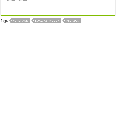
Tags
KUALIFIKASI
KUALITAS PRODUK
PEMASOK