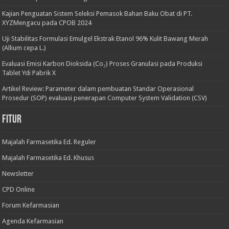
Kajian Penguatan Sistem Seleksi Pemasok Bahan Baku Obat di PT.
XYZMengacu pada CPOB 2024
Uji Stabilitas Formulasi Emulgel Ekstrak Etanol 96% Kulit Bawang Merah
(Allium cepa L.)
Evaluasi Emisi Karbon Dioksida (Co₂) Proses Granulasi pada Produksi
Tablet Ydi Pabrik X
Artikel Review: Parameter dalam pembuatan Standar Operasional
Prosedur (SOP) evaluasi penerapan Computer System Validation (CSV)
Fitur
Majalah Farmasetika Ed. Reguler
Majalah Farmasetika Ed. Khusus
Newsletter
CPD Online
Forum Kefarmasian
Agenda Kefarmasian