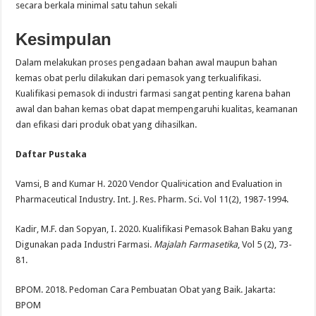
secara berkala minimal satu tahun sekali
Kesimpulan
Dalam melakukan proses pengadaan bahan awal maupun bahan
kemas obat perlu dilakukan dari pemasok yang terkualifikasi.
Kualifikasi pemasok di industri farmasi sangat penting karena bahan
awal dan bahan kemas obat dapat mempengaruhi kualitas, keamanan
dan efikasi dari produk obat yang dihasilkan.
Daftar Pustaka
Vamsi, B and Kumar H. 2020 Vendor Qualiৎication and Evaluation in
Pharmaceutical Industry. Int. J. Res. Pharm. Sci. Vol 11(2), 1987-1994.
Kadir, M.F. dan Sopyan, I. 2020. Kualifikasi Pemasok Bahan Baku yang
Digunakan pada Industri Farmasi.
Majalah Farmasetika
, Vol 5 (2), 73-
81.
BPOM. 2018. Pedoman Cara Pembuatan Obat yang Baik. Jakarta:
BPOM