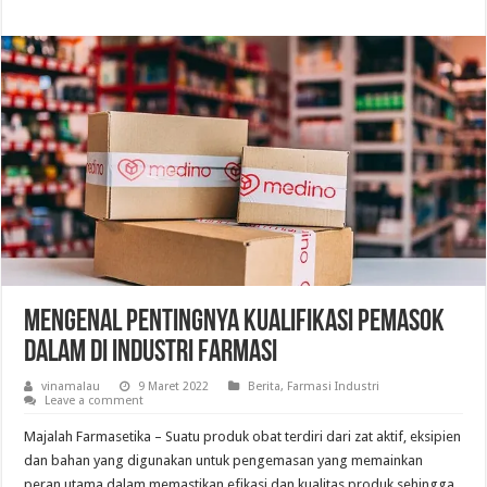
Mengenal Pentingnya Kualifikasi Pemasok
dalam di Industri Farmasi
vinamalau
9 Maret 2022
Berita
,
Farmasi Industri
Leave a comment
Majalah Farmasetika – Suatu produk obat terdiri dari zat aktif, eksipien
dan bahan yang digunakan untuk pengemasan yang memainkan
peran utama dalam memastikan efikasi dan kualitas produk sehingga