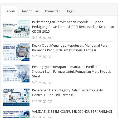
Terkini
Terpopuler
Komentar
Tags
Perkembangan Penyimpanan Produk CCP pada
Pedagang Besar Farmasi (PBF) Berdasarkan Ketentuan
CDOB 2025
2 minggu ago
Ketika Obat Menunggu Keputusan: Mengenal Peran
Karantina Produk dalam Distribusi Farmasi
2 minggu ago
Pentingnya Penerapan Pemantauan Partikel Pada
Industri Steril Farmasi Untuk Pemastian Mutu Produk
Steril
2 minggu ago
Penerapan Data Integrity Dalam Sistem Quality
Control Di Industri Farmasi
2 minggu ago
VALIDASI SISTEM KOMPUTER DI INDUSTRI FARMASI
2 minggu ago