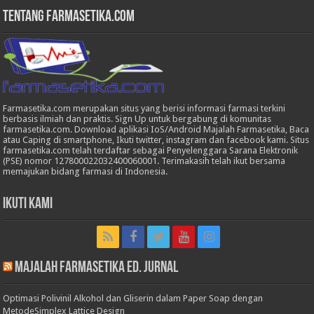
Tentang Farmasetika.com
Farmasetika.com merupakan situs yang berisi informasi farmasi terkini
berbasis ilmiah dan praktis. Sign Up untuk bergabung di komunitas
farmasetika.com. Download aplikasi IoS/Android Majalah Farmasetika, Baca
atau Caping di smartphone, Ikuti twitter, instagram dan facebook kami. Situs
farmasetika.com telah terdaftar sebagai Penyelenggara Sarana Elektronik
(PSE) nomor 127800022032400060001. Terimakasih telah ikut bersama
memajukan bidang farmasi di Indonesia.
Ikuti Kami
Majalah Farmasetika Ed. Jurnal
Optimasi Polivinil Alkohol dan Gliserin dalam Paper Soap dengan
MetodeSimplex Lattice Design