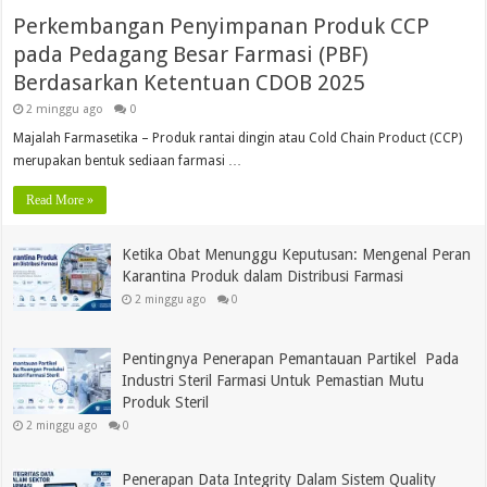
Perkembangan Penyimpanan Produk CCP
pada Pedagang Besar Farmasi (PBF)
Berdasarkan Ketentuan CDOB 2025
2 minggu ago
0
Majalah Farmasetika – Produk rantai dingin atau Cold Chain Product (CCP)
merupakan bentuk sediaan farmasi …
Read More »
Ketika Obat Menunggu Keputusan: Mengenal Peran
Karantina Produk dalam Distribusi Farmasi
2 minggu ago
0
Pentingnya Penerapan Pemantauan Partikel Pada
Industri Steril Farmasi Untuk Pemastian Mutu
Produk Steril
2 minggu ago
0
Penerapan Data Integrity Dalam Sistem Quality