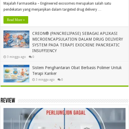
Majalah Farmasetika – Engineered exosomes merupakan salah satu
pendekatan yang menjanjikan dalam targeted drug delivery …
Read More »
CREON® (PANCRELIPASE) SEBAGAI APLIKASI
MICROENCAPSULATION DALAM DRUG DELIVERY
SYSTEM PADA TERAPI EXOCRINE PANCREATIC
INSUFFIENCY
3 minggu ago
0
Sistem Penghantaran Obat Berbasis Polimer Untuk
Terapi Kanker
3 minggu ago
0
Review