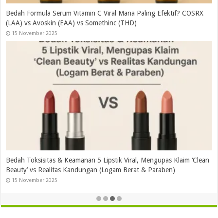
RX
Bedah Tuntas Sunscreen Azarine (Chemical) vs Skintific (Mineral),
Mana Paling Stabil dan Aman?
15 November 2025
lean