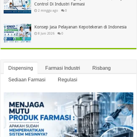
Control Di Industri Farmasi
2 minggu ago
0
Konsep Jasa Pelayanan Kepotekeran di Indonesia
8 Juni 2026
0
Dispensing
Farmasi Industri
Risbang
Sediaan Farmasi
Regulasi