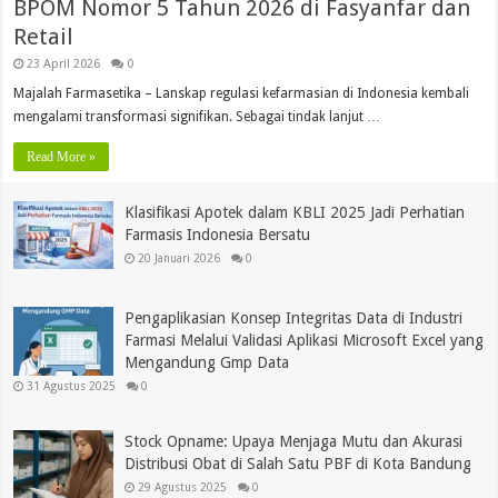
BPOM Nomor 5 Tahun 2026 di Fasyanfar dan
Retail
23 April 2026
0
Majalah Farmasetika – Lanskap regulasi kefarmasian di Indonesia kembali
mengalami transformasi signifikan. Sebagai tindak lanjut …
Read More »
Klasifikasi Apotek dalam KBLI 2025 Jadi Perhatian
Farmasis Indonesia Bersatu
20 Januari 2026
0
Pengaplikasian Konsep Integritas Data di Industri
Farmasi Melalui Validasi Aplikasi Microsoft Excel yang
Mengandung Gmp Data
31 Agustus 2025
0
Stock Opname: Upaya Menjaga Mutu dan Akurasi
Distribusi Obat di Salah Satu PBF di Kota Bandung
29 Agustus 2025
0