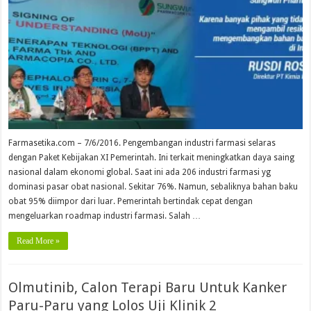
Farmasetika.com – 7/6/2016. Pengembangan industri farmasi selaras
dengan Paket Kebijakan XI Pemerintah. Ini terkait meningkatkan daya saing
nasional dalam ekonomi global. Saat ini ada 206 industri farmasi yg
dominasi pasar obat nasional. Sekitar 76%. Namun, sebaliknya bahan baku
obat 95% diimpor dari luar. Pemerintah bertindak cepat dengan
mengeluarkan roadmap industri farmasi. Salah …
Read More »
Olmutinib, Calon Terapi Baru Untuk Kanker
Paru-Paru yang Lolos Uji Klinik 2