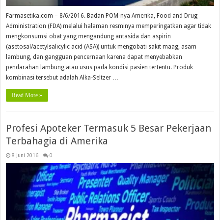
Farmasetika.com – 8/6/2016. Badan POM-nya Amerika, Food and Drug
Administration (FDA) melalui halaman resminya memperingatkan agar tidak
mengkonsumsi obat yang mengandung antasida dan aspirin
(asetosal/acetylsalicylic acid (ASA)) untuk mengobati sakit maag, asam
lambung, dan gangguan pencernaan karena dapat menyebabkan
pendarahan lambung atau usus pada kondisi pasien tertentu. Produk
kombinasi tersebut adalah Alka-Seltzer …
Read More »
Profesi Apoteker Termasuk 5 Besar Pekerjaan
Terbahagia di Amerika
8 Juni 2016
0