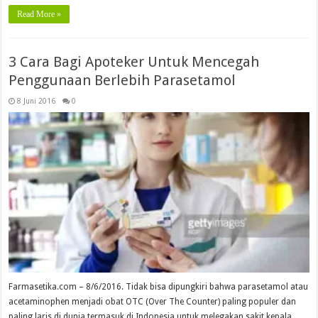
Read More »
3 Cara Bagi Apoteker Untuk Mencegah
Penggunaan Berlebih Parasetamol
8 Juni 2016
0
Farmasetika.com – 8/6/2016. Tidak bisa dipungkiri bahwa parasetamol atau
acetaminophen menjadi obat OTC (Over The Counter) paling populer dan
paling laris di dunia termasuk di Indonesia untuk melegakan sakit kepala,