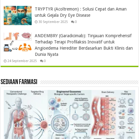
TRYPTYR (Acoltremon) : Solusi Cepat dan Aman
untuk Gejala Dry Eye Disease
30 September 2025
0
ANDEMBRY (Garadicimab): Tinjauan Komprehensif
Terhadap Terapi Profilaksis Inovatif untuk
Angioedema Herediter Berdasarkan Bukti Klinis dan
Dunia Nyata
24 September 2025
0
Sediaan Farmasi