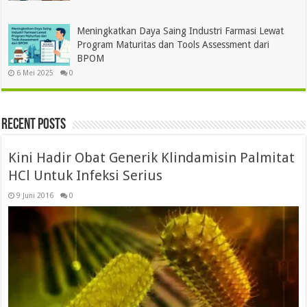
Meningkatkan Daya Saing Industri Farmasi Lewat
Program Maturitas dan Tools Assessment dari
BPOM
6 Mei 2025
0
Recent Posts
Kini Hadir Obat Generik Klindamisin Palmitat
HCl Untuk Infeksi Serius
9 Juni 2016
0