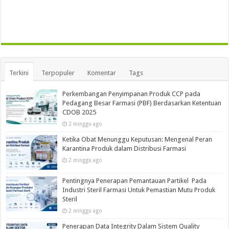
Terkini
Terpopuler
Komentar
Tags
Perkembangan Penyimpanan Produk CCP pada
Pedagang Besar Farmasi (PBF) Berdasarkan Ketentuan
CDOB 2025
2 minggu ago
Ketika Obat Menunggu Keputusan: Mengenal Peran
Karantina Produk dalam Distribusi Farmasi
2 minggu ago
Pentingnya Penerapan Pemantauan Partikel Pada
Industri Steril Farmasi Untuk Pemastian Mutu Produk
Steril
2 minggu ago
Penerapan Data Integrity Dalam Sistem Quality