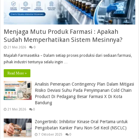
Menjaga Mutu Produk Farmasi : Apakah
Sudah Memperhatikan Sistem Mesinnya?
21 Mei 2026
0
Majalah Farmasetika – Dalam setiap proses produksi dari sediaan farmasi,
pihak industri tentunya selalu ingin …
Read More »
Analisis Penerapan Contingency Plan Dalam Mitigasi
Risiko Deviasi Suhu Pada Penyimpanan Cold Chain
Product Di Pedagang Besar Farmasi X Di Kota
Bandung
21 Mei 2026
0
Zongertinib: Inhibitor Kinase Oral Pertama untuk
Pengobatan Kanker Paru Non-Sel Kecil (NSCLC)
7 Oktober 2025
0