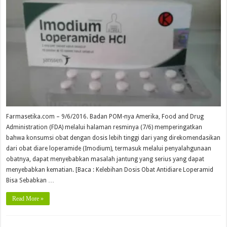
Farmasetika.com – 9/6/2016. Badan POM-nya Amerika, Food and Drug
Administration (FDA) melalui halaman resminya (7/6) memperingatkan
bahwa konsumsi obat dengan dosis lebih tinggi dari yang direkomendasikan
dari obat diare loperamide (Imodium), termasuk melalui penyalahgunaan
obatnya, dapat menyebabkan masalah jantung yang serius yang dapat
menyebabkan kematian. [Baca : Kelebihan Dosis Obat Antidiare Loperamid
Bisa Sebabkan …
Read More »