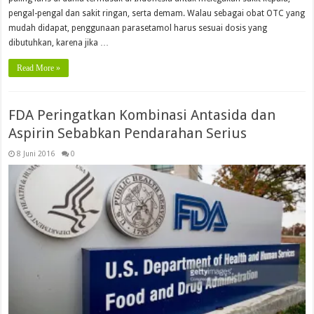
pengal-pengal dan sakit ringan, serta demam. Walau sebagai obat OTC yang
mudah didapat, penggunaan parasetamol harus sesuai dosis yang
dibutuhkan, karena jika …
Read More »
FDA Peringatkan Kombinasi Antasida dan
Aspirin Sebabkan Pendarahan Serius
8 Juni 2016
0