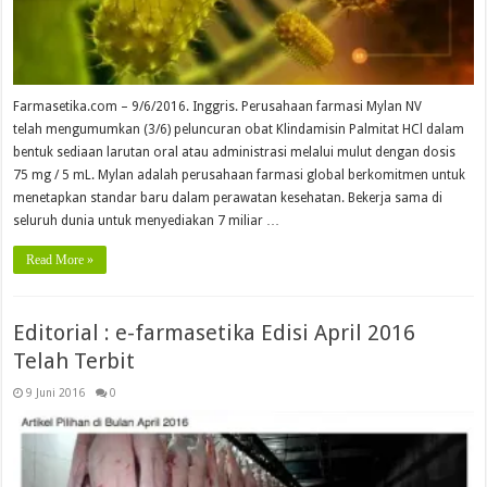
Farmasetika.com – 9/6/2016. Inggris. Perusahaan farmasi Mylan NV
telah mengumumkan (3/6) peluncuran obat Klindamisin Palmitat HCl dalam
bentuk sediaan larutan oral atau administrasi melalui mulut dengan dosis
75 mg / 5 mL. Mylan adalah perusahaan farmasi global berkomitmen untuk
menetapkan standar baru dalam perawatan kesehatan. Bekerja sama di
seluruh dunia untuk menyediakan 7 miliar …
Read More »
Editorial : e-farmasetika Edisi April 2016
Telah Terbit
9 Juni 2016
0