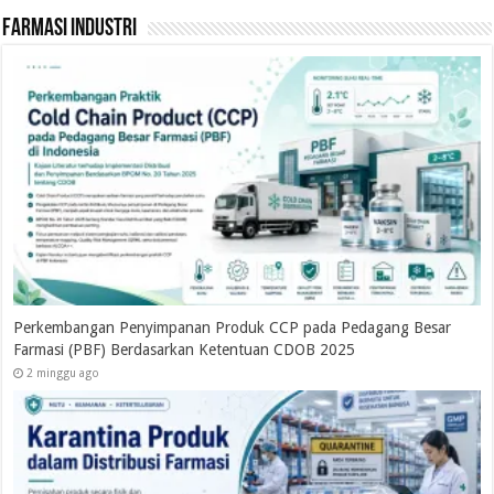
Farmasi Industri
g Besar
VALIDASI SISTEM KOMPUTER DI INDUSTRI FARMASI
2 minggu ago