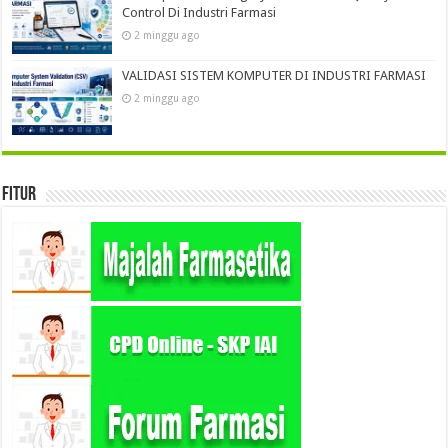
Control Di Industri Farmasi
2 minggu ago
VALIDASI SISTEM KOMPUTER DI INDUSTRI FARMASI
2 minggu ago
Fitur