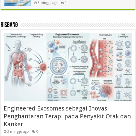
3 minggu ago
0
Risbang
Engineered Exosomes sebagai Inovasi
Penghantaran Terapi pada Penyakit Otak dan
Kanker
3 minggu ago
0