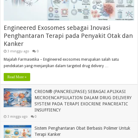
Engineered Exosomes sebagai Inovasi
Penghantaran Terapi pada Penyakit Otak dan
Kanker
3 minggu ago
0
Majalah Farmasetika – Engineered exosomes merupakan salah satu
pendekatan yang menjanjikan dalam targeted drug delivery …
Read More »
CREON® (PANCRELIPASE) SEBAGAI APLIKASI
MICROENCAPSULATION DALAM DRUG DELIVERY
SYSTEM PADA TERAPI EXOCRINE PANCREATIC
INSUFFIENCY
3 minggu ago
0
Sistem Penghantaran Obat Berbasis Polimer Untuk
Terapi Kanker