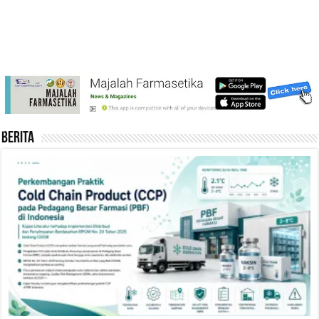
Control Di Industri
KOMPUTER DI
Farmasi
INDUSTRI FARMASI
Berita