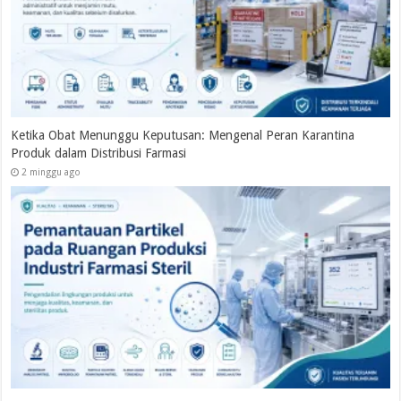
Pentingnya Digitalisasi Dokumen Dan Tantangan Dalam Pros
antina
Implementasinya Pada Industri Farmasi
21 Mei 2026
Menjaga Mutu Produk Farmasi : Apakah Sudah Memperhati