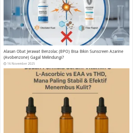
e
Whitelab Niacinamide 10% vs 5%, Kapan Anda Benar-Benar Perlu
“Upgrade” Dosis?
15 November 2025