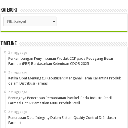
Kategori
Kategori
Timeline
2 minggu ago
Perkembangan Penyimpanan Produk CCP pada Pedagang Besar
Farmasi (PBF) Berdasarkan Ketentuan CDOB 2025
2 minggu ago
Ketika Obat Menunggu Keputusan: Mengenal Peran Karantina Produk
dalam Distribusi Farmasi
2 minggu ago
Pentingnya Penerapan Pemantauan Partikel Pada Industri Steril
Farmasi Untuk Pemastian Mutu Produk Steril
2 minggu ago
Penerapan Data Integrity Dalam Sistem Quality Control Di Industri
Farmasi