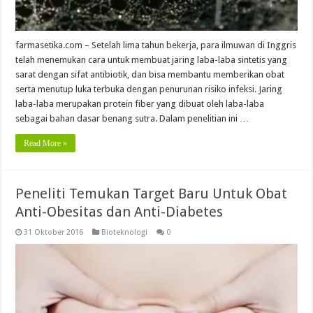
farmasetika.com – Setelah lima tahun bekerja, para ilmuwan di Inggris
telah menemukan cara untuk membuat jaring laba-laba sintetis yang
sarat dengan sifat antibiotik, dan bisa membantu memberikan obat
serta menutup luka terbuka dengan penurunan risiko infeksi. Jaring
laba-laba merupakan protein fiber yang dibuat oleh laba-laba
sebagai bahan dasar benang sutra. Dalam penelitian ini …
Read More »
Peneliti Temukan Target Baru Untuk Obat
Anti-Obesitas dan Anti-Diabetes
31 Oktober 2016
Bioteknologi
0