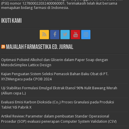
(PSE) nomor 127800022032400060001. Terimakasih telah ikut bersama
memajukan bidang farmasi di Indonesia.
Ikuti Kami
Majalah Farmasetika Ed. Jurnal
Optimasi Polivinil Alkohol dan Gliserin dalam Paper Soap dengan
MetodeSimplex Lattice Design
Kajian Penguatan Sistem Seleksi Pemasok Bahan Baku Obat di PT.
XYZMengacu pada CPOB 2024
Uji Stabilitas Formulasi Emulgel Ekstrak Etanol 96% Kulit Bawang Merah
(Allium cepa L.)
Evaluasi Emisi Karbon Dioksida (Co₂) Proses Granulasi pada Produksi
Tablet Ydi Pabrik X
Artikel Review: Parameter dalam pembuatan Standar Operasional
Prosedur (SOP) evaluasi penerapan Computer System Validation (CSV)