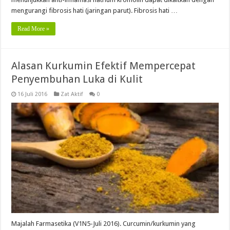
mengurangi fibrosis hati (jaringan parut). Fibrosis hati …
Read More »
Alasan Kurkumin Efektif Mempercepat
Penyembuhan Luka di Kulit
16 Juli 2016
Zat Aktif
0
Majalah Farmasetika (V1N5-Juli 2016). Curcumin/kurkumin yang