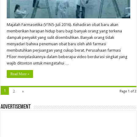
Majalah Farmasetika (V1N5-Juli 2016). Kehadiran obat baru akan
memberikan harapan hidup baru bagi banyak orang yang terkena
dampak penyakit yang sulit disembuhkan. Banyak orang tidak
menyadari bahwa penemuan obat baru oleh ahli farmasi
membutuhkan perjuangan yang cukup berat. Perusahaan farmasi
Pfizer menjelaskannya dalam beberapa video berdurasi singkat yang
wajib ditonton untuk mengetahui …
Read More »
1
2
»
Page 1 of 2
Advertisement