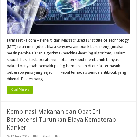
farmasetika.com – Peneliti dari Massachusetts Institute of Technology
(MIT) telah mengidentifikasi senyawa antibiotik baru menggunakan
mesin pembelajaran algoritma (machine-learning algorithm). Dalam
sebuah hasil tes laboratorium, obat tersebut membunuh banyak
bakteri penyebab penyakit paling bermasalah di dunia, termasuk
beberapa jenis yang sejauh ini kebal terhadap semua antibiotik yang
dikenal. Bakteri yang …
Read More »
Kombinasi Makanan dan Obat Ini
Berpotensi Turunkan Biaya Kemoterapi
Kanker
12 Juni 2017
Uji Klinik
0