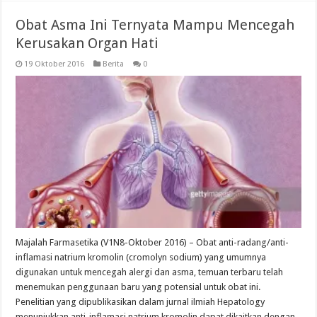
Obat Asma Ini Ternyata Mampu Mencegah
Kerusakan Organ Hati
19 Oktober 2016
Berita
0
Majalah Farmasetika (V1N8-Oktober 2016) – Obat anti-radang/anti-
inflamasi natrium kromolin (cromolyn sodium) yang umumnya
digunakan untuk mencegah alergi dan asma, temuan terbaru telah
menemukan penggunaan baru yang potensial untuk obat ini.
Penelitian yang dipublikasikan dalam jurnal ilmiah Hepatology
menunjukkan anti-inflamasi natrium kromolin dapat dikaitkan dengan