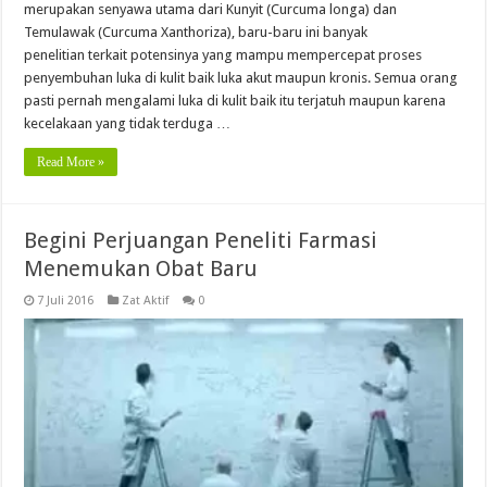
merupakan senyawa utama dari Kunyit (Curcuma longa) dan
Temulawak (Curcuma Xanthoriza), baru-baru ini banyak
penelitian terkait potensinya yang mampu mempercepat proses
penyembuhan luka di kulit baik luka akut maupun kronis. Semua orang
pasti pernah mengalami luka di kulit baik itu terjatuh maupun karena
kecelakaan yang tidak terduga …
Read More »
Begini Perjuangan Peneliti Farmasi
Menemukan Obat Baru
7 Juli 2016
Zat Aktif
0