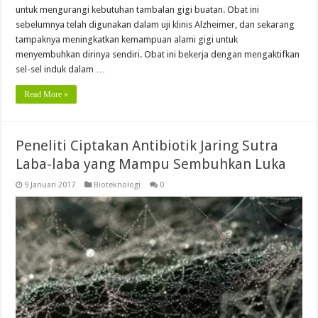
untuk mengurangi kebutuhan tambalan gigi buatan. Obat ini
sebelumnya telah digunakan dalam uji klinis Alzheimer, dan sekarang
tampaknya meningkatkan kemampuan alami gigi untuk
menyembuhkan dirinya sendiri. Obat ini bekerja dengan mengaktifkan
sel-sel induk dalam …
Read More »
Peneliti Ciptakan Antibiotik Jaring Sutra
Laba-laba yang Mampu Sembuhkan Luka
9 Januari 2017
Bioteknologi
0