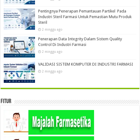
Pentingnya Penerapan Pemantauan Partikel Pada
Industri Steril Farmasi Untuk Pemastian Mutu Produk
Steril
2 minggu ago
Penerapan Data Integrity Dalam Sistem Quality
Control Di Industri Farmasi
2 minggu ago
VALIDASI SISTEM KOMPUTER DI INDUSTRI FARMASI
2 minggu ago
Fitur