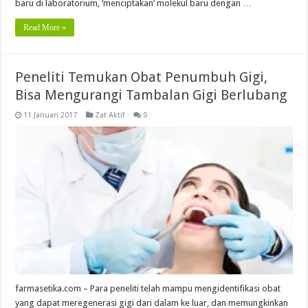
baru di laboratorium, ‘menciptakan’ molekul baru dengan …
Read More »
Peneliti Temukan Obat Penumbuh Gigi,
Bisa Mengurangi Tambalan Gigi Berlubang
11 Januari 2017
Zat Aktif
0
farmasetika.com – Para peneliti telah mampu mengidentifikasi obat
yang dapat meregenerasi gigi dari dalam ke luar, dan memungkinkan