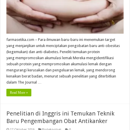
farmasetika.com – Para ilmuwan baru-baru ini menemukan target
yang menjanjikan untuk menciptakan pengobatan baru anti-obesitas
(kegemukan) dan anti-diabetes. Peneliti temukan protein
yang mempromosikan akumulasi lemak Mereka mengidentifikasi
sebuah protein yang mempromosikan akumulasi lemak dengan
mengurangi kerusakan dan pengeluaran lemak, yang mendorong
kenaikan berat badan, menurut sebuah penelitian yang diterbitkan
dalam The Journal …
Read More »
Penelitian di Inggris ini Temukan Teknik
Baru Pengembangan Obat Antikanker
27 Oktober 2016
Bioteknologi
0