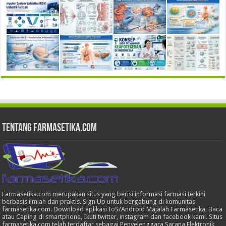
Tentang Farmasetika.com
Farmasetika.com merupakan situs yang berisi informasi farmasi terkini
berbasis ilmiah dan praktis. Sign Up untuk bergabung di komunitas
farmasetika.com. Download aplikasi IoS/Android Majalah Farmasetika, Baca
atau Caping di smartphone, Ikuti twitter, instagram dan facebook kami. Situs
farmasetika.com telah terdaftar sebagai Penyelenggara Sarana Elektronik