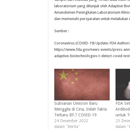
laboratorium yang ditunjuk oleh Adaptive Bio
Amandemen Peningkatan Laboratorium Klinis
dan memenuhi persyaratan untuk melakukan uj
Sumber :
Coronavirus (COVID-19) Update: FDA Authori
https://www.fda.gov/news-events/press-ann
adaptive-biotechnologies-t-detect-covid-test
Subvarian Omicron Baru
FDA Set
Menggila di Cina, Inilah Fakta
Antibod
Terbaru BF.7 COVID-19
untuk T
24 Desember 2022
23 Des
dalam "Berita"
dalam "