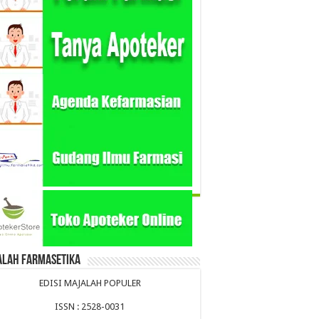
alah Farmasetika
EDISI MAJALAH POPULER
ISSN : 2528-0031