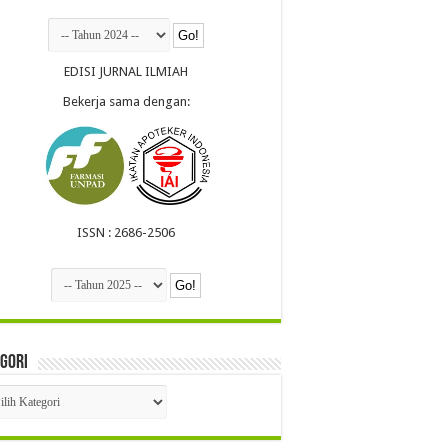
EDISI JURNAL ILMIAH
Bekerja sama dengan:
ISSN : 2686-2506
gori
egori