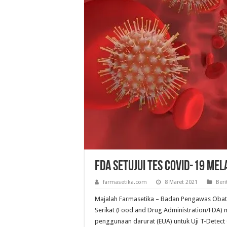
FDA Setujui Tes COVID-19 Mela
farmasetika.com
8 Maret 2021
Beri
Majalah Farmasetika – Badan Pengawas Oba
Serikat (Food and Drug Administration/FDA) 
penggunaan darurat (EUA) untuk Uji T-Detec