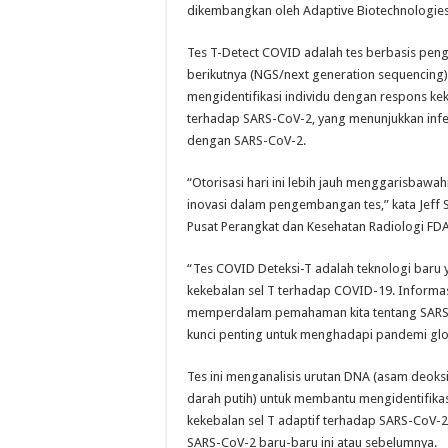
dikembangkan oleh Adaptive Biotechnologies
Tes T-Detect COVID adalah tes berbasis peng
berikutnya (NGS/next generation sequencing
mengidentifikasi individu dengan respons kek
terhadap SARS-CoV-2, yang menunjukkan infe
dengan SARS-CoV-2.
“Otorisasi hari ini lebih jauh menggarisbaw
inovasi dalam pengembangan tes,” kata Jeff Sh
Pusat Perangkat dan Kesehatan Radiologi FDA
“Tes COVID Deteksi-T adalah teknologi baru 
kekebalan sel T terhadap COVID-19. Informas
memperdalam pemahaman kita tentang SARS-
kunci penting untuk menghadapi pandemi global
Tes ini menganalisis urutan DNA (asam deoksir
darah putih) untuk membantu mengidentifikas
kekebalan sel T adaptif terhadap SARS-CoV-2
SARS-CoV-2 baru-baru ini atau sebelumnya.