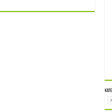
Kate
Kat