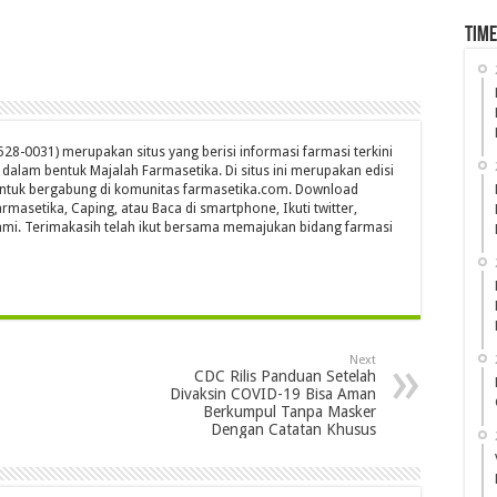
Time
28-0031) merupakan situs yang berisi informasi farmasi terkini
s dalam bentuk Majalah Farmasetika. Di situs ini merupakan edisi
untuk bergabung di komunitas farmasetika.com. Download
rmasetika, Caping, atau Baca di smartphone, Ikuti twitter,
mi. Terimakasih telah ikut bersama memajukan bidang farmasi
Next
CDC Rilis Panduan Setelah
Divaksin COVID-19 Bisa Aman
Berkumpul Tanpa Masker
Dengan Catatan Khusus