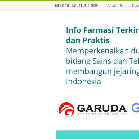
About Us
Don
MINGGU , AGUSTUS 9 2026