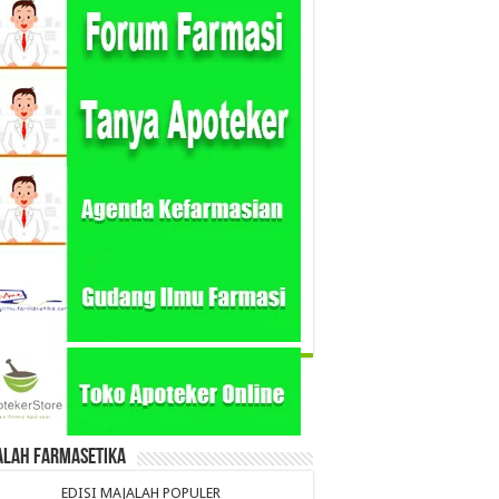
alah Farmasetika
EDISI MAJALAH POPULER