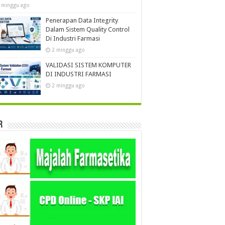
 minggu ago
Penerapan Data Integrity
Dalam Sistem Quality Control
Di Industri Farmasi
2 minggu ago
VALIDASI SISTEM KOMPUTER
DI INDUSTRI FARMASI
2 minggu ago
r