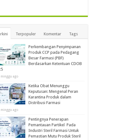
rkini
Terpopuler
Komentar
Tags
Perkembangan Penyimpanan
Produk CCP pada Pedagang
Besar Farmasi (PBF)
Berdasarkan Ketentuan CDOB
25
 minggu ago
Ketika Obat Menunggu
Keputusan: Mengenal Peran
Karantina Produk dalam
Distribusi Farmasi
 minggu ago
Pentingnya Penerapan
Pemantauan Partikel Pada
Industri Steril Farmasi Untuk
Pemastian Mutu Produk Steril