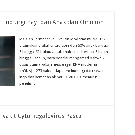
Lindungi Bayi dan Anak dari Omicron
Majalah Farmasetika – Vaksin Moderna mRNA-1273
ditemukan efektif untuk lebih dari 50% anak berusia
6 hingga 23 bulan. Untuk anak-anak berusia 6 bulan
hingga 5 tahun, para peneliti mengamati bahwa 2
dosis utama vaksin messenger RNA moderna
(mRNA)-1273 vaksin dapat melindungi dari rawat
inap dan kematian akibat COVID-19, menurut
penulis …
enyakit Cytomegalovirus Pasca