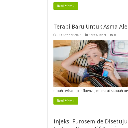
Read More »
Terapi Baru Untuk Asma Ale
12 Oktober 2022
Berita
,
Riset
0
tubuh terhadap influenza, menurut sebuah pe
Read More »
Injeksi Furosemide Disetuj