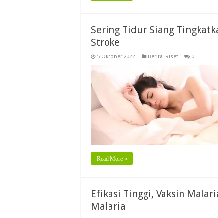
Sering Tidur Siang Tingkatk
Stroke
5 Oktober 2022
Berita
,
Riset
0
Read More »
Efikasi Tinggi, Vaksin Malar
Malaria