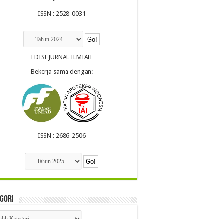
ISSN : 2528-0031
EDISI JURNAL ILMIAH
Bekerja sama dengan:
ISSN : 2686-2506
gori
egori