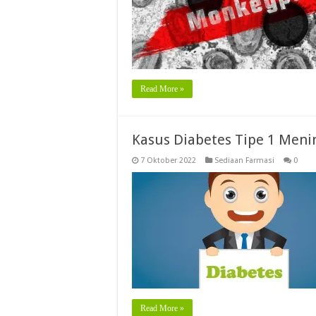
Read More »
Kasus Diabetes Tipe 1 Meni
7 Oktober 2022
Sediaan Farmasi
0
Read More »