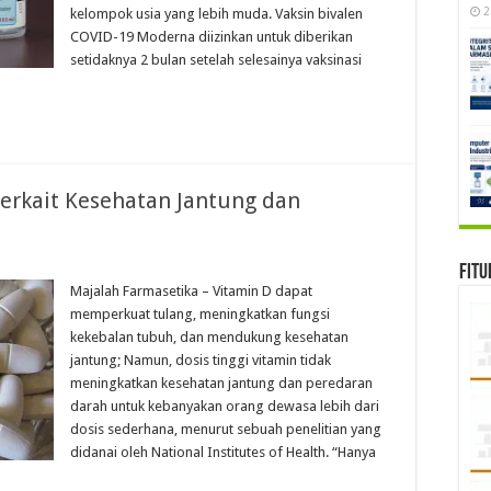
2
kelompok usia yang lebih muda. Vaksin bivalen
COVID-19 Moderna diizinkan untuk diberikan
setidaknya 2 bulan setelah selesainya vaksinasi
Terkait Kesehatan Jantung dan
Fitu
Majalah Farmasetika – Vitamin D dapat
memperkuat tulang, meningkatkan fungsi
kekebalan tubuh, dan mendukung kesehatan
jantung; Namun, dosis tinggi vitamin tidak
meningkatkan kesehatan jantung dan peredaran
darah untuk kebanyakan orang dewasa lebih dari
dosis sederhana, menurut sebuah penelitian yang
didanai oleh National Institutes of Health. “Hanya