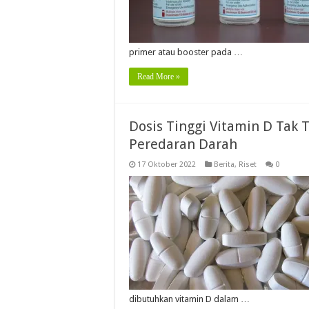
primer atau booster pada …
Read More »
Dosis Tinggi Vitamin D Tak 
Peredaran Darah
17 Oktober 2022
Berita
,
Riset
0
dibutuhkan vitamin D dalam …