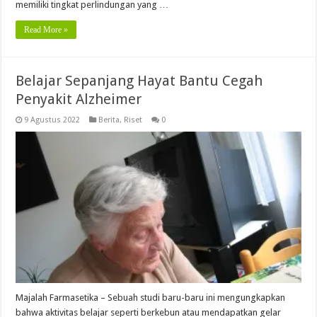
memiliki tingkat perlindungan yang …
Read More »
Belajar Sepanjang Hayat Bantu Cegah
Penyakit Alzheimer
9 Agustus 2022
Berita
,
Riset
0
Majalah Farmasetika – Sebuah studi baru-baru ini mengungkapkan
bahwa aktivitas belajar seperti berkebun atau mendapatkan gelar