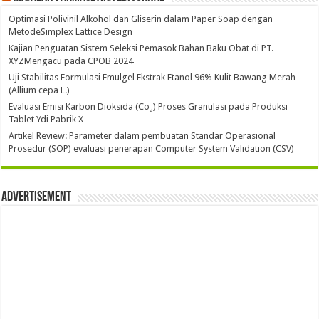
Optimasi Polivinil Alkohol dan Gliserin dalam Paper Soap dengan
MetodeSimplex Lattice Design
Kajian Penguatan Sistem Seleksi Pemasok Bahan Baku Obat di PT.
XYZMengacu pada CPOB 2024
Uji Stabilitas Formulasi Emulgel Ekstrak Etanol 96% Kulit Bawang Merah
(Allium cepa L.)
Evaluasi Emisi Karbon Dioksida (Co₂) Proses Granulasi pada Produksi
Tablet Ydi Pabrik X
Artikel Review: Parameter dalam pembuatan Standar Operasional
Prosedur (SOP) evaluasi penerapan Computer System Validation (CSV)
Advertisement