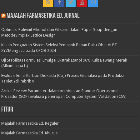
Majalah Farmasetika Ed. Jurnal
Optimasi Polivinil Alkohol dan Gliserin dalam Paper Soap dengan
MetodeSimplex Lattice Design
Kajian Penguatan Sistem Seleksi Pemasok Bahan Baku Obat di PT.
XYZMengacu pada CPOB 2024
Uji Stabilitas Formulasi Emulgel Ekstrak Etanol 96% Kulit Bawang Merah
(Allium cepa L.)
Evaluasi Emisi Karbon Dioksida (Co₂) Proses Granulasi pada Produksi
Tablet Ydi Pabrik X
Artikel Review: Parameter dalam pembuatan Standar Operasional
Prosedur (SOP) evaluasi penerapan Computer System Validation (CSV)
Fitur
Majalah Farmasetika Ed. Reguler
Majalah Farmasetika Ed. Khusus