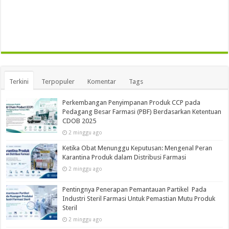
Terkini
Terpopuler
Komentar
Tags
Perkembangan Penyimpanan Produk CCP pada
Pedagang Besar Farmasi (PBF) Berdasarkan Ketentuan
CDOB 2025
2 minggu ago
Ketika Obat Menunggu Keputusan: Mengenal Peran
Karantina Produk dalam Distribusi Farmasi
2 minggu ago
Pentingnya Penerapan Pemantauan Partikel Pada
Industri Steril Farmasi Untuk Pemastian Mutu Produk
Steril
2 minggu ago