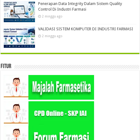
Penerapan Data Integrity Dalam Sistem Quality
Control Di Industri Farmasi
2 minggu ago
VALIDASI SISTEM KOMPUTER DI INDUSTRI FARMASI
2 minggu ago
Fitur