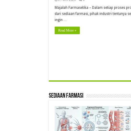
Majalah Farmasetika – Dalam setiap proses pr
dari sediaan farmasi, pihak industri tentunya se
ingin …
Read More »
Sediaan Farmasi