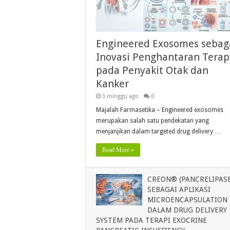
Engineered Exosomes sebag
Inovasi Penghantaran Terap
pada Penyakit Otak dan
Kanker
3 minggu ago
0
Majalah Farmasetika – Engineered exosomes
merupakan salah satu pendekatan yang
menjanjikan dalam targeted drug delivery …
Read More »
CREON® (PANCRELIPASE
SEBAGAI APLIKASI
MICROENCAPSULATION
DALAM DRUG DELIVERY
SYSTEM PADA TERAPI EXOCRINE