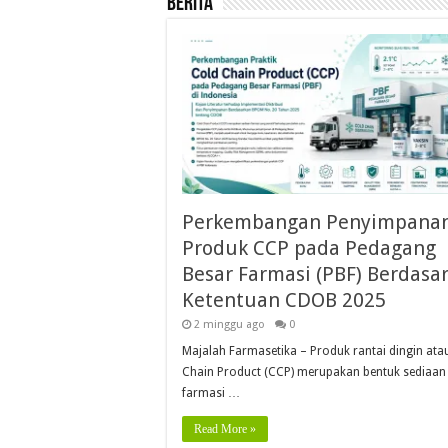
Berita
Perkembangan Penyimpana
Produk CCP pada Pedagang
Besar Farmasi (PBF) Berdasa
Ketentuan CDOB 2025
2 minggu ago
0
Majalah Farmasetika – Produk rantai dingin ata
Chain Product (CCP) merupakan bentuk sediaan
farmasi …
Read More »