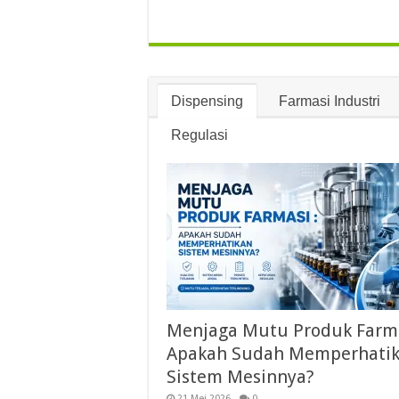
Dispensing
Farmasi Industri
Regulasi
Menjaga Mutu Produk Farma
Apakah Sudah Memperhati
Sistem Mesinnya?
21 Mei 2026
0