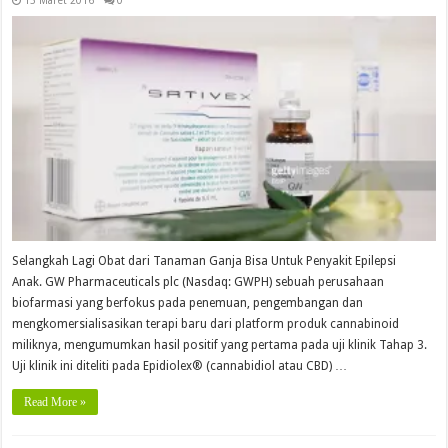
15 Maret 2016
0
Selangkah Lagi Obat dari Tanaman Ganja Bisa Untuk Penyakit Epilepsi
Anak. GW Pharmaceuticals plc (Nasdaq: GWPH) sebuah perusahaan
biofarmasi yang berfokus pada penemuan, pengembangan dan
mengkomersialisasikan terapi baru dari platform produk cannabinoid
miliknya, mengumumkan hasil positif yang pertama pada uji klinik Tahap 3.
Uji klinik ini diteliti pada Epidiolex® (cannabidiol atau CBD) …
Read More »