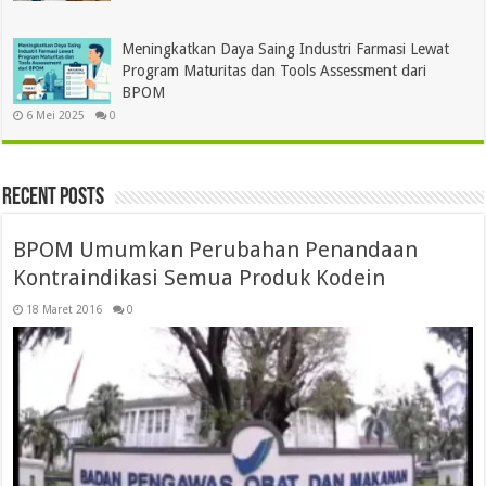
Meningkatkan Daya Saing Industri Farmasi Lewat
Program Maturitas dan Tools Assessment dari
BPOM
6 Mei 2025
0
Recent Posts
BPOM Umumkan Perubahan Penandaan
Kontraindikasi Semua Produk Kodein
18 Maret 2016
0