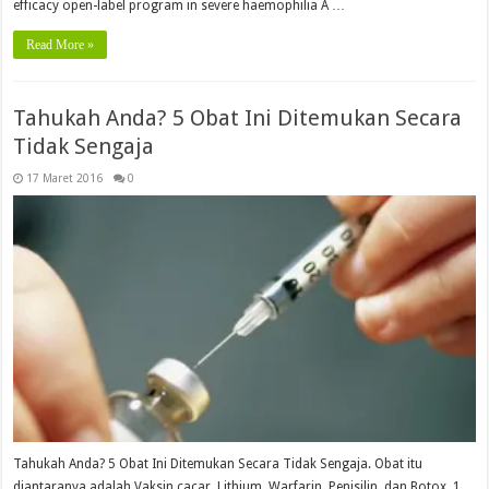
efficacy open-label program in severe haemophilia A …
Read More »
Tahukah Anda? 5 Obat Ini Ditemukan Secara
Tidak Sengaja
17 Maret 2016
0
Tahukah Anda? 5 Obat Ini Ditemukan Secara Tidak Sengaja. Obat itu
diantaranya adalah Vaksin cacar, Lithium, Warfarin, Penisilin, dan Botox. 1.