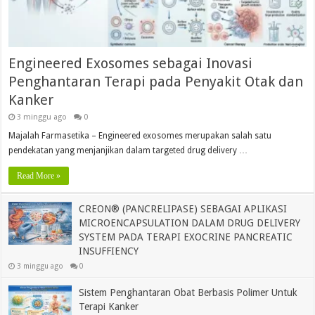
Engineered Exosomes sebagai Inovasi
Penghantaran Terapi pada Penyakit Otak dan
Kanker
3 minggu ago
0
Majalah Farmasetika – Engineered exosomes merupakan salah satu
pendekatan yang menjanjikan dalam targeted drug delivery …
Read More »
CREON® (PANCRELIPASE) SEBAGAI APLIKASI
MICROENCAPSULATION DALAM DRUG DELIVERY
SYSTEM PADA TERAPI EXOCRINE PANCREATIC
INSUFFIENCY
3 minggu ago
0
Sistem Penghantaran Obat Berbasis Polimer Untuk
Terapi Kanker