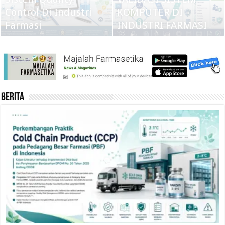
Control Di Industri
KOMPUTER DI
Farmasi
INDUSTRI FARMASI
Berita