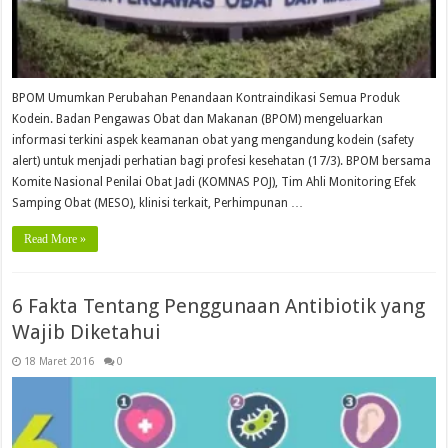
BPOM Umumkan Perubahan Penandaan Kontraindikasi Semua Produk
Kodein. Badan Pengawas Obat dan Makanan (BPOM) mengeluarkan
informasi terkini aspek keamanan obat yang mengandung kodein (safety
alert) untuk menjadi perhatian bagi profesi kesehatan (17/3). BPOM bersama
Komite Nasional Penilai Obat Jadi (KOMNAS POJ), Tim Ahli Monitoring Efek
Samping Obat (MESO), klinisi terkait, Perhimpunan …
Read More »
6 Fakta Tentang Penggunaan Antibiotik yang
Wajib Diketahui
18 Maret 2016
0