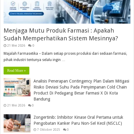
Menjaga Mutu Produk Farmasi : Apakah
Sudah Memperhatikan Sistem Mesinnya?
21 Mei 2026
0
Majalah Farmasetika – Dalam setiap proses produksi dari sediaan farmasi,
pihak industri tentunya selalu ingin …
Read More »
Analisis Penerapan Contingency Plan Dalam Mitigasi
Risiko Deviasi Suhu Pada Penyimpanan Cold Chain
Product Di Pedagang Besar Farmasi X Di Kota
Bandung
21 Mei 2026
0
Zongertinib: Inhibitor Kinase Oral Pertama untuk
Pengobatan Kanker Paru Non-Sel Kecil (NSCLC)
7 Oktober 2025
0