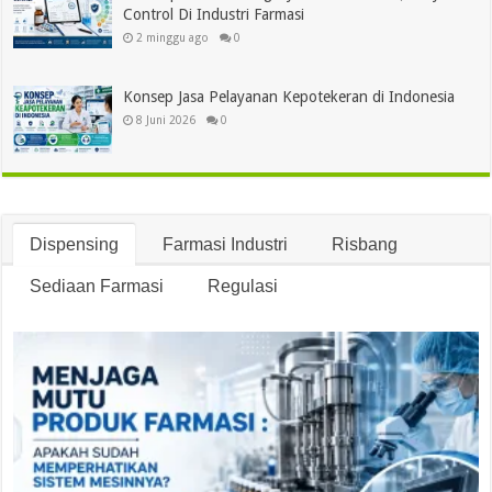
Control Di Industri Farmasi
2 minggu ago
0
Konsep Jasa Pelayanan Kepotekeran di Indonesia
8 Juni 2026
0
Dispensing
Farmasi Industri
Risbang
Sediaan Farmasi
Regulasi