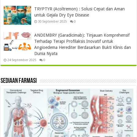
TRYPTYR (Acoltremon) : Solusi Cepat dan Aman
untuk Gejala Dry Eye Disease
30 September 2025
0
ANDEMBRY (Garadicimab): Tinjauan Komprehensif
Terhadap Terapi Profilaksis Inovatif untuk
Angioedema Herediter Berdasarkan Bukti Klinis dan
Dunia Nyata
24 September 2025
0
Sediaan Farmasi