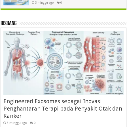
3 minggu ago
0
Risbang
Engineered Exosomes sebagai Inovasi
Penghantaran Terapi pada Penyakit Otak dan
Kanker
3 minggu ago
0