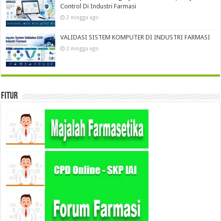
Control Di Industri Farmasi
2 minggu ago
VALIDASI SISTEM KOMPUTER DI INDUSTRI FARMASI
2 minggu ago
Fitur