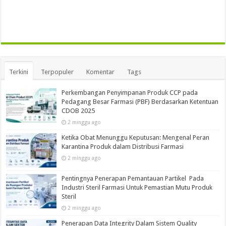
Terkini
Terpopuler
Komentar
Tags
Perkembangan Penyimpanan Produk CCP pada
Pedagang Besar Farmasi (PBF) Berdasarkan Ketentuan
CDOB 2025
2 minggu ago
Ketika Obat Menunggu Keputusan: Mengenal Peran
Karantina Produk dalam Distribusi Farmasi
2 minggu ago
Pentingnya Penerapan Pemantauan Partikel Pada
Industri Steril Farmasi Untuk Pemastian Mutu Produk
Steril
2 minggu ago
Penerapan Data Integrity Dalam Sistem Quality