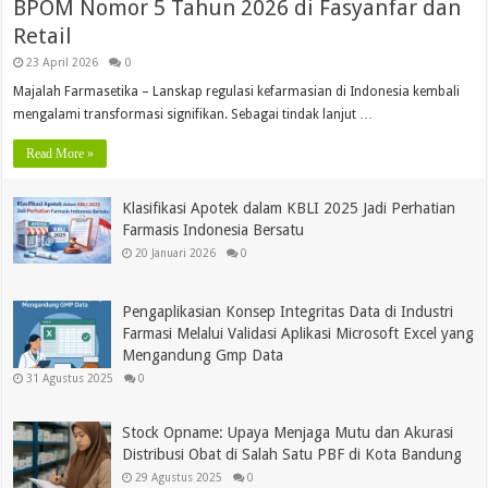
BPOM Nomor 5 Tahun 2026 di Fasyanfar dan
Retail
23 April 2026
0
Majalah Farmasetika – Lanskap regulasi kefarmasian di Indonesia kembali
mengalami transformasi signifikan. Sebagai tindak lanjut …
Read More »
Klasifikasi Apotek dalam KBLI 2025 Jadi Perhatian
Farmasis Indonesia Bersatu
20 Januari 2026
0
Pengaplikasian Konsep Integritas Data di Industri
Farmasi Melalui Validasi Aplikasi Microsoft Excel yang
Mengandung Gmp Data
31 Agustus 2025
0
Stock Opname: Upaya Menjaga Mutu dan Akurasi
Distribusi Obat di Salah Satu PBF di Kota Bandung
29 Agustus 2025
0