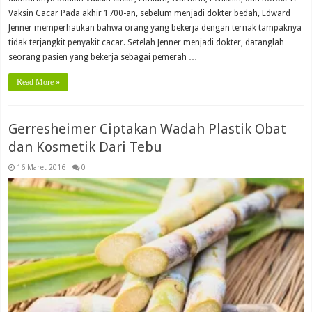
Vaksin Cacar Pada akhir 1700-an, sebelum menjadi dokter bedah, Edward
Jenner memperhatikan bahwa orang yang bekerja dengan ternak tampaknya
tidak terjangkit penyakit cacar. Setelah Jenner menjadi dokter, datanglah
seorang pasien yang bekerja sebagai pemerah …
Read More »
Gerresheimer Ciptakan Wadah Plastik Obat
dan Kosmetik Dari Tebu
16 Maret 2016
0