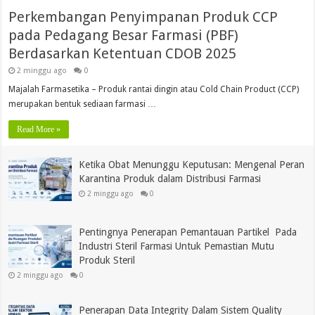
Perkembangan Penyimpanan Produk CCP
pada Pedagang Besar Farmasi (PBF)
Berdasarkan Ketentuan CDOB 2025
2 minggu ago
0
Majalah Farmasetika – Produk rantai dingin atau Cold Chain Product (CCP)
merupakan bentuk sediaan farmasi …
Read More »
Ketika Obat Menunggu Keputusan: Mengenal Peran
Karantina Produk dalam Distribusi Farmasi
2 minggu ago
0
Pentingnya Penerapan Pemantauan Partikel Pada
Industri Steril Farmasi Untuk Pemastian Mutu
Produk Steril
2 minggu ago
0
Penerapan Data Integrity Dalam Sistem Quality