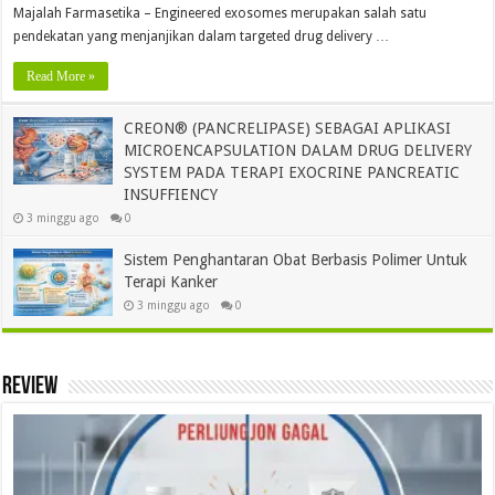
Majalah Farmasetika – Engineered exosomes merupakan salah satu
pendekatan yang menjanjikan dalam targeted drug delivery …
Read More »
CREON® (PANCRELIPASE) SEBAGAI APLIKASI
MICROENCAPSULATION DALAM DRUG DELIVERY
SYSTEM PADA TERAPI EXOCRINE PANCREATIC
INSUFFIENCY
3 minggu ago
0
Sistem Penghantaran Obat Berbasis Polimer Untuk
Terapi Kanker
3 minggu ago
0
Review