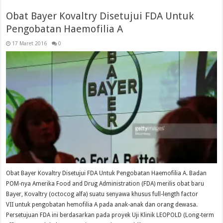
Obat Bayer Kovaltry Disetujui FDA Untuk
Pengobatan Haemofilia A
17 Maret 2016
0
Obat Bayer Kovaltry Disetujui FDA Untuk Pengobatan Haemofilia A. Badan
POM-nya Amerika Food and Drug Administration (FDA) merilis obat baru
Bayer, Kovaltry (octocog alfa) suatu senyawa khusus full-length factor
VII untuk pengobatan hemofilia A pada anak-anak dan orang dewasa.
Persetujuan FDA ini berdasarkan pada proyek Uji Klinik LEOPOLD (Long-term