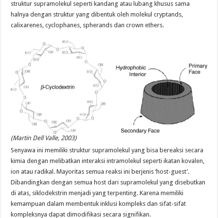
struktur supramolekul seperti kandang atau lubang khusus sama
halnya dengan struktur yang dibentuk oleh molekul cryptands,
calixarenes, cyclophanes, spherands dan crown ethers.
(Martin Dell Valle, 2003)
Senyawa ini memiliki struktur supramolekul yang bisa bereaksi secara
kimia dengan melibatkan interaksi intramolekul seperti ikatan kovalen,
ion atau radikal. Mayoritas semua reaksi ini berjenis ‘host-guest’.
Dibandingkan dengan semua host dari supramolekul yang disebutkan
di atas, siklodekstrin menjadi yang terpenting. Karena memiliki
kemampuan dalam membentuk inklusi kompleks dan sifat-sifat
kompleksnya dapat dimodifikasi secara signifikan.