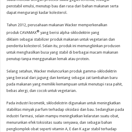
penstabil emulsi, menutup bau dan rasa dari bahan makanan serta
dapat mengurangi kadar kolesterol.
Tahun 2012, perusahaan makanan Wacker memperkenalkan
®
produk CAVAMAX
yang berisi alpha-siklodektrin yang
diklaim sebagai stabilizer produk makanan untuk vegetarian dan
penderita kolesterol. Selain itu, produk ini memungkinkan produsen
untuk menghasilkan busa yang stabil di berbagai macam makanan
penutup tanpa menggunakan lemak atau protein.
Selang setahun, Wacker meluncurkan produk gamma-siklodektrin
yang berasal dari jagung dan kentang sebagai zat tambahan baru
pada makanan yang memiliki kemampuan untuk menutupi rasa pahit,
bebas alergi, dan cocok untuk vegetarian.
Pada industri kosmetik, siklodekstrin digunakan untuk meningkatkan
stabilitas minyak parfum terhadap oksidasi dan bau. Sedangkan pada
industri farmasi, selain mampu meningkatkan kelarutan suatu obat,
menurunkan efek toksisitas suatu senyawa, dan sebagai bahan
pengkomplek obat seperti vitamin A, E dan K agar stabil terhadap