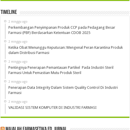
Timeline
2 minggu ago
Perkembangan Penyimpanan Produk CCP pada Pedagang Besar
Farmasi (PBF) Berdasarkan Ketentuan CDOB 2025
2 minggu ago
Ketika Obat Menunggu Keputusan: Mengenal Peran Karantina Produk
dalam Distribusi Farmasi
2 minggu ago
Pentingnya Penerapan Pemantauan Partikel Pada Industri Steril
Farmasi Untuk Pemastian Mutu Produk Steril
2 minggu ago
Penerapan Data Integrity Dalam Sistem Quality Control Di Industri
Farmasi
2 minggu ago
VALIDASI SISTEM KOMPUTER DI INDUSTRI FARMASI
Majalah Farmasetika Ed. Jurnal