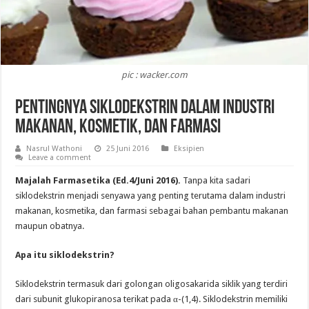
pic : wacker.com
Pentingnya Siklodekstrin dalam Industri
Makanan, Kosmetik, dan Farmasi
Nasrul Wathoni
25 Juni 2016
Eksipien
Leave a comment
Majalah Farmasetika (Ed.4/Juni 2016).
Tanpa kita sadari
siklodekstrin menjadi senyawa yang penting terutama dalam industri
makanan, kosmetika, dan farmasi sebagai bahan pembantu makanan
maupun obatnya.
Apa itu siklodekstrin?
Siklodekstrin termasuk dari golongan oligosakarida siklik yang terdiri
dari subunit glukopiranosa terikat pada α-(1,4). Siklodekstrin memiliki