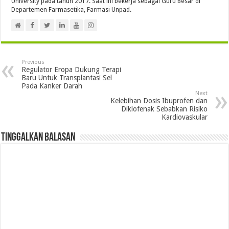
University pada tahun 2017. Saat ini bekerja sebagai Guru Besar di
Departemen Farmasetika, Farmasi Unpad.
Previous
Regulator Eropa Dukung Terapi
Baru Untuk Transplantasi Sel
Pada Kanker Darah
Next
Kelebihan Dosis Ibuprofen dan
Diklofenak Sebabkan Risiko
Kardiovaskular
Tinggalkan Balasan