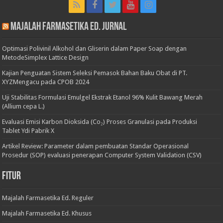
Majalah Farmasetika Ed. Jurnal
Optimasi Polivinil Alkohol dan Gliserin dalam Paper Soap dengan
MetodeSimplex Lattice Design
Kajian Penguatan Sistem Seleksi Pemasok Bahan Baku Obat di PT.
XYZMengacu pada CPOB 2024
Uji Stabilitas Formulasi Emulgel Ekstrak Etanol 96% Kulit Bawang Merah
(Allium cepa L.)
Evaluasi Emisi Karbon Dioksida (Co₂) Proses Granulasi pada Produksi
Tablet Ydi Pabrik X
Artikel Review: Parameter dalam pembuatan Standar Operasional
Prosedur (SOP) evaluasi penerapan Computer System Validation (CSV)
Fitur
Majalah Farmasetika Ed. Reguler
Majalah Farmasetika Ed. Khusus