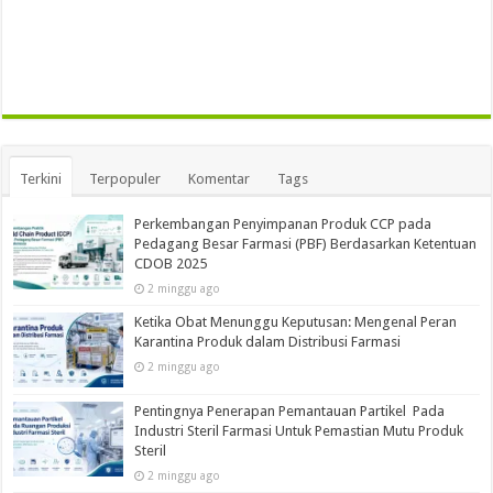
Terkini
Terpopuler
Komentar
Tags
Perkembangan Penyimpanan Produk CCP pada
Pedagang Besar Farmasi (PBF) Berdasarkan Ketentuan
CDOB 2025
2 minggu ago
Ketika Obat Menunggu Keputusan: Mengenal Peran
Karantina Produk dalam Distribusi Farmasi
2 minggu ago
Pentingnya Penerapan Pemantauan Partikel Pada
Industri Steril Farmasi Untuk Pemastian Mutu Produk
Steril
2 minggu ago