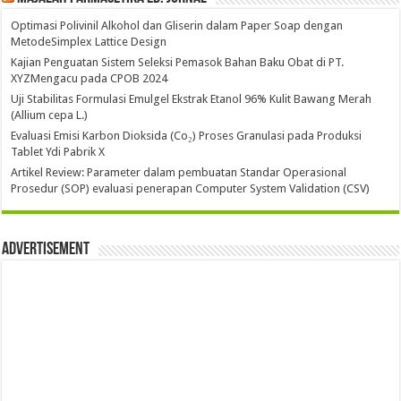
Optimasi Polivinil Alkohol dan Gliserin dalam Paper Soap dengan
MetodeSimplex Lattice Design
Kajian Penguatan Sistem Seleksi Pemasok Bahan Baku Obat di PT.
XYZMengacu pada CPOB 2024
Uji Stabilitas Formulasi Emulgel Ekstrak Etanol 96% Kulit Bawang Merah
(Allium cepa L.)
Evaluasi Emisi Karbon Dioksida (Co₂) Proses Granulasi pada Produksi
Tablet Ydi Pabrik X
Artikel Review: Parameter dalam pembuatan Standar Operasional
Prosedur (SOP) evaluasi penerapan Computer System Validation (CSV)
Advertisement