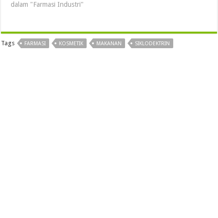
dalam "Farmasi Industri"
Tags
FARMASI
KOSMETIK
MAKANAN
SIKLODEKTRIN