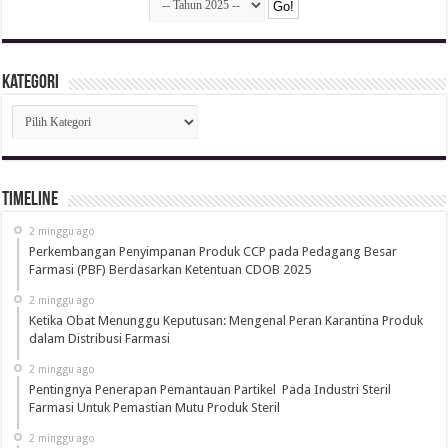
Kategori
Kategori
Timeline
2 minggu ago
Perkembangan Penyimpanan Produk CCP pada Pedagang Besar
Farmasi (PBF) Berdasarkan Ketentuan CDOB 2025
2 minggu ago
Ketika Obat Menunggu Keputusan: Mengenal Peran Karantina Produk
dalam Distribusi Farmasi
2 minggu ago
Pentingnya Penerapan Pemantauan Partikel Pada Industri Steril
Farmasi Untuk Pemastian Mutu Produk Steril
2 minggu ago