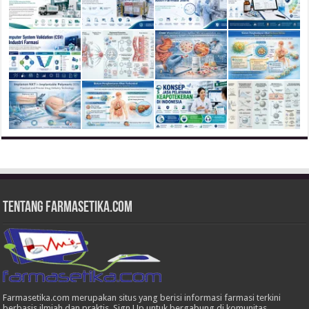
Tentang Farmasetika.com
Farmasetika.com merupakan situs yang berisi informasi farmasi terkini
berbasis ilmiah dan praktis. Sign Up untuk bergabung di komunitas