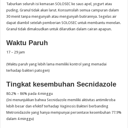
Taburkan seluruh isi kemasan SOLOSEC ke saus apel, yogurt atau
puding. Granul tidak akan larut. Konsumsilah semua campuran dalam
30 menit tanpa mengunyah atau mengunyah butirannya. Segelas air
dapat diambil setelah pemberian SOLOSEC untuk membantu menelan.
Granul tidak dimaksudkan untuk dilarutkan dalam cairan apapun.
Waktu Paruh
17 – 29 jam
(Waktu paruh yang lebih lama memiliki kontrol yang memadai
terhadap bakteri patogen)
Tingkat kesembuhan Secnidazole
80.2% – 86% pada 4 minggu
(Ini menunjukkan bahwa Secnidazole memiliki aktivitas antimikroba
lebih besar dan efektif terhadap Vaginosis Bakteri berbanding
Metronidazole yang hanya mempunyai persentase kesembuhan 77.9%
dalam 4 minggu)