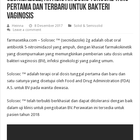
Pertama dan Terbaru untuk Bakteri
Vaginosis
Heinna
8 Desember 2017
Solid & Semisolid
Leave a comment
farmasetika.com –
Solosec ™ (secnidazole) 2g adalah obat oral
antibiotik 5-nitroimidazol yang ampuh, dengan khasiat farmakokinetik
yang disempurnakan yang memungkinkan pemberian satu dosis untuk
bakteri vaginosis (BV), infeksi ginekologi yang paling umum.
Solosec ™ adalah terapi oral dosis tunggal pertama dan baru dan
satu-satunya yang disetujui oleh Food and Drug Administration (FDA)
A.S. untuk BV pada wanita dewasa.
Solosec ™ telah terbukti berkhasiat dan dapat ditoleransi dengan baik
dalam uji klinis untuk pengobatan BV. Perawatan ini tersedia untuk
pasien tahun 2018