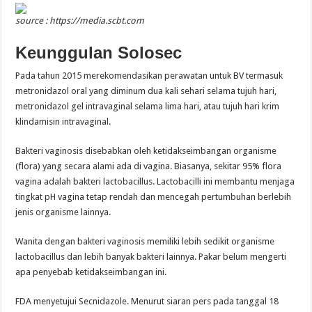
source : https://media.scbt.com
Keunggulan Solosec
Pada tahun 2015 merekomendasikan perawatan untuk BV termasuk
metronidazol oral yang diminum dua kali sehari selama tujuh hari,
metronidazol gel intravaginal selama lima hari, atau tujuh hari krim
klindamisin intravaginal.
Bakteri vaginosis disebabkan oleh ketidakseimbangan organisme
(flora) yang secara alami ada di vagina. Biasanya, sekitar 95% flora
vagina adalah bakteri lactobacillus. Lactobacilli ini membantu menjaga
tingkat pH vagina tetap rendah dan mencegah pertumbuhan berlebih
jenis organisme lainnya.
Wanita dengan bakteri vaginosis memiliki lebih sedikit organisme
lactobacillus dan lebih banyak bakteri lainnya. Pakar belum mengerti
apa penyebab ketidakseimbangan ini.
FDA menyetujui Secnidazole. Menurut siaran pers pada tanggal 18