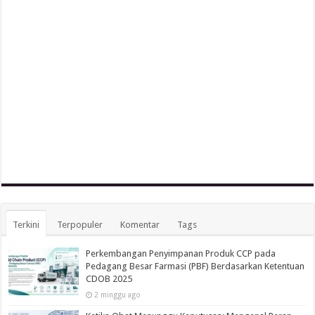
Terkini
Terpopuler
Komentar
Tags
Perkembangan Penyimpanan Produk CCP pada
Pedagang Besar Farmasi (PBF) Berdasarkan Ketentuan
CDOB 2025
2 minggu ago