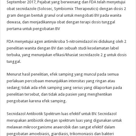
September 2017, Pejabat yang berwenang dan FDA telah menyetujui
obat secnidazole (Solosec, Symbiomix Therapeutics) dengan dosis 2
gram dengan bentuk granul oral untuk mengobati BV pada wanita
dewasa, dan menjadikannya obat dengan terapi dosis tunggal
pertama untuk pengobatan BV
FDA menyetujui agen antimikroba 5-nitroimidazol ini didukung oleh 2
penelitian wanita dengan BV dan sebuah studi keselamatan label
terbuka, yang menunjukan efikasi/khasiat secnidazole 2 g untuk dosis
tunggal.
Menurut hasil penelitian, efek samping yang muncul pada semua
perlakuan percobaan menunjukkan intensitas yang ringan atau
sedang; tidak ada efek samping yang serius yang dilaporkan pada
penelitian tersebut, dan tidak ada pasien yang menghentikan
pengobatan karena efek samping.
Secnidazol Antibiotik Spektrum luas efektif untuk BV. Secnidazol
merupakan antibiotik dengan spektrum luas yang digunakan untuk
melawan mikroorganisme anaerobik dan sangat efektif dalam
pengobatan amoebiasis, giardiasis, trikomoniasis dan bakteri