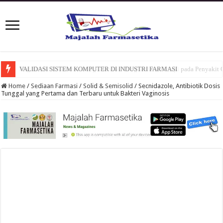
Engineered Exosomes sebagai Inovasi Penghantaran Terapi pada Penyakit 
Home
/
Sediaan Farmasi
/
Solid & Semisolid
/
Secnidazole, Antibiotik Dosis
Tunggal yang Pertama dan Terbaru untuk Bakteri Vaginosis