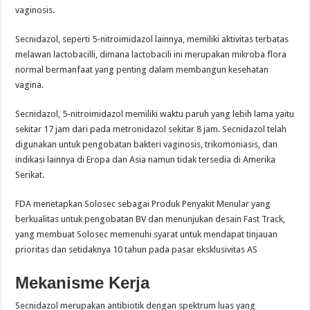
vaginosis.
Secnidazol, seperti 5-nitroimidazol lainnya, memiliki aktivitas terbatas
melawan lactobacilli, dimana lactobacili ini merupakan mikroba flora
normal bermanfaat yang penting dalam membangun kesehatan
vagina.
Secnidazol, 5-nitroimidazol memiliki waktu paruh yang lebih lama yaitu
sekitar 17 jam dari pada metronidazol sekitar 8 jam. Secnidazol telah
digunakan untuk pengobatan bakteri vaginosis, trikomoniasis, dan
indikasi lainnya di Eropa dan Asia namun tidak tersedia di Amerika
Serikat.
FDA menetapkan Solosec sebagai Produk Penyakit Menular yang
berkualitas untuk pengobatan BV dan menunjukan desain Fast Track,
yang membuat Solosec memenuhi syarat untuk mendapat tinjauan
prioritas dan setidaknya 10 tahun pada pasar eksklusivitas AS
Mekanisme Kerja
Secnidazol merupakan antibiotik dengan spektrum luas yang