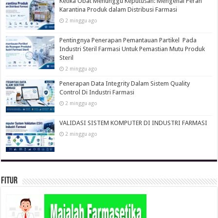
Ketika Obat Menunggu Keputusan: Mengenal Peran
Karantina Produk dalam Distribusi Farmasi
2 minggu ago
Pentingnya Penerapan Pemantauan Partikel Pada
Industri Steril Farmasi Untuk Pemastian Mutu Produk
Steril
2 minggu ago
Penerapan Data Integrity Dalam Sistem Quality
Control Di Industri Farmasi
2 minggu ago
VALIDASI SISTEM KOMPUTER DI INDUSTRI FARMASI
2 minggu ago
Fitur