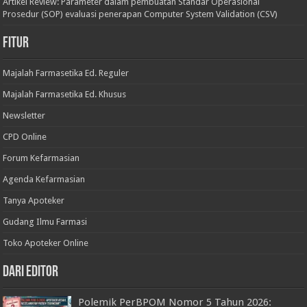
Artikel Review: Parameter dalam pembuatan Standar Operasional
Prosedur (SOP) evaluasi penerapan Computer System Validation (CSV)
Fitur
Majalah Farmasetika Ed. Reguler
Majalah Farmasetika Ed. Khusus
Newsletter
CPD Online
Forum Kefarmasian
Agenda Kefarmasian
Tanya Apoteker
Gudang Ilmu Farmasi
Toko Apoteker Online
Dari Editor
Polemik PerBPOM Nomor 5 Tahun 2026: