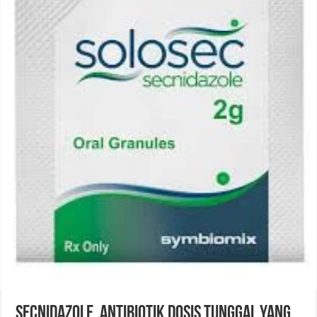
Secnidazole, Antibiotik Dosis Tunggal yang