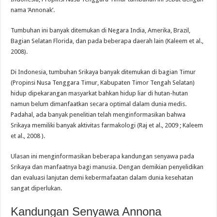
nama ‘Annonak’.
Tumbuhan ini banyak ditemukan di Negara India, Amerika, Brazil,
Bagian Selatan Florida, dan pada beberapa daerah lain (Kaleem et al.,
2008).
Di Indonesia, tumbuhan Srikaya banyak ditemukan di bagian Timur
(Propinsi Nusa Tenggara Timur, Kabupaten Timor Tengah Selatan)
hidup dipekarangan masyarkat bahkan hidup liar di hutan-hutan
namun belum dimanfaatkan secara optimal dalam dunia medis.
Padahal, ada banyak penelitian telah menginformasikan bahwa
Srikaya memiliki banyak aktivitas farmakologi (Raj et al., 2009 ; Kaleem
et al., 2008 ).
Ulasan ini menginformasikan beberapa kandungan senyawa pada
Srikaya dan manfaatnya bagi manusia. Dengan demikian penyelidikan
dan evaluasi lanjutan demi kebermafaatan dalam dunia kesehatan
sangat diperlukan.
Kandungan Senyawa Annona