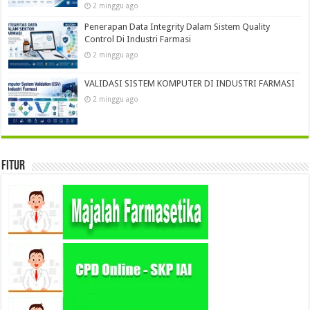
2 minggu ago
Penerapan Data Integrity Dalam Sistem Quality
Control Di Industri Farmasi
2 minggu ago
VALIDASI SISTEM KOMPUTER DI INDUSTRI FARMASI
2 minggu ago
Fitur