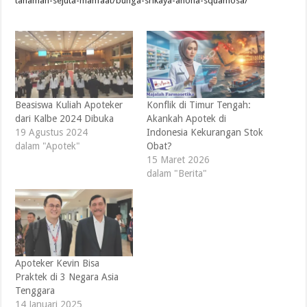
tanaman-sejuta-manfaat/bunga-srikaya-anona-squamosa/
Beasiswa Kuliah Apoteker
Konflik di Timur Tengah:
dari Kalbe 2024 Dibuka
Akankah Apotek di
19 Agustus 2024
Indonesia Kekurangan Stok
dalam "Apotek"
Obat?
15 Maret 2026
dalam "Berita"
Apoteker Kevin Bisa
Praktek di 3 Negara Asia
Tenggara
14 Januari 2025