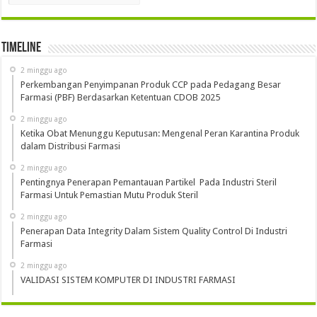
Timeline
2 minggu ago
Perkembangan Penyimpanan Produk CCP pada Pedagang Besar
Farmasi (PBF) Berdasarkan Ketentuan CDOB 2025
2 minggu ago
Ketika Obat Menunggu Keputusan: Mengenal Peran Karantina Produk
dalam Distribusi Farmasi
2 minggu ago
Pentingnya Penerapan Pemantauan Partikel Pada Industri Steril
Farmasi Untuk Pemastian Mutu Produk Steril
2 minggu ago
Penerapan Data Integrity Dalam Sistem Quality Control Di Industri
Farmasi
2 minggu ago
VALIDASI SISTEM KOMPUTER DI INDUSTRI FARMASI