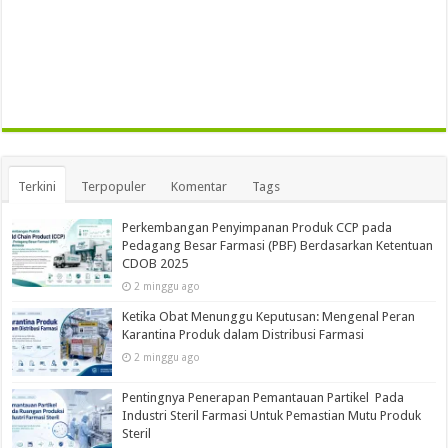
Terkini
Terpopuler
Komentar
Tags
Perkembangan Penyimpanan Produk CCP pada
Pedagang Besar Farmasi (PBF) Berdasarkan Ketentuan
CDOB 2025
2 minggu ago
Ketika Obat Menunggu Keputusan: Mengenal Peran
Karantina Produk dalam Distribusi Farmasi
2 minggu ago
Pentingnya Penerapan Pemantauan Partikel Pada
Industri Steril Farmasi Untuk Pemastian Mutu Produk
Steril