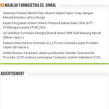
Majalah Farmasetika Ed. Jurnal
Optimasi Polivinil Alkohol dan Gliserin dalam Paper Soap dengan
MetodeSimplex Lattice Design
Kajian Penguatan Sistem Seleksi Pemasok Bahan Baku Obat di PT.
XYZMengacu pada CPOB 2024
Uji Stabilitas Formulasi Emulgel Ekstrak Etanol 96% Kulit Bawang Merah
(Allium cepa L.)
Evaluasi Emisi Karbon Dioksida (Co₂) Proses Granulasi pada Produksi
Tablet Ydi Pabrik X
Artikel Review: Parameter dalam pembuatan Standar Operasional
Prosedur (SOP) evaluasi penerapan Computer System Validation (CSV)
Advertisement