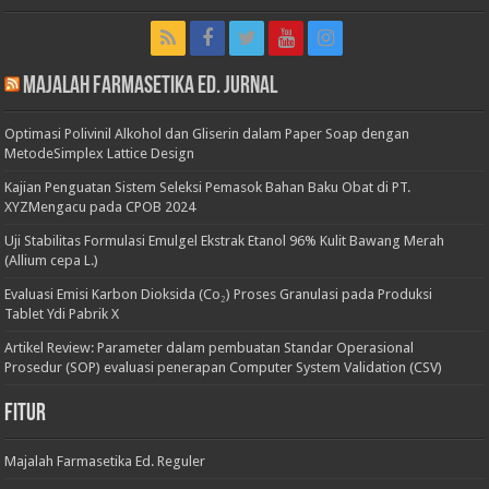
Majalah Farmasetika Ed. Jurnal
Optimasi Polivinil Alkohol dan Gliserin dalam Paper Soap dengan
MetodeSimplex Lattice Design
Kajian Penguatan Sistem Seleksi Pemasok Bahan Baku Obat di PT.
XYZMengacu pada CPOB 2024
Uji Stabilitas Formulasi Emulgel Ekstrak Etanol 96% Kulit Bawang Merah
(Allium cepa L.)
Evaluasi Emisi Karbon Dioksida (Co₂) Proses Granulasi pada Produksi
Tablet Ydi Pabrik X
Artikel Review: Parameter dalam pembuatan Standar Operasional
Prosedur (SOP) evaluasi penerapan Computer System Validation (CSV)
Fitur
Majalah Farmasetika Ed. Reguler