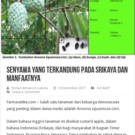
Senyawa yang Terkandung Pada Srikaya dan
Manfaatnya
Yostan Absalom Labola
9 Desember 2017
Zat Aktif
Leave a comment
Farmasetika.com – Salah satu tanaman dari keluarga Annonaceae
yang penting dalam dunia medis adalah
Annona squamosa Linn
.
Dalam bahasa inggris tanaman ini disebut custard apple, dalam
bahasa Indonesia (Srikaya), dan bagi masyarakat di bagian Timur
Indonesia, Propinsi Nusa Tenggara Timur tumbuhan ini sebut dengan