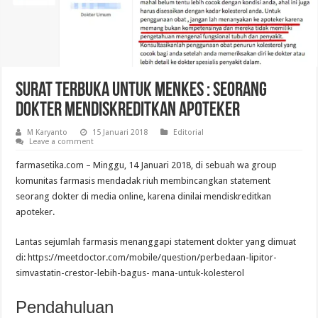
Surat Terbuka Untuk MenKes : Seorang
Dokter Mendiskreditkan Apoteker
M Karyanto
15 Januari 2018
Editorial
Leave a comment
farmasetika.com – Minggu, 14 Januari 2018, di sebuah wa group
komunitas farmasis mendadak riuh membincangkan statement
seorang dokter di media online, karena dinilai mendiskreditkan
apoteker.
Lantas sejumlah farmasis menanggapi statement dokter yang dimuat
di: https://meetdoctor.com/mobile/question/perbedaan-lipitor-
simvastatin-crestor-lebih-bagus- mana-untuk-kolesterol
Pendahuluan