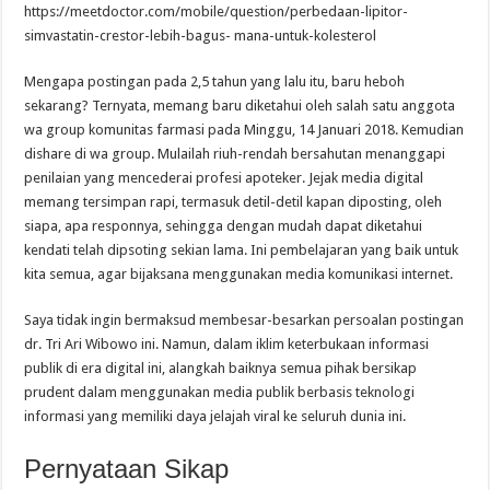
https://meetdoctor.com/mobile/question/perbedaan-lipitor-
simvastatin-crestor-lebih-bagus- mana-untuk-kolesterol
Mengapa postingan pada 2,5 tahun yang lalu itu, baru heboh
sekarang? Ternyata, memang baru diketahui oleh salah satu anggota
wa group komunitas farmasi pada Minggu, 14 Januari 2018. Kemudian
dishare di wa group. Mulailah riuh-rendah bersahutan menanggapi
penilaian yang mencederai profesi apoteker. Jejak media digital
memang tersimpan rapi, termasuk detil-detil kapan diposting, oleh
siapa, apa responnya, sehingga dengan mudah dapat diketahui
kendati telah dipsoting sekian lama. Ini pembelajaran yang baik untuk
kita semua, agar bijaksana menggunakan media komunikasi internet.
Saya tidak ingin bermaksud membesar-besarkan persoalan postingan
dr. Tri Ari Wibowo ini. Namun, dalam iklim keterbukaan informasi
publik di era digital ini, alangkah baiknya semua pihak bersikap
prudent dalam menggunakan media publik berbasis teknologi
informasi yang memiliki daya jelajah viral ke seluruh dunia ini.
Pernyataan Sikap