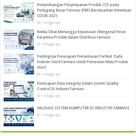
Perkembangan Penyimpanan Produk CCP pada
Pedagang Besar Farmasi (PBF) Berdasarkan Ketentuan
CDOB 2025
1 minggu ago
Ketika Obat Menunggu Keputusan: Mengenal Peran
Karantina Produk dalam Distribusi Farmasi
1 minggu ago
Pentingnya Penerapan Pemantauan Partikel Pada
Industri Steril Farmasi Untuk Pemastian Mutu Produk
Steril
1 minggu ago
Penerapan Data Integrity Dalam Sistem Quality
Control Di Industri Farmasi
1 minggu ago
VALIDASI SISTEM KOMPUTER DI INDUSTRI FARMASI
1 minggu ago