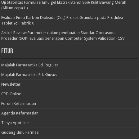
Uji Stabilitas Formulasi Emulgel Ekstrak Etanol 96% Kulit Bawang Merah
(Allium cepa L.)
Evaluasi Emisi Karbon Dioksida (Co₂) Proses Granulasi pada Produksi
Tablet Ydi Pabrik X
Artikel Review: Parameter dalam pembuatan Standar Operasional
Prosedur (SOP) evaluasi penerapan Computer System Validation (CSV)
Fitur
Majalah Farmasetika Ed. Reguler
Majalah Farmasetika Ed. Khusus
Newsletter
CPD Online
Forum Kefarmasian
Agenda Kefarmasian
Tanya Apoteker
Gudang Ilmu Farmasi