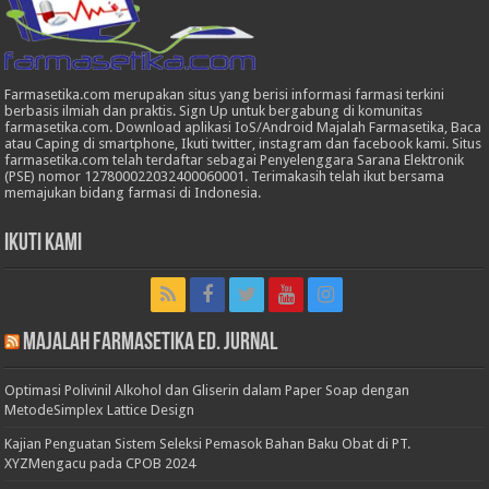
Farmasetika.com merupakan situs yang berisi informasi farmasi terkini
berbasis ilmiah dan praktis. Sign Up untuk bergabung di komunitas
farmasetika.com. Download aplikasi IoS/Android Majalah Farmasetika, Baca
atau Caping di smartphone, Ikuti twitter, instagram dan facebook kami. Situs
farmasetika.com telah terdaftar sebagai Penyelenggara Sarana Elektronik
(PSE) nomor 127800022032400060001. Terimakasih telah ikut bersama
memajukan bidang farmasi di Indonesia.
Ikuti Kami
Majalah Farmasetika Ed. Jurnal
Optimasi Polivinil Alkohol dan Gliserin dalam Paper Soap dengan
MetodeSimplex Lattice Design
Kajian Penguatan Sistem Seleksi Pemasok Bahan Baku Obat di PT.
XYZMengacu pada CPOB 2024