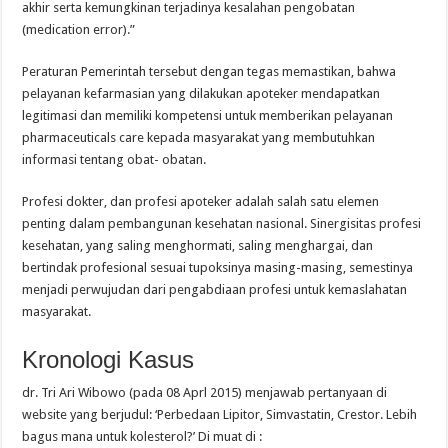
akhir serta kemungkinan terjadinya kesalahan pengobatan
(medication error).”
Peraturan Pemerintah tersebut dengan tegas memastikan, bahwa
pelayanan kefarmasian yang dilakukan apoteker mendapatkan
legitimasi dan memiliki kompetensi untuk memberikan pelayanan
pharmaceuticals care kepada masyarakat yang membutuhkan
informasi tentang obat- obatan.
Profesi dokter, dan profesi apoteker adalah salah satu elemen
penting dalam pembangunan kesehatan nasional. Sinergisitas profesi
kesehatan, yang saling menghormati, saling menghargai, dan
bertindak profesional sesuai tupoksinya masing-masing, semestinya
menjadi perwujudan dari pengabdiaan profesi untuk kemaslahatan
masyarakat.
Kronologi Kasus
dr. Tri Ari Wibowo (pada 08 Aprl 2015) menjawab pertanyaan di
website yang berjudul: ‘Perbedaan Lipitor, Simvastatin, Crestor. Lebih
bagus mana untuk kolesterol?’ Di muat di :