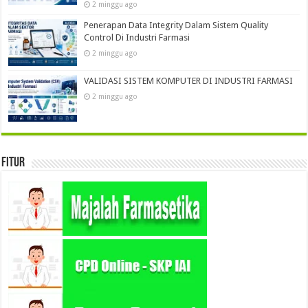
2 minggu ago
Penerapan Data Integrity Dalam Sistem Quality
Control Di Industri Farmasi
2 minggu ago
VALIDASI SISTEM KOMPUTER DI INDUSTRI FARMASI
2 minggu ago
Fitur