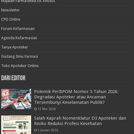
Majalah Farmasetika Ed. Khusus
Newsletter
CPD Online
Forum Kefarmasian
Agenda Kefarmasian
Tanya Apoteker
Gudang Ilmu Farmasi
Toko Apoteker Online
Dari Editor
Polemik PerBPOM Nomor 5 Tahun 2026:
Degradasi Apoteker atau Ancaman
Tersembunyi Keselamatan Publik?
12 Mei 2026
Salah Kaprah Nomenklatur D3 Apoteker dan
Risiko Reduksi Profesi Kesehatan
5 Januari 2026