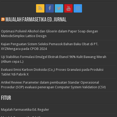
Majalah Farmasetika Ed. Jurnal
Optimasi Polivinil Alkohol dan Gliserin dalam Paper Soap dengan
MetodeSimplex Lattice Design
Kajian Penguatan Sistem Seleksi Pemasok Bahan Baku Obat di PT.
XYZMengacu pada CPOB 2024
Uji Stabilitas Formulasi Emulgel Ekstrak Etanol 96% Kulit Bawang Merah
(Allium cepa L.)
Evaluasi Emisi Karbon Dioksida (Co₂) Proses Granulasi pada Produksi
Tablet Ydi Pabrik X
Artikel Review: Parameter dalam pembuatan Standar Operasional
Prosedur (SOP) evaluasi penerapan Computer System Validation (CSV)
Fitur
Majalah Farmasetika Ed. Reguler