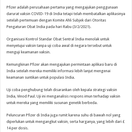
Pfizer adalah perusahaan pertama yang mengajukan penggunaan
darurat vaksin COVID-19 di India tetapi telah membatalkan aplikasinya
setelah pertemuan dengan Komite Ahli Subjek dari Otoritas
Pengaturan Obat India pada hari Rabu (3/2/2021).
Organisasi Kontrol Standar Obat Sentral India menolak untuk
menyetujui vaksin tanpa uji coba awal di negara tersebut untuk
menguji keamanan vaksin.
Kemungkinan Pfizer akan mengajukan permintaan aplikasi baru di
India setelah mereka memiliki informasi lebih lanjut mengenai
keamanan suntikan untuk populasi India.
Uji coba penghubung telah disarankan oleh kepala strategi vaksin
India, Vinod Paul. Uji ini menganalisis respons imun terhadap vaksin
untuk mereka yang memiliki susunan genetik berbeda.
Peluncuran Pfizer di India juga rumit karena suhu di bawah nol yang
diperlukan untuk mengangkut vaksin, serta harganya, yang lebih dari £
14 per dosis.