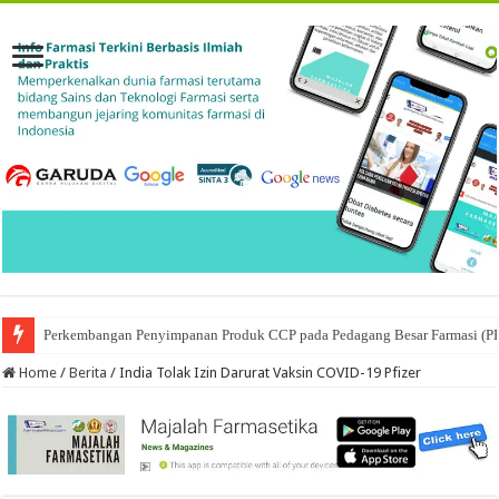
Ketika Obat Menunggu Keputusan: Mengenal Peran Karantina Produk dalam
Home
/
Berita
/
India Tolak Izin Darurat Vaksin COVID-19 Pfizer