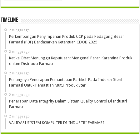
Timeline
2 minggu ago
Perkembangan Penyimpanan Produk CCP pada Pedagang Besar
Farmasi (PBF) Berdasarkan Ketentuan CDOB 2025
2 minggu ago
Ketika Obat Menunggu Keputusan: Mengenal Peran Karantina Produk
dalam Distribusi Farmasi
2 minggu ago
Pentingnya Penerapan Pemantauan Partikel Pada Industri Steril
Farmasi Untuk Pemastian Mutu Produk Steril
2 minggu ago
Penerapan Data Integrity Dalam Sistem Quality Control Di Industri
Farmasi
2 minggu ago
VALIDASI SISTEM KOMPUTER DI INDUSTRI FARMASI