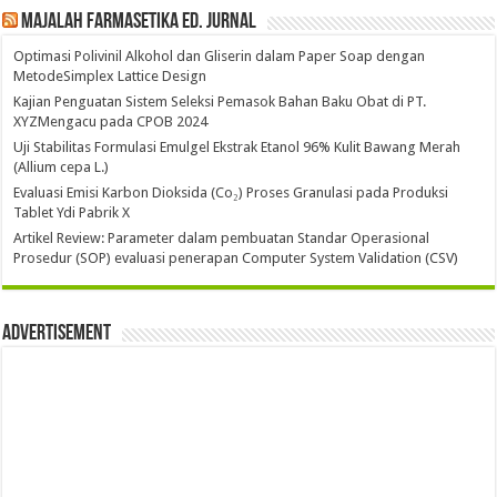
Majalah Farmasetika Ed. Jurnal
Optimasi Polivinil Alkohol dan Gliserin dalam Paper Soap dengan
MetodeSimplex Lattice Design
Kajian Penguatan Sistem Seleksi Pemasok Bahan Baku Obat di PT.
XYZMengacu pada CPOB 2024
Uji Stabilitas Formulasi Emulgel Ekstrak Etanol 96% Kulit Bawang Merah
(Allium cepa L.)
Evaluasi Emisi Karbon Dioksida (Co₂) Proses Granulasi pada Produksi
Tablet Ydi Pabrik X
Artikel Review: Parameter dalam pembuatan Standar Operasional
Prosedur (SOP) evaluasi penerapan Computer System Validation (CSV)
Advertisement