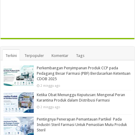
Terkini
Terpopuler
Komentar
Tags
Perkembangan Penyimpanan Produk CCP pada
Pedagang Besar Farmasi (PBF) Berdasarkan Ketentuan
CDOB 2025
2 minggu ago
Ketika Obat Menunggu Keputusan: Mengenal Peran
Karantina Produk dalam Distribusi Farmasi
2 minggu ago
Pentingnya Penerapan Pemantauan Partikel Pada
Industri Steril Farmasi Untuk Pemastian Mutu Produk
Steril