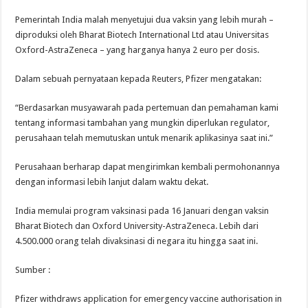
Pemerintah India malah menyetujui dua vaksin yang lebih murah –
diproduksi oleh Bharat Biotech International Ltd atau Universitas
Oxford-AstraZeneca – yang harganya hanya 2 euro per dosis.
Dalam sebuah pernyataan kepada Reuters, Pfizer mengatakan:
“Berdasarkan musyawarah pada pertemuan dan pemahaman kami
tentang informasi tambahan yang mungkin diperlukan regulator,
perusahaan telah memutuskan untuk menarik aplikasinya saat ini.”
Perusahaan berharap dapat mengirimkan kembali permohonannya
dengan informasi lebih lanjut dalam waktu dekat.
India memulai program vaksinasi pada 16 Januari dengan vaksin
Bharat Biotech dan Oxford University-AstraZeneca. Lebih dari
4.500.000 orang telah divaksinasi di negara itu hingga saat ini.
Sumber :
Pfizer withdraws application for emergency vaccine authorisation in