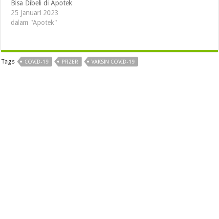
Bisa Dibeli di Apotek
25 Januari 2023
dalam "Apotek"
Tags
COVID-19
PFIZER
VAKSIN COVID-19