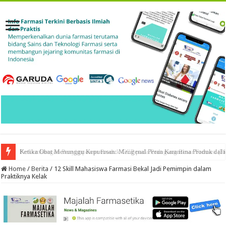
Ketika Obat Menunggu Keputusan: Mengenal Peran Karantina Produk dalam
Home
/
Berita
/
12 Skill Mahasiswa Farmasi Bekal Jadi Pemimpin dalam
Praktiknya Kelak