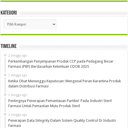
Kategori
Kategori
Timeline
2 minggu ago
Perkembangan Penyimpanan Produk CCP pada Pedagang Besar
Farmasi (PBF) Berdasarkan Ketentuan CDOB 2025
2 minggu ago
Ketika Obat Menunggu Keputusan: Mengenal Peran Karantina Produk
dalam Distribusi Farmasi
2 minggu ago
Pentingnya Penerapan Pemantauan Partikel Pada Industri Steril
Farmasi Untuk Pemastian Mutu Produk Steril
2 minggu ago
Penerapan Data Integrity Dalam Sistem Quality Control Di Industri
Farmasi