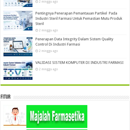
2 minggu ago
Pentingnya Penerapan Pemantauan Partikel Pada
Industri Steril Farmasi Untuk Pemastian Mutu Produk
Steril
2 minggu ago
Penerapan Data Integrity Dalam Sistem Quality
Control Di Industri Farmasi
2 minggu ago
VALIDASI SISTEM KOMPUTER DI INDUSTRI FARMASI
2 minggu ago
Fitur