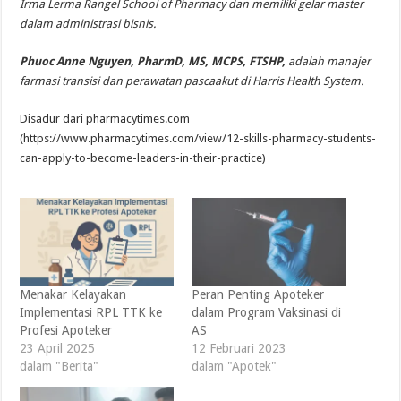
Irma Lerma Rangel School of Pharmacy dan memiliki gelar master
dalam administrasi bisnis.
Phuoc Anne Nguyen, PharmD, MS, MCPS, FTSHP,
adalah manajer
farmasi transisi dan perawatan pascaakut di Harris Health System.
Disadur dari pharmacytimes.com
(https://www.pharmacytimes.com/view/12-skills-pharmacy-students-
can-apply-to-become-leaders-in-their-practice)
Menakar Kelayakan
Peran Penting Apoteker
Implementasi RPL TTK ke
dalam Program Vaksinasi di
Profesi Apoteker
AS
23 April 2025
12 Februari 2023
dalam "Berita"
dalam "Apotek"