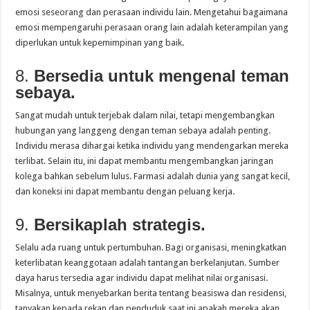
emosi seseorang dan perasaan individu lain. Mengetahui bagaimana
emosi mempengaruhi perasaan orang lain adalah keterampilan yang
diperlukan untuk kepemimpinan yang baik.
8.
Bersedia untuk mengenal teman
sebaya.
Sangat mudah untuk terjebak dalam nilai, tetapi mengembangkan
hubungan yang langgeng dengan teman sebaya adalah penting.
Individu merasa dihargai ketika individu yang mendengarkan mereka
terlibat. Selain itu, ini dapat membantu mengembangkan jaringan
kolega bahkan sebelum lulus. Farmasi adalah dunia yang sangat kecil,
dan koneksi ini dapat membantu dengan peluang kerja.
9.
Bersikaplah strategis.
Selalu ada ruang untuk pertumbuhan. Bagi organisasi, meningkatkan
keterlibatan keanggotaan adalah tantangan berkelanjutan. Sumber
daya harus tersedia agar individu dapat melihat nilai organisasi.
Misalnya, untuk menyebarkan berita tentang beasiswa dan residensi,
tanyakan kepada rekan dan penduduk saat ini apakah mereka akan