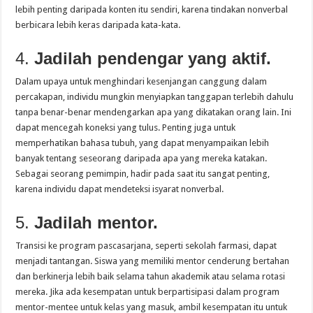
lebih penting daripada konten itu sendiri, karena tindakan nonverbal
berbicara lebih keras daripada kata-kata.
4.
Jadilah pendengar yang aktif.
Dalam upaya untuk menghindari kesenjangan canggung dalam
percakapan, individu mungkin menyiapkan tanggapan terlebih dahulu
tanpa benar-benar mendengarkan apa yang dikatakan orang lain. Ini
dapat mencegah koneksi yang tulus. Penting juga untuk
memperhatikan bahasa tubuh, yang dapat menyampaikan lebih
banyak tentang seseorang daripada apa yang mereka katakan.
Sebagai seorang pemimpin, hadir pada saat itu sangat penting,
karena individu dapat mendeteksi isyarat nonverbal.
5.
Jadilah mentor.
Transisi ke program pascasarjana, seperti sekolah farmasi, dapat
menjadi tantangan. Siswa yang memiliki mentor cenderung bertahan
dan berkinerja lebih baik selama tahun akademik atau selama rotasi
mereka. Jika ada kesempatan untuk berpartisipasi dalam program
mentor-mentee untuk kelas yang masuk, ambil kesempatan itu untuk