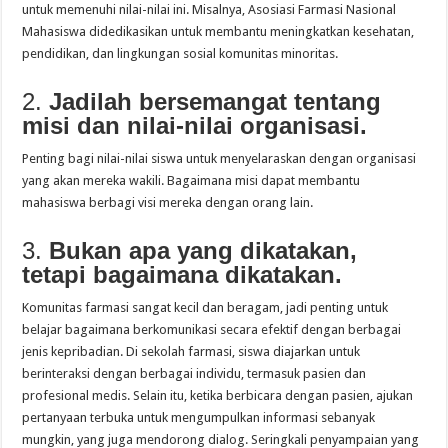
untuk memenuhi nilai-nilai ini. Misalnya, Asosiasi Farmasi Nasional
Mahasiswa didedikasikan untuk membantu meningkatkan kesehatan,
pendidikan, dan lingkungan sosial komunitas minoritas.
2.
Jadilah bersemangat tentang
misi dan nilai-nilai organisasi.
Penting bagi nilai-nilai siswa untuk menyelaraskan dengan organisasi
yang akan mereka wakili. Bagaimana misi dapat membantu
mahasiswa berbagi visi mereka dengan orang lain.
3.
Bukan apa yang dikatakan,
tetapi bagaimana dikatakan.
Komunitas farmasi sangat kecil dan beragam, jadi penting untuk
belajar bagaimana berkomunikasi secara efektif dengan berbagai
jenis kepribadian. Di sekolah farmasi, siswa diajarkan untuk
berinteraksi dengan berbagai individu, termasuk pasien dan
profesional medis. Selain itu, ketika berbicara dengan pasien, ajukan
pertanyaan terbuka untuk mengumpulkan informasi sebanyak
mungkin, yang juga mendorong dialog. Seringkali penyampaian yang