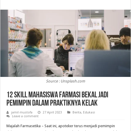
Source : Unsplash.com
12 Skill Mahasiswa Farmasi Bekal Jadi
Pemimpin dalam Praktiknya Kelak
jamil mustofa
27 April 2023
Berita
,
Edukasi
Leave a comment
Majalah Farmasetika – Saat ini, apoteker terus menjadi pemimpin