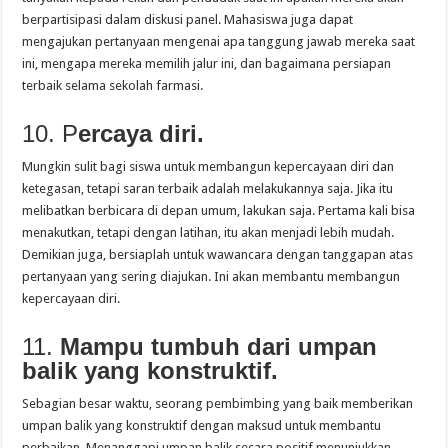
berpartisipasi dalam diskusi panel. Mahasiswa juga dapat
mengajukan pertanyaan mengenai apa tanggung jawab mereka saat
ini, mengapa mereka memilih jalur ini, dan bagaimana persiapan
terbaik selama sekolah farmasi.
10. P
ercaya diri.
Mungkin sulit bagi siswa untuk membangun kepercayaan diri dan
ketegasan, tetapi saran terbaik adalah melakukannya saja. Jika itu
melibatkan berbicara di depan umum, lakukan saja. Pertama kali bisa
menakutkan, tetapi dengan latihan, itu akan menjadi lebih mudah.
Demikian juga, bersiaplah untuk wawancara dengan tanggapan atas
pertanyaan yang sering diajukan. Ini akan membantu membangun
kepercayaan diri.
11.
Mampu tumbuh dari umpan
balik yang konstruktif.
Sebagian besar waktu, seorang pembimbing yang baik memberikan
umpan balik yang konstruktif dengan maksud untuk membantu
perbaikan. Menanggapi umpan balik secara positif menunjukkan