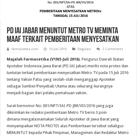
PD IAI Jabar Menuntut Metro TV Meminta
Maaf Terkait Pemberitaan Menyesatkan
farmasetika.com
16 Juli 2016
Regulasi
2 Comments
Majalah Farmasetika (V1N5-Juli 2016).
Pengurus Daerah Ikatan
Apoteker Indonesia Jawa Barat (PD IAI Jabar) merilis nota protes dan
tuntutan terkait pemberitaan menyesatkan Metro TV pada 15 Juli 2016
tentang Vaksin Palsu yang seolah-olah menganggap Apoteker
sebagai Sumber/Penyebab Utama atau sekurang-kurangnya
menjadi bagian dari pelaku pemalsuan vaksin.
Surat bernomor No: 001/NPT/IAI-PD JBR/VII/2016 yang juga
dikirimkan ke redaksi pemberitaan Metro TV berisi 3 poin
dimana mengatasnamakan Seluruh Apoteker di Jawa Barat yang
menyampaikan NOTA PROTES atas Pemberitaan tersebut sekaligus
MENUNTUT kepada Pihak Pimpinan, Managemen dan Redaktur Metro