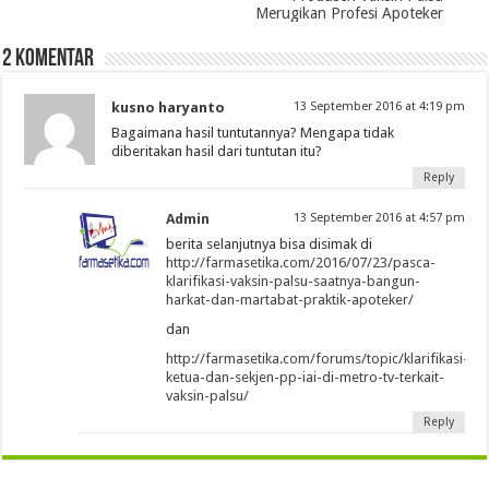
Merugikan Profesi Apoteker
2 Komentar
kusno haryanto
13 September 2016 at 4:19 pm
Bagaimana hasil tuntutannya? Mengapa tidak
diberitakan hasil dari tuntutan itu?
Reply
Admin
13 September 2016 at 4:57 pm
berita selanjutnya bisa disimak di
http://farmasetika.com/2016/07/23/pasca-
klarifikasi-vaksin-palsu-saatnya-bangun-
harkat-dan-martabat-praktik-apoteker/
dan
http://farmasetika.com/forums/topic/klarifikasi-
ketua-dan-sekjen-pp-iai-di-metro-tv-terkait-
vaksin-palsu/
Reply