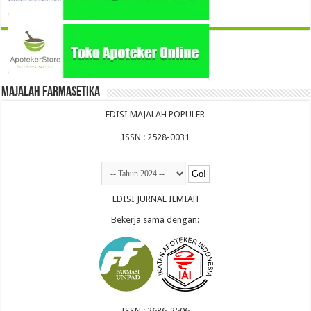
Majalah Farmasetika
EDISI MAJALAH POPULER
ISSN : 2528-0031
EDISI JURNAL ILMIAH
Bekerja sama dengan:
ISSN : 2686-2506