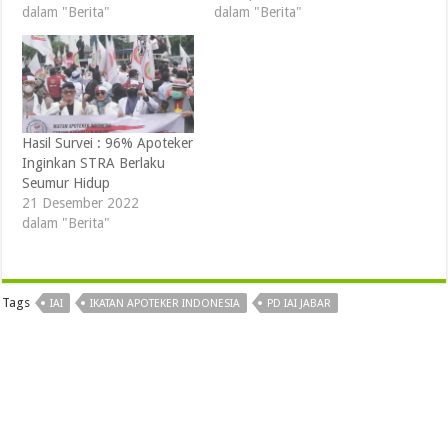
dalam "Berita"
dalam "Berita"
Hasil Survei : 96% Apoteker
Inginkan STRA Berlaku
Seumur Hidup
21 Desember 2022
dalam "Berita"
Tags
IAI
IKATAN APOTEKER INDONESIA
PD IAI JABAR