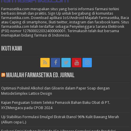
Farmasetika.com merupakan situs yang berisi informasi farmasi terkini
berbasis ilmiah dan praktis. Sign Up untuk bergabung di komunitas
farmasetika.com. Download aplikasi IoS/Android Majalah Farmasetika, Baca
atau Caping di smartphone, Ikuti twitter, instagram dan facebook kami. Situs
farmasetika.com telah terdaftar sebagai Penyelenggara Sarana Elektronik
(PSE) nomor 127800022032400060001. Terimakasih telah ikut bersama
memajukan bidang farmasi di Indonesia.
Ikuti Kami
Majalah Farmasetika Ed. Jurnal
Optimasi Polivinil Alkohol dan Gliserin dalam Paper Soap dengan
MetodeSimplex Lattice Design
Kajian Penguatan Sistem Seleksi Pemasok Bahan Baku Obat di PT.
XYZMengacu pada CPOB 2024
Uji Stabilitas Formulasi Emulgel Ekstrak Etanol 96% Kulit Bawang Merah
(Allium cepa L.)