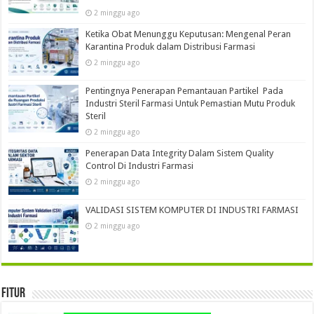
2 minggu ago
Ketika Obat Menunggu Keputusan: Mengenal Peran
Karantina Produk dalam Distribusi Farmasi
2 minggu ago
Pentingnya Penerapan Pemantauan Partikel Pada
Industri Steril Farmasi Untuk Pemastian Mutu Produk
Steril
2 minggu ago
Penerapan Data Integrity Dalam Sistem Quality
Control Di Industri Farmasi
2 minggu ago
VALIDASI SISTEM KOMPUTER DI INDUSTRI FARMASI
2 minggu ago
Fitur