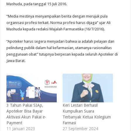
Mashuda, pada tanggal 15 Juli 2016.
“Media mestinya menyampaikan berita dengan merujuk pula
organisasi profesi terkait. Norma profesi harus dijaga” ujar Ali
Mashuda kepada redaksi Majalah Farmasetika (16/7/2016).
“Apoteker harus segera menyadari bahwa ia adalah pelayan dan
pelindung publik dalam hal kefarmasian, utamanya rasionalitas
penggunaan obat” tutupnya berpesan kepada seluruh Apoteker di
Jawa Barat.
3 Tahun Pakai SIAp,
Keri Lestari Berhasil
Apoteker Bisa Bayar
Kumpulkan Suara
Aktivasi Akun Pakai e-
Terbanyak Ketua Kolegium
Payment
Farmasi
11 Januari 2023
27 September 2024