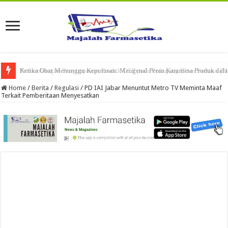
Ketika Obat Menunggu Keputusan: Mengenal Peran Karantina Produk dalam
Home
/
Berita
/
Regulasi
/
PD IAI Jabar Menuntut Metro TV Meminta Maaf
Terkait Pemberitaan Menyesatkan