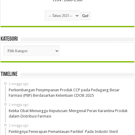
Kategori
Kategori
Timeline
2 minggu ago
Perkembangan Penyimpanan Produk CCP pada Pedagang Besar
Farmasi (PBF) Berdasarkan Ketentuan CDOB 2025
2 minggu ago
Ketika Obat Menunggu Keputusan: Mengenal Peran Karantina Produk
dalam Distribusi Farmasi
2 minggu ago
Pentingnya Penerapan Pemantauan Partikel Pada Industri Steril