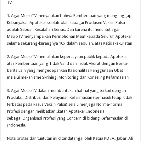
TV.
1. Agar MetroTV menyatakan bahwa Pemberitaan yang menganggap
Kebanyakan Apoteker seolah-olah sebagai Produsen Vaksin Palsu
adalah Sebuah Kesalahan Serius. Dan karena itu menuntut agar
MetroTV menyampaikan Permohonan Maaf kepada Seluruh Apoteker
selama sekurang-kurangnya 10x dalam sebulan, atas Ketidakakuratan
2. Agar MetroTV memulihkan kepercayaan publik kepada Apoteker
atas Pemberitaan yang Tidak Valid dan Tidak Akurat dengan Berita-
berita Lain yang mengedepankan Rasionalitas Penggunaan Obat
melalui mekanisme Skrining, Monitoring dan Konseling Kefarmasian
3. Agar MetroTV dalam memberitakan hal-hal yang terkait dengan
Produksi, Distribusi dan Pelayanan Kefarmasian (termasuk tetapi tidak
terbatas pada kasus Vaksin Palsu) selalu menjaga Norma-norma
Profesi dengan melibatkan Ikatan Apoteker Indonesia
sebagai Organisasi Profesi yang Concern di bidang Kefarmasian di
Indonesia.
Nota protes dan tuntutan ini ditandatangai oleh Ketua PD IAI Jabar, Ali