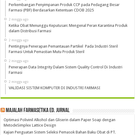
Perkembangan Penyimpanan Produk CCP pada Pedagang Besar
Farmasi (PBF) Berdasarkan Ketentuan CDOB 2025
2 minggu ago
Ketika Obat Menunggu Keputusan: Mengenal Peran Karantina Produk
dalam Distribusi Farmasi
2 minggu ago
Pentingnya Penerapan Pemantauan Partikel Pada Industri Steril
Farmasi Untuk Pemastian Mutu Produk Steril
2 minggu ago
Penerapan Data Integrity Dalam Sistem Quality Control Di Industri
Farmasi
2 minggu ago
VALIDASI SISTEM KOMPUTER DI INDUSTRI FARMASI
Majalah Farmasetika Ed. Jurnal
Optimasi Polivinil Alkohol dan Gliserin dalam Paper Soap dengan
MetodeSimplex Lattice Design
Kajian Penguatan Sistem Seleksi Pemasok Bahan Baku Obat di PT.