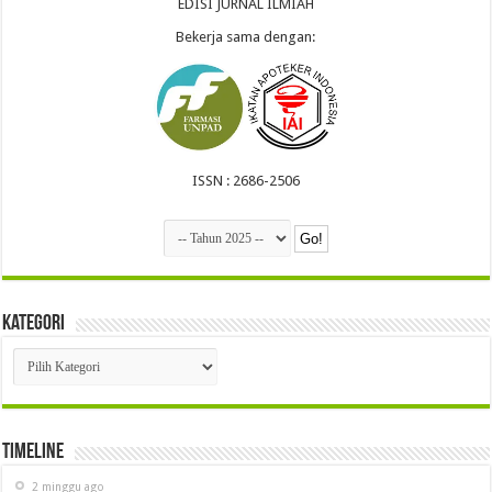
EDISI JURNAL ILMIAH
Bekerja sama dengan:
ISSN : 2686-2506
Kategori
Kategori
Timeline
2 minggu ago