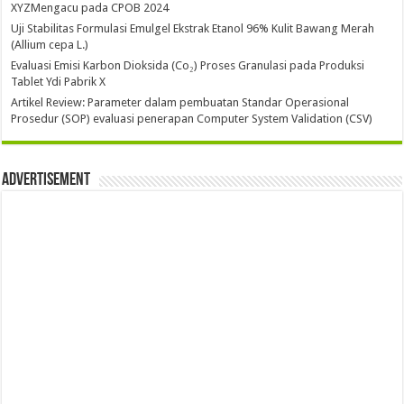
XYZMengacu pada CPOB 2024
Uji Stabilitas Formulasi Emulgel Ekstrak Etanol 96% Kulit Bawang Merah
(Allium cepa L.)
Evaluasi Emisi Karbon Dioksida (Co₂) Proses Granulasi pada Produksi
Tablet Ydi Pabrik X
Artikel Review: Parameter dalam pembuatan Standar Operasional
Prosedur (SOP) evaluasi penerapan Computer System Validation (CSV)
Advertisement