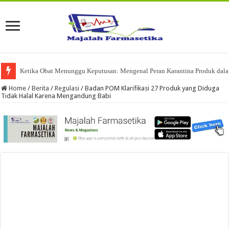
Ketika Obat Menunggu Keputusan: Mengenal Peran Karantina Produk dalam
Home
/
Berita
/
Regulasi
/
Badan POM Klarifikasi 27 Produk yang Diduga
Tidak Halal Karena Mengandung Babi