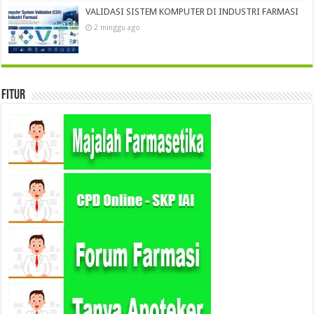
VALIDASI SISTEM KOMPUTER DI INDUSTRI FARMASI
2 minggu ago
Fitur