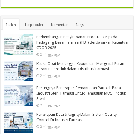
Terkini
Terpopuler
Komentar
Tags
Perkembangan Penyimpanan Produk CCP pada
Pedagang Besar Farmasi (PBF) Berdasarkan Ketentuan
CDOB 2025
2 minggu ago
Ketika Obat Menunggu Keputusan: Mengenal Peran
Karantina Produk dalam Distribusi Farmasi
2 minggu ago
Pentingnya Penerapan Pemantauan Partikel Pada
Industri Steril Farmasi Untuk Pemastian Mutu Produk
Steril
2 minggu ago
Penerapan Data Integrity Dalam Sistem Quality
Control Di Industri Farmasi
2 minggu ago