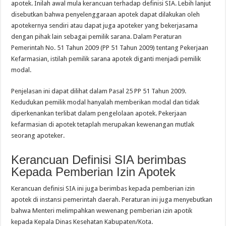
apotek. Inilah awal mula kerancuan terhadap definisi SIA. Lebih lanjut
disebutkan bahwa penyelenggaraan apotek dapat dilakukan oleh
apotekernya sendiri atau dapat juga apoteker yang bekerjasama
dengan pihak lain sebagai pemilik sarana. Dalam Peraturan
Pemerintah No. 51 Tahun 2009 (PP 51 Tahun 2009) tentang Pekerjaan
Kefarmasian, istilah pemilik sarana apotek diganti menjadi pemilik
modal.
Penjelasan ini dapat dilihat dalam Pasal 25 PP 51 Tahun 2009.
Kedudukan pemilik modal hanyalah memberikan modal dan tidak
diperkenankan terlibat dalam pengelolaan apotek. Pekerjaan
kefarmasian di apotek tetaplah merupakan kewenangan mutlak
seorang apoteker.
Kerancuan Definisi SIA berimbas
Kepada Pemberian Izin Apotek
Kerancuan definisi SIA ini juga berimbas kepada pemberian izin
apotek di instansi pemerintah daerah. Peraturan ini juga menyebutkan
bahwa Menteri melimpahkan wewenang pemberian izin apotik
kepada Kepala Dinas Kesehatan Kabupaten/Kota.