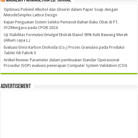
Optimasi Polivinil Alkohol dan Gliserin dalam Paper Soap dengan
MetodeSimplex Lattice Design
Kajian Penguatan Sistem Seleksi Pemasok Bahan Baku Obat di PT.
XYZMengacu pada CPOB 2024
Uji Stabilitas Formulasi Emulgel Ekstrak Etanol 96% Kulit Bawang Merah
(Allium cepa L.)
Evaluasi Emisi Karbon Dioksida (Co₂) Proses Granulasi pada Produksi
Tablet Ydi Pabrik X
Artikel Review: Parameter dalam pembuatan Standar Operasional
Prosedur (SOP) evaluasi penerapan Computer System Validation (CSV)
Advertisement