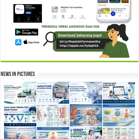
News in Pictures