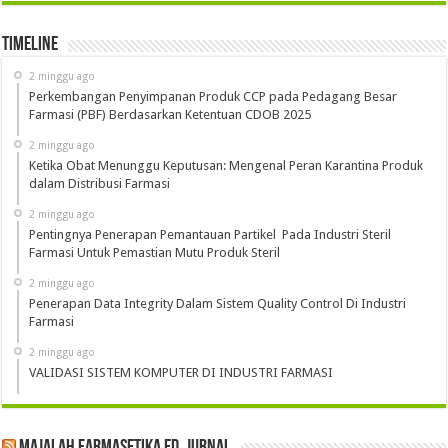
Timeline
2 minggu ago
Perkembangan Penyimpanan Produk CCP pada Pedagang Besar
Farmasi (PBF) Berdasarkan Ketentuan CDOB 2025
2 minggu ago
Ketika Obat Menunggu Keputusan: Mengenal Peran Karantina Produk
dalam Distribusi Farmasi
2 minggu ago
Pentingnya Penerapan Pemantauan Partikel Pada Industri Steril
Farmasi Untuk Pemastian Mutu Produk Steril
2 minggu ago
Penerapan Data Integrity Dalam Sistem Quality Control Di Industri
Farmasi
2 minggu ago
VALIDASI SISTEM KOMPUTER DI INDUSTRI FARMASI
Majalah Farmasetika Ed. Jurnal