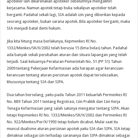
apoteker lain dikarenakan apoteker sebelumnya mengakhiri
kerjasama. Namun apotek tetap buka sekalipun apoteker telah
berganti. Padahal sekali lagi, SIA adalah izin yang diberikan kepada
seorang apoteker, bukan sarana apotek. Bila apoteker berganti, maka
SIA menjadi batal demi hukum.
Jika kita hitung masa berlakunya, Kepmenkes RI No.
1332/Menkes/SK/X/2002 telah berusia 15 (lima belas) tahun. Padahal
ada banyak sekali perubahan aturan dan situasi lapangan yang telah
terjadi. Saat keluarnya Peraturan Pemerintah No. 51 (PP 51) Tahun
2009 tentang Pekerjaan Kefarmasian ada harapan agar kerancuan-
kerancuan tentang aturan perizinan apotek dapat terselesaikan,
khususnya tentang SIA dan SIPA.
Dua tahun berselang, yaitu pada Tahun 2011 keluarlah Permenkes RI
No. 889 Tahun 2011 tentang Registrasi, Izin Praktik dan Izin Kerja
Tenaga Kefarmasian yang salah satunya mengatur tentang SIPA. Akan
tetapi Kepmenkes RI No. 1332/Menkes/SK/X/2002 dan Permenkes RI
No. 922/Menkes/Per/X/1993 tetap belum dicabut. Mulai saat itu
muncul dualisme aturan perizinan apotek yaitu SIA dan SIPA. SIA tetap
dimaknai sebagai izin terhadap sarananya dan SIPA dimaknai sebagai