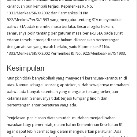
kerancuan pun kembali terjadi. Kepmenkes RI No.
1332/Menkes/SK/X/2002 dan Permenkes RI No.
922/Menkes/Per/X/1993 yang mengatur tentang SIA menyebutkan
bahwa SIA tidak memiliki masa berlaku. Secara logika hukum,
seharusnya poin tentang pengaturan masa berlaku SIA pada surat
edaran tersebut menjadi cacat hukum dikarenakan bertentangan
dengan aturan yang masih berlaku, yaitu Kepmenkes RI No.
1332/Menkes/SK/X/2002 Permenkes RI No. 922/Menkes/Per/X/1993.
Kesimpulan
Mungkin tidak banyak pihak yang menyadari kerancuan-kerancuan di
atas. Namun sebagai seorang apoteker, sudah sewajarnya memahami
bahwa ada banyak ketentuan yang mengatur tentang pekerjaan
kefarmasian. Seharusnya tidak terjadi tumpang tindih dan
pertentangan antar peraturan yang ada.
Penjelasan-penjelasan diatas mudah-mudahan menjadi bahan
masukan bagi pemerintah, dalam hal ini Kementerian Kesehatan RI
agar dapat lebih cermat lagi dalam mengeluarkan peraturan. Ada