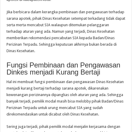
Jika berbicara dalam kerangka pembinaan dan pengawasan terhadap
sarana apotek, pihak Dinas Kesehatan setempat terkadang tidak dapat
serta merta mencabut SIA walaupun ditemukan pelanggaran
terhadap aturan yang ada. Namun yang terjadi, Dinas Kesehatan
memberikan rekomendasi pencabutan SIA kepada Badan/Dinas
Perizinan Terpadu. Sehingga keputusan akhirnya bukan berada di
Dinas Kesehatan.
Fungsi Pembinaan dan Pengawasan
Dinkes menjadi Kurang Bertaji
Hal ini membuat fungsi pembinaan dan pengawasan Dinas Kesehatan
menjadi kurang bertaji terhadap sarana apotek, dikarenakan
kewenangan perizinannya dipangkas oleh aturan yang ada. Sehingga
banyak terjadi, pemilik modal masih bisa melobby pihak Badan/Dinas
Perizinan Terpadu untuk urung mencabut SIA yang sudah
direkomendasikan untuk dicabut oleh Dinas Kesehatan.
Sering juga terjadi, pihak pemilik modal menjalin kerjasama dengan