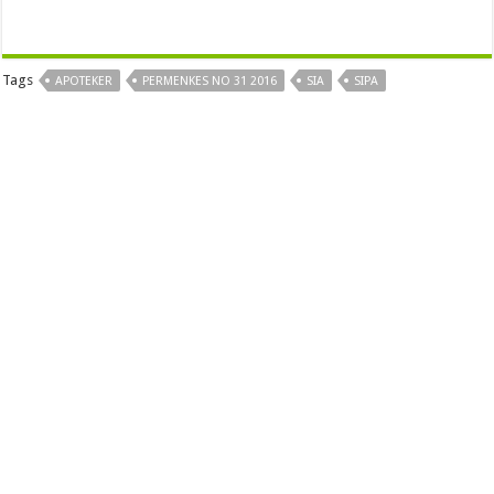
Tags
APOTEKER
PERMENKES NO 31 2016
SIA
SIPA