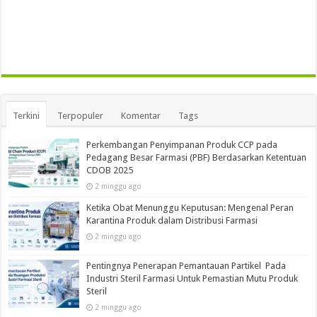
Terkini
Terpopuler
Komentar
Tags
Perkembangan Penyimpanan Produk CCP pada
Pedagang Besar Farmasi (PBF) Berdasarkan Ketentuan
CDOB 2025
2 minggu ago
Ketika Obat Menunggu Keputusan: Mengenal Peran
Karantina Produk dalam Distribusi Farmasi
2 minggu ago
Pentingnya Penerapan Pemantauan Partikel Pada
Industri Steril Farmasi Untuk Pemastian Mutu Produk
Steril
2 minggu ago