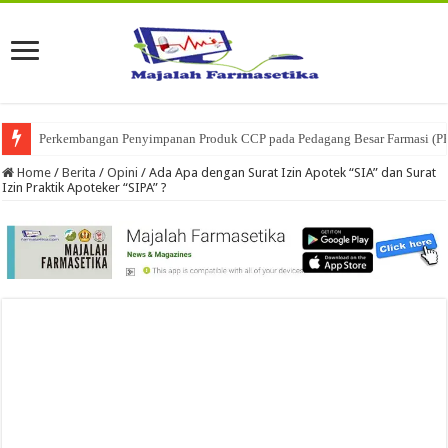
Ketika Obat Menunggu Keputusan: Mengenal Peran Karantina Produk dalam
Home
/
Berita
/
Opini
/
Ada Apa dengan Surat Izin Apotek “SIA” dan Surat
Izin Praktik Apoteker “SIPA” ?