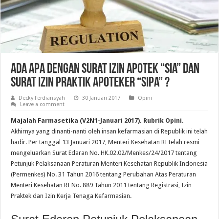
Ada Apa dengan Surat Izin Apotek “SIA” dan
Surat Izin Praktik Apoteker “SIPA” ?
Decky Ferdiansyah
30 Januari 2017
Opini
Leave a comment
Majalah Farmasetika (V2N1-Januari 2017). Rubrik Opini
.
Akhirnya yang dinanti-nanti oleh insan kefarmasian di Republik ini telah
hadir. Per tanggal 13 Januari 2017, Menteri Kesehatan RI telah resmi
mengeluarkan Surat Edaran No. HK.02.02/Menkes/24/2017 tentang
Petunjuk Pelaksanaan Peraturan Menteri Kesehatan Republik Indonesia
(Permenkes) No. 31 Tahun 2016 tentang Perubahan Atas Peraturan
Menteri Kesehatan RI No. 889 Tahun 2011 tentang Registrasi, Izin
Praktek dan Izin Kerja Tenaga Kefarmasian.