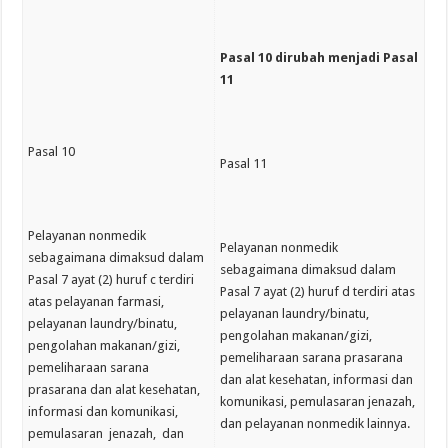
Pasal 10 dirubah menjadi Pasal
11
Pasal 10
Pasal 11
Pelayanan nonmedik
Pelayanan nonmedik
sebagaimana dimaksud dalam
sebagaimana dimaksud dalam
Pasal 7 ayat (2) huruf c terdiri
Pasal 7 ayat (2) huruf d terdiri atas
atas pelayanan farmasi,
pelayanan laundry/binatu,
pelayanan laundry/binatu,
pengolahan makanan/gizi,
pengolahan makanan/gizi,
pemeliharaan sarana prasarana
pemeliharaan sarana
dan alat kesehatan, informasi dan
prasarana dan alat kesehatan,
komunikasi, pemulasaran jenazah,
informasi dan komunikasi,
dan pelayanan nonmedik lainnya.
pemulasaran jenazah, dan