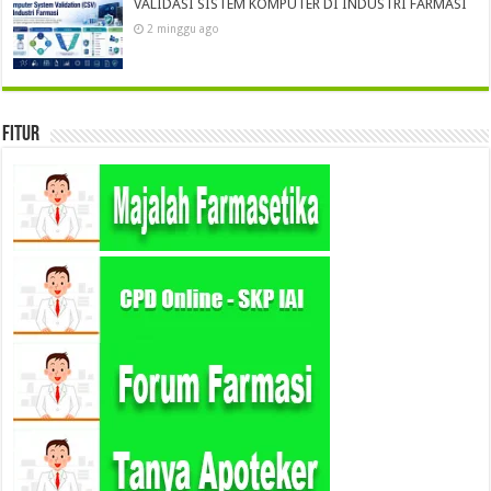
VALIDASI SISTEM KOMPUTER DI INDUSTRI FARMASI
2 minggu ago
Fitur