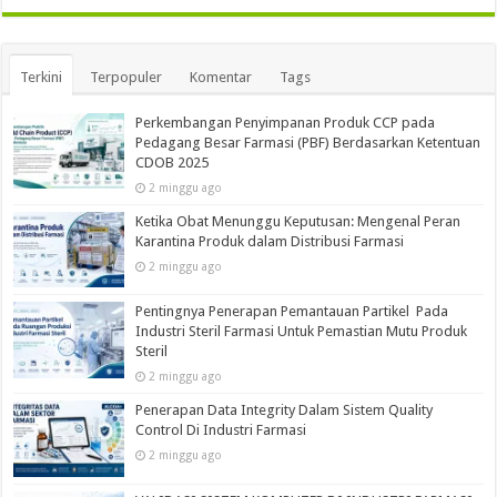
Terkini
Terpopuler
Komentar
Tags
Perkembangan Penyimpanan Produk CCP pada
Pedagang Besar Farmasi (PBF) Berdasarkan Ketentuan
CDOB 2025
2 minggu ago
Ketika Obat Menunggu Keputusan: Mengenal Peran
Karantina Produk dalam Distribusi Farmasi
2 minggu ago
Pentingnya Penerapan Pemantauan Partikel Pada
Industri Steril Farmasi Untuk Pemastian Mutu Produk
Steril
2 minggu ago
Penerapan Data Integrity Dalam Sistem Quality
Control Di Industri Farmasi
2 minggu ago