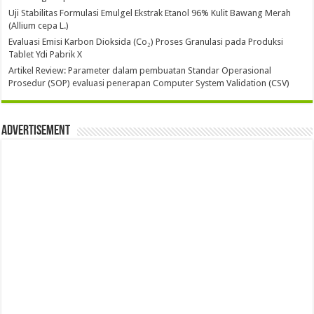
Uji Stabilitas Formulasi Emulgel Ekstrak Etanol 96% Kulit Bawang Merah
(Allium cepa L.)
Evaluasi Emisi Karbon Dioksida (Co₂) Proses Granulasi pada Produksi
Tablet Ydi Pabrik X
Artikel Review: Parameter dalam pembuatan Standar Operasional
Prosedur (SOP) evaluasi penerapan Computer System Validation (CSV)
Advertisement