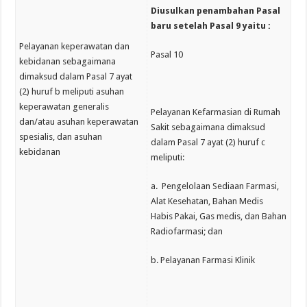
Diusulkan penambahan Pasal
baru setelah Pasal 9 yaitu :
Pelayanan keperawatan dan
Pasal 10
kebidanan sebagaimana
dimaksud dalam Pasal 7 ayat
(2) huruf b meliputi asuhan
keperawatan generalis
Pelayanan Kefarmasian di Rumah
dan/atau asuhan keperawatan
Sakit sebagaimana dimaksud
spesialis, dan asuhan
dalam Pasal 7 ayat (2) huruf c
kebidanan
meliputi:
a. Pengelolaan Sediaan Farmasi,
Alat Kesehatan, Bahan Medis
Habis Pakai, Gas medis, dan Bahan
Radiofarmasi; dan
b. Pelayanan Farmasi Klinik