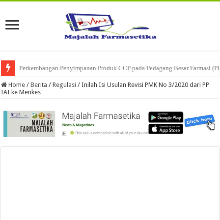
Ketika Obat Menunggu Keputusan: Mengenal Peran Karantina Produk dalam
Home
/
Berita
/
Regulasi
/
Inilah Isi Usulan Revisi PMK No 3/2020 dari PP
IAI ke Menkes