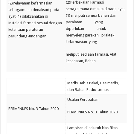
(2)Perbekalan Farmasi
(2)Pelayanan kefarmasian
sebagaimana dimaksud pada ayat
sebagaimana dimaksud pada
(1) meliputi semua bahan dan
ayat (1) dilaksanakan di
peralatan yang
instalasi farmasi sesuai dengan
diperlukan untuk
ketentuan peraturan
menyelenggarakan praktek
perundang-undangan.
kefarmasian yang
meliputi sediaan farmasi, Alat
kesehatan, Bahan
Medis Habis Pakai, Gas medis,
dan Bahan Radiofarmasi.
Usulan Perubahan
PERMENKES No. 3 Tahun 2020
PERMENKES No. 3 Tahun 2020
Lampiran di seluruh klasifikasi