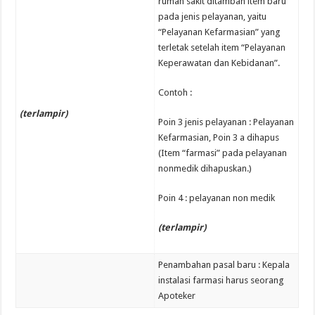
rumah sakit ditambah item baru
pada jenis pelayanan, yaitu
“Pelayanan Kefarmasian” yang
terletak setelah item “Pelayanan
Keperawatan dan Kebidanan”.
Contoh :
(terlampir)
Poin 3 jenis pelayanan : Pelayanan
Kefarmasian, Poin 3 a dihapus
(Item “farmasi” pada pelayanan
nonmedik dihapuskan.)
Poin 4 : pelayanan non medik
(terlampir)
Penambahan pasal baru : Kepala
instalasi farmasi harus seorang
Apoteker