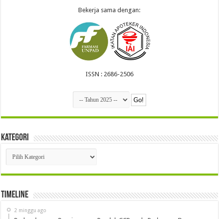
Bekerja sama dengan:
ISSN : 2686-2506
Kategori
Kategori
Timeline
2 minggu ago