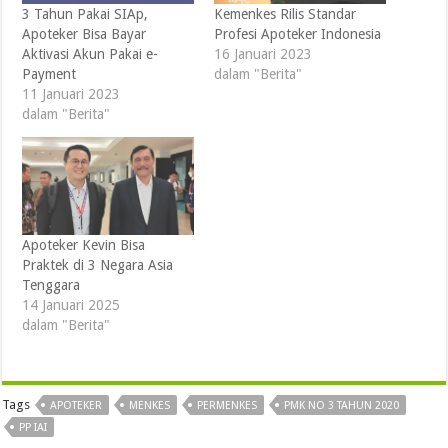
3 Tahun Pakai SIAp,
Kemenkes Rilis Standar
Apoteker Bisa Bayar
Profesi Apoteker Indonesia
Aktivasi Akun Pakai e-
16 Januari 2023
Payment
dalam "Berita"
11 Januari 2023
dalam "Berita"
Apoteker Kevin Bisa
Praktek di 3 Negara Asia
Tenggara
14 Januari 2025
dalam "Berita"
Tags
APOTEKER
MENKES
PERMENKES
PMK NO 3 TAHUN 2020
PP IAI