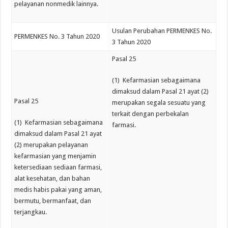
pelayanan nonmedik lainnya.
Usulan Perubahan PERMENKES No.
PERMENKES No. 3 Tahun 2020
3 Tahun 2020
Pasal 25
(1) Kefarmasian sebagaimana
dimaksud dalam Pasal 21 ayat (2)
Pasal 25
merupakan segala sesuatu yang
terkait dengan perbekalan
(1) Kefarmasian sebagaimana
farmasi.
dimaksud dalam Pasal 21 ayat
(2) merupakan pelayanan
kefarmasian yang menjamin
ketersediaan sediaan farmasi,
alat kesehatan, dan bahan
medis habis pakai yang aman,
bermutu, bermanfaat, dan
terjangkau.