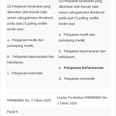
(2) Pelayanan kesehatan yang
(2) Pelayanan kesehatan yang
diberikan oleh Rumah Sakit
diberikan oleh Rumah Sakit
umum sebagaimana dimaksud
umum sebagaimana dimaksud
pada ayat (1) paling sedikit
pada ayat (1) paling sedikit
terdiri atas:
terdiri atas:
a. Pelayanan medik dan
a. Pelayanan medik dan
penunjang medik;
penunjang medik;
b. Pelayanan keperawatan dan
b. Pelayanan keperawatan dan
kebidanan;
kebidanan;
c.
Pelayanan kefarmasian
c. Pelayanan nonmedik
d. Pelayanan nonmedik
Usulan Perubahan PERMENKES No.
PERMENKES No. 3 Tahun 2020
3 Tahun 2020
Pasal 9